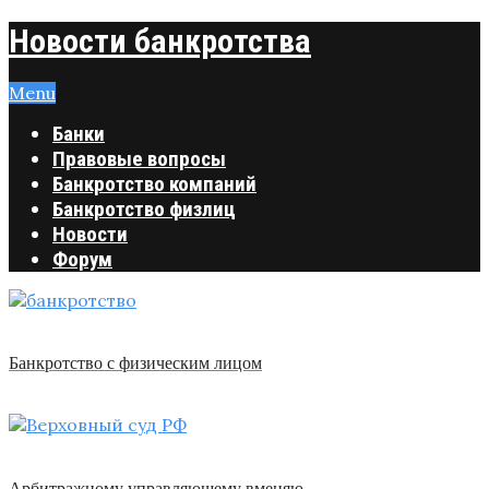
Новости банкротства
Menu
Банки
Правовые вопросы
Банкротство компаний
Банкротство физлиц
Новости
Форум
Банкротство с физическим лицом
Арбитражному управляющему вменяю …