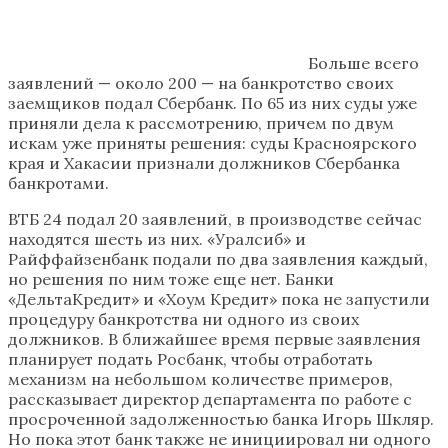
Больше всего
заявлений — около 200 — на банкротство своих
заемщиков подал Сбербанк. По 65 из них суды уже
приняли дела к рассмотрению, причем по двум
искам уже приняты решения: суды Красноярского
края и Хакасии признали должников Сбербанка
банкротами.
ВТБ 24 подал 20 заявлений, в производстве сейчас
находятся шесть из них. «Уралсиб» и
Райффайзенбанк подали по два заявления каждый,
но решения по ним тоже еще нет. Банки
«ДельтаКредит» и «Хоум Кредит» пока не запустили
процедуру банкротства ни одного из своих
должников. В ближайшее время первые заявления
планирует подать Росбанк, чтобы отработать
механизм на небольшом количестве примеров,
рассказывает директор департамента по работе с
просроченной задолженностью банка Игорь Шкляр.
Но пока этот банк также не инициировал ни одного