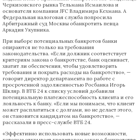
Черкизовского рынка Тельмана Исмаилова и
основателя компании JFC Владимира Кехмана. А
Федеральная налоговая служба попросила
Арбитражный суд Москвы обанкротить певца
Аркадия Укупника.
При выборе потенциальных банкротов банки
опираются не только на требования
законодательства. «Если должник соответствует
критериям закона о банкротстве, банк оценивает,
хватит ли обеспечения, чтобы удовлетворить
требования и покрыть расходы на банкротство», —
говорит директор департамента по работе с
просроченной задолженностью Росбанка Игорь
Шкляр. В ВТБ 24 к списку условий добавили
потенциальную платежеспособность клиента и его
лояльность к банку. «Если мы понимаем, что клиент
может расплатиться с долгами, но не делает этого,
он становится кандидатом на банкротство», —
рассказали в пресс-службе ВТБ 24.
«Эффективно использовать новые возможности,
которые открывает кредиторам закон о банкротстве,