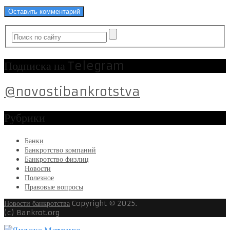
Подписка на Telegram
@novostibankrotstva
Рубрики
Банки
Банкротство компаний
Банкротство физлиц
Новости
Полезное
Правовые вопросы
Новости банкротства
Copyright © 2025.
(c) Bankrot.org