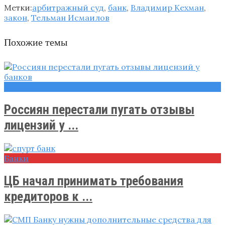
Метки:
арбитражный суд
,
банк
,
Владимир Кехман
,
закон
,
Тельман Исмаилов
Похожие темы
Новости
Россиян перестали пугать отзывы
лицензий у ...
Банки
ЦБ начал принимать требования
кредиторов к ...