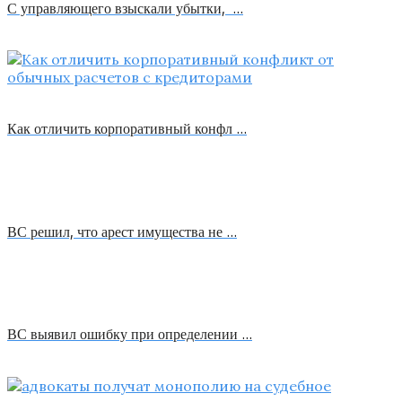
С управляющего взыскали убытки, …
Как отличить корпоративный конфл …
ВС решил, что арест имущества не …
ВС выявил ошибку при определении …