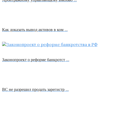
Как доказать вывод активов в ком …
Законопроект о реформе банкротст …
ВС не разрешил продать зарегистр …