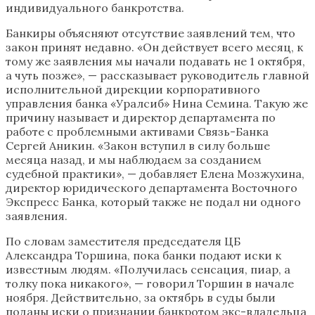
индивидуального банкротства.
Банкиры объясняют отсутствие заявлений тем, что
закон принят недавно. «Он действует всего месяц, к
тому же заявления мы начали подавать не 1 октября,
а чуть позже», — рассказывает руководитель главной
исполнительной дирекции корпоративного
управления банка «Уралсиб» Нина Семина. Такую же
причину называет и директор департамента по
работе с проблемными активами Связь-Банка
Сергей Аникин. «Закон вступил в силу больше
месяца назад, и мы наблюдаем за созданием
судебной практики», — добавляет Елена Мозжухина,
директор юридического департамента Восточного
Экспресс Банка, который также не подал ни одного
заявления.
По словам заместителя председателя ЦБ
Александра Торшина, пока банки подают иски к
известным людям. «Получилась сенсация, пиар, а
толку пока никакого», — говорил Торшин в начале
ноября. Действительно, за октябрь в суды были
поданы иски о признании банкротом экс-владельца