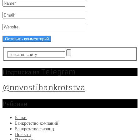
Подписка на Telegram
@novostibankrotstva
Рубрики
Банки
Банкротство компаний
Банкротство физлиц
Новости