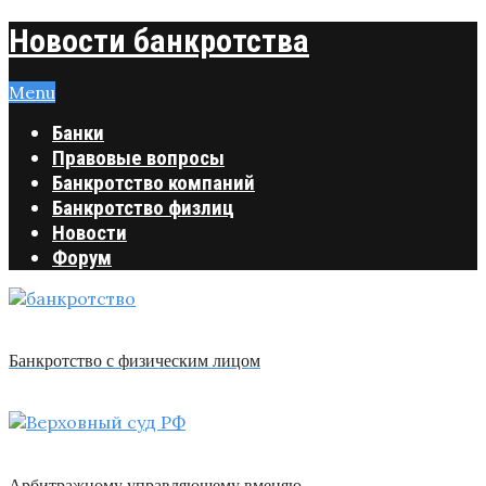
Новости банкротства
Menu
Банки
Правовые вопросы
Банкротство компаний
Банкротство физлиц
Новости
Форум
Банкротство с физическим лицом
Арбитражному управляющему вменяю …