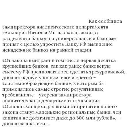
Как сообщила
замдиректора аналитического департамента
«Альпари» Наталья Мильчакова, закон, о
разделении банков на универсальные и базовые
принят с целью упростить Банку РФ выявление
ненадежные банков на ранней стадии.
«От закона выиграет в том числе первая десятка
крупнейших банков, так как ранее банковскую
систему РФ предполагалось сделать трехуровневой,
добавив к двум уровням, еще и третий –
«системообразующие банки», к которым бы
применялись самые строгие регулятивные
требования», — уверена замдиректора
аналитического департамента «Альпари».
«Основными проигравшими от принятия нового
закона станут маленькие региональные банки, чей
капитал не дотягивает даже до 300 млн рублей», —
добавила аналитик.