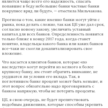
является чаще всего его надежность, спасать
попавшие в беду небольшие банки частные банки
покрупнее вряд ли будут», — отметила Мильчакова.
Прогнозы о том, какие именно банки могут уйти с
рынка, пока делать сложно, так как ЦБ уже дал срок,
согласно новому закону, увеличить уставный
капитал для всех банков. Определенность появится
только ближе к концу 2017 года, когда станет
понятно, владельцы какого банка или каких банков
все-таки не смогли докапитализировать свое
вложение.
Что касается клиентов банков, которые «по
наследству» могут перейти из мелкого к более
крупному банку, им стоит обратить внимание, не
ухудшатся ли условия его вклада. Так, в
поглотившем банке процент может быть меньше, и
этот вопрос обязательно надо проговаривать с
банком напрямую, чтобы не потерять проценты.
ЦБ, в свою очередь, не будет препятствовать
подобным движениям, которые способны укрепить