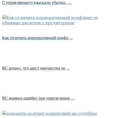
С управляющего взыскали убытки, …
Как отличить корпоративный конфл …
ВС решил, что арест имущества не …
ВС выявил ошибку при определении …