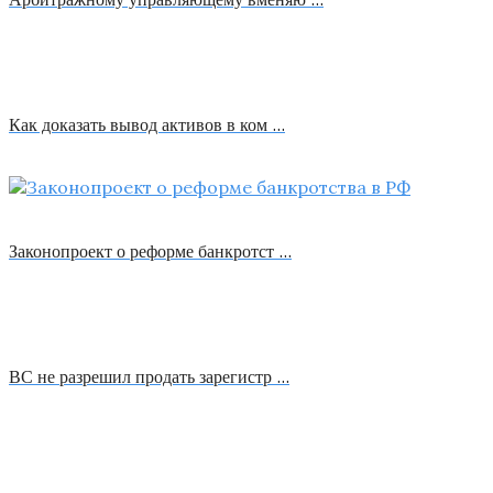
Как доказать вывод активов в ком …
Законопроект о реформе банкротст …
ВС не разрешил продать зарегистр …