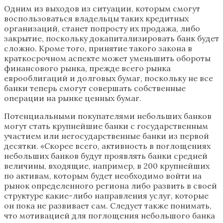
Одним из выходов из ситуации, которым смогут
воспользоваться владельцы таких кредитных
организаций, станет попросту их продажа, либо
закрытие, поскольку докапитализировать банк будет
сложно. Кроме того, принятие такого закона в
краткосрочном аспекте может уменьшить обороты
финансового рынка, прежде всего рынка
еврооблигаций и долговых бумаг, поскольку не все
банки теперь смогут совершать собственные
операции на рынке ценных бумаг.
Потенциальными покупателями небольших банков
могут стать крупнейшие банки с государственным
участием или негосударственные банки из первой
десятки. «Скорее всего, активность в поглощениях
небольших банков будут проявлять банки средней
величины, входящие, например, в 200 крупнейших
по активам, которым будет необходимо войти на
рынок определенного региона либо развить в своей
структуре какие-либо направления услуг, которые
он пока не развивает сам. Следует также понимать,
что мотивацией для поглощения небольшого банка