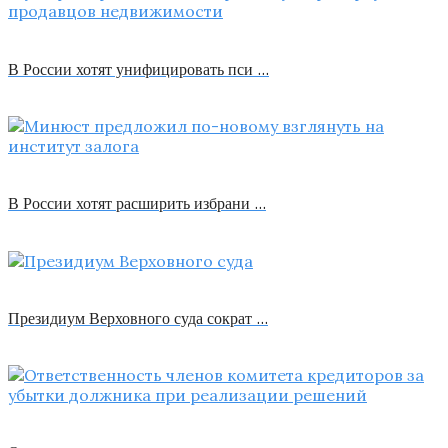
В России хотят унифицировать пси …
В России хотят расширить избрани …
Президиум Верховного суда сократ …