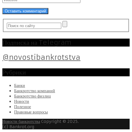
Подписка на Telegram
@novostibankrotstva
Рубрики
Банки
Банкротство компаний
Банкротство физлиц
Новости
Полезное
Правовые вопросы
Новости банкротства
Copyright © 2025.
(c) Bankrot.org