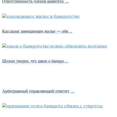
Ответственность членов комитета …
Кассация: замещающее жилье — обя …
Шохин уверен, что закон о банкро …
Арбитражный управляющий ответит …