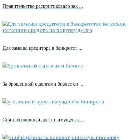
Правительство раскритиковало зак …
Для замены кредитора в банкротст …
За брошенный с долгами бизнес сп …
Снять уголовный арест с имуществ …