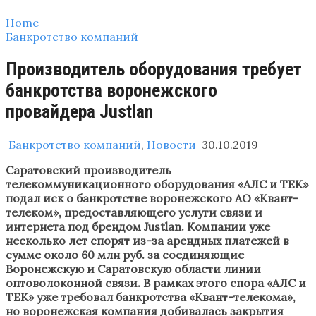
Home
Банкротство компаний
Производитель оборудования требует
банкротства воронежского
провайдера Justlan
Банкротство компаний
,
Новости
30.10.2019
Саратовский производитель
телекоммуникационного оборудования «АЛС и ТЕК»
подал иск о банкротстве воронежского АО «Квант-
телеком», предоставляющего услуги связи и
интернета под брендом Justlan. Компании уже
несколько лет спорят из-за арендных платежей в
сумме около 60 млн руб. за соединяющие
Воронежскую и Саратовскую области линии
оптоволоконной связи. В рамках этого спора «АЛС и
ТЕК» уже требовал банкротства «Квант-телекома»,
но воронежская компания добивалась закрытия