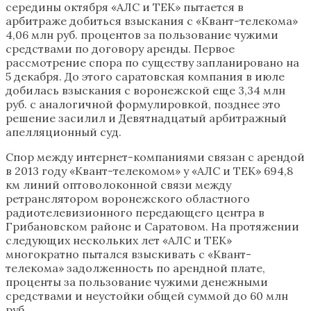
середины октября «АЛС и ТЕК» пытается в
арбитраже добиться взыскания с «Квант-телекома»
4,06 млн руб. процентов за пользование чужими
средствами по договору аренды. Первое
рассмотрение спора по существу запланировано на
5 декабря. До этого саратовская компания в июле
добилась взыскания с воронежской еще 3,34 млн
руб. с аналогичной формулировкой, позднее это
решение засилил и Девятнадцатый арбитражный
апелляционный суд.
Спор между интернет-компаниями связан с арендой
в 2013 году «Квант-телекомом» у «АЛС и ТЕК» 694,8
км линий оптоволоконной связи между
ретранслятором воронежского областного
радиотелевизионного передающего центра в
Грибановском районе и Саратовом. На протяжении
следующих нескольких лет «АЛС и ТЕК»
многократно пытался взыскивать с «Квант-
телекома» задолженность по арендной плате,
проценты за пользование чужими денежными
средствами и неустойки общей суммой до 60 млн
руб.