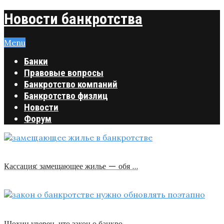
Новости банкротства
Menu
Банки
Правовые вопросы
Банкротство компаний
Банкротство физлиц
Новости
Форум
Кассация: замещающее жилье — обя …
Шохин уверен, что закон о банкро …