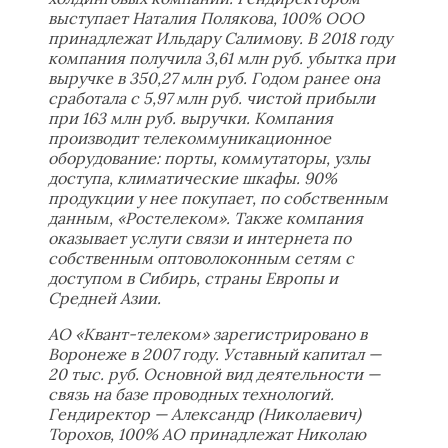
выступает Наталия Полякова, 100% ООО
принадлежат Ильдару Салимову. В 2018 году
компания получила 3,61 млн руб. убытка при
выручке в 350,27 млн руб. Годом ранее она
сработала с 5,97 млн руб. чистой прибыли
при 163 млн руб. выручки. Компания
производит телекоммуникационное
оборудование: порты, коммутаторы, узлы
доступа, климатические шкафы. 90%
продукции у нее покупает, по собственным
данным, «Ростелеком». Также компания
оказывает услуги связи и интернета по
собственным оптоволоконным сетям с
доступом в Сибирь, страны Европы и
Средней Азии.
АО «Квант-телеком» зарегистрировано в
Воронеже в 2007 году. Уставный капитал —
20 тыс. руб. Основной вид деятельности —
связь на базе проводных технологий.
Гендиректор — Александр (Николаевич)
Торохов, 100% АО принадлежат Николаю