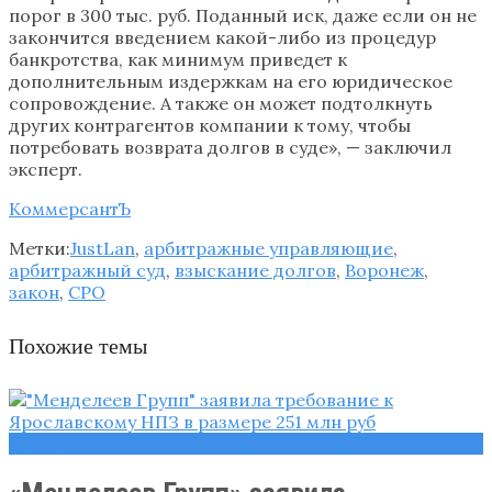
порог в 300 тыс. руб. Поданный иск, даже если он не
закончится введением какой-либо из процедур
банкротства, как минимум приведет к
дополнительным издержкам на его юридическое
сопровождение. А также он может подтолкнуть
других контрагентов компании к тому, чтобы
потребовать возврата долгов в суде», — заключил
эксперт.
КоммерсантЪ
Метки:
JustLan
,
арбитражные управляющие
,
арбитражный суд
,
взыскание долгов
,
Воронеж
,
закон
,
СРО
Похожие темы
Новости