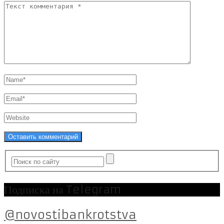
Подписка на Telegram
@novostibankrotstva