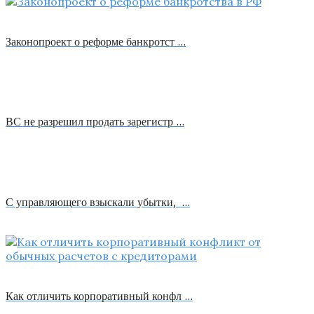
Законопроект о реформе банкротст …
ВС не разрешил продать зарегистр …
С управляющего взыскали убытки, …
Как отличить корпоративный конфл …