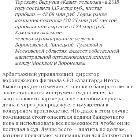
Торохову. Выручка «Квант-телекома» в 2018
году составила 1,15 млрд руб., чистая
прибыль — 48,68 млн руб. Годом ранее
компания получила 130,35 млн руб. чистой
прибыли при выручке в 1,24 млрд руб.
Компания оказывает
телекоммуникационные услуги в
Воронежской, Липецкой, Тульской и
Московской областях, владеет собственной
магистральной оптоволоконной линией
между Москвой и Воронежем.
Арбитражный управляющий, директор
воронежского филиала СРО «Авангард» Игорь
Вышегородцев отмечает, что иски о банкротстве все
чаще становятся инструментом давления на
задолжавшего партнера, а не способом вернуть
деньги через распродажу его имущества в
конкурсном производстве. «Но даже в этом случае
компаниям стоит опасаться подачи банкротного
иска и использовать все возможности, чтобы он не
поступал в суд. Лучше всего — платить по долгам,
которые превышают минимальный для банкротства