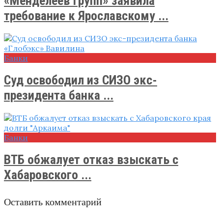
«Менделеев Групп» заявила
требование к Ярославскому ...
Банки
Суд освободил из СИЗО экс-
президента банка ...
Банки
ВТБ обжалует отказ взыскать с
Хабаровского ...
Оставить комментарий