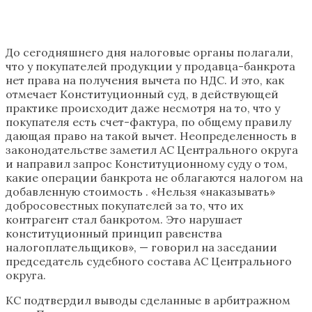
До сегодняшнего дня налоговые органы полагали,
что у покупателей продукции у продавца-банкрота
нет права на получения вычета по НДС. И это, как
отмечает Конституционный суд, в действующей
практике происходит даже несмотря на то, что у
покупателя есть счет-фактура, по общему правилу
дающая право на такой вычет. Неопределенность в
законодательстве заметил АС Центрального округа
и направил запрос Конституционному суду о том,
какие операции банкрота не облагаются налогом на
добавленную стоимость . «Нельзя «наказывать»
добросовестных покупателей за то, что их
контрагент стал банкротом. Это нарушает
конституционный принцип равенства
налогоплательщиков», — говорил на заседании
председатель судебного состава АС Центрального
округа.
КС подтвердил выводы сделанные в арбитражном