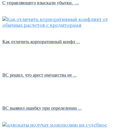
С управляющего взыскали убытки, …
Как отличить корпоративный конфл …
ВС решил, что арест имущества не …
ВС выявил ошибку при определении …