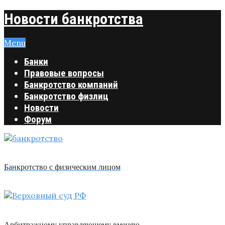
Новости банкротства
Menu
Банки
Правовые вопросы
Банкротство компаний
Банкротство физлиц
Новости
Форум
Банкротство с физическим лицом
Арбитражному управляющему вменяю …