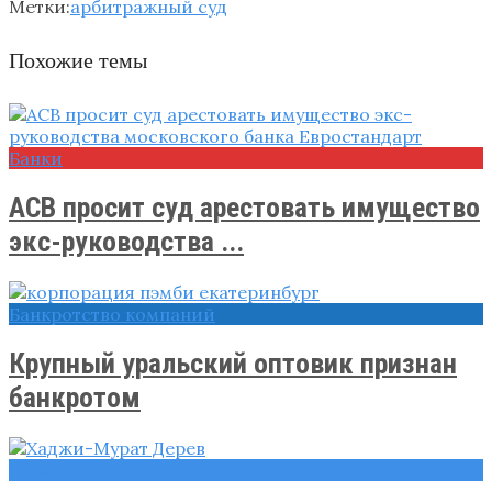
Метки:
арбитражный суд
Похожие темы
Банки
АСВ просит суд арестовать имущество
экс-руководства ...
Банкротство компаний
Крупный уральский оптовик признан
банкротом
Новости