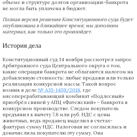
объеме и структуре долгов организации-банкрота
не могла быть уплачена в бюджет.
Полная версия решения Конституционного суда будет
опубликована в ближайшее время; мы дополним
материал, как только это произойдет.
История дела
Конституционный суд 14 ноября рассмотрел запрос
Арбитражного суда Центрального округа о том,
какие операции банкрота не облагаются налогом на
добавленную стоимость: любые продажи или только
реализация конкурсной массы. Такой вопрос
возник в деле
№ А35-1459/2018
, где
мясоперерабатывающий комбинат «Подлесный»
приобрёл свиней у АПЦ «Фатежский» – банкрота в
конкурсном производстве. Следом покупатель
предъявил к вычету 7,8 млн руб. НДС с цены
животных, ведь продавец выделил в счетах-
фактурах сумму НДС. Налоговая не согласилась и
доначислила покупателю эту сумму. Она