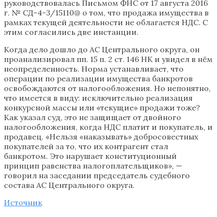
руководствовалась Письмом ФНС от 17 августа 2016
г. № СД-4-3/15110@ о том, что продажа имущества в
рамках текущей деятельности не облагается НДС. С
этим согласились две инстанции.
Когда дело дошло до АС Центрального округа, он
проанализировал пп. 15 п. 2 ст. 146 НК и увидел в нём
неопределенность. Норма устанавливает, что
операции по реализации имущества банкротов
освобождаются от налогообложения. Но непонятно,
что имеется в виду: исключительно реализация
конкурсной массы или «текущие» продажи тоже?
Как указал суд, это не защищает от двойного
налогообложения, когда НДС платит и покупатель, и
продавец. «Нельзя «наказывать» добросовестных
покупателей за то, что их контрагент стал
банкротом. Это нарушает конституционный
принцип равенства налогоплательщиков», —
говорил на заседании председатель судебного
состава АС Центрального округа.
Источник