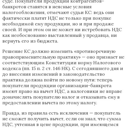
суде. Покупатели продукции контрагентов-
банкротов ставятся в неясные условия
налогообложения, отмечают судьи КС: ведь они
фактически платят НДС не только при покупке
необходимой ему продукции, но и при продаже
своей. И при этом он не может ни истребовать НДС
как необоснованно выставленный у продавца, ни
вернуть его из бюджета.
Решение КС должно изменить «противоречивую
правоприменительную практику» — оно признает не
соответствующим Конституции норму Налогового
кодекса (пп. 15 п. 2 ст. 146 НК). С сегодняшнего дня и
до внесения изменений в законодательство
практика должна пойти по новому пути: теперь
покупатели продукции организации-банкрота
имеют право на вычет НДС, а налоговики не вправе
доначислять покупателю налог и отказывать ему в
предоставлении вычета по этому налогу.
Правда, из правила есть исключения — покупатель
не сможет получить вычет, если он знал, что сумма
НДС, учтенная в цене продукции, при имеющемся