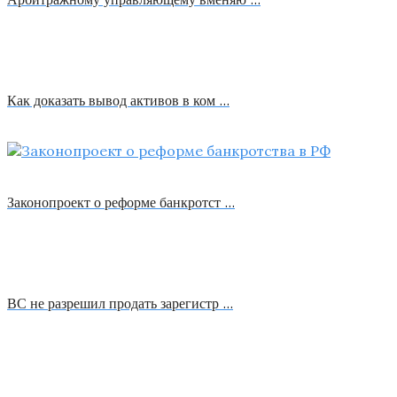
Как доказать вывод активов в ком …
Законопроект о реформе банкротст …
ВС не разрешил продать зарегистр …