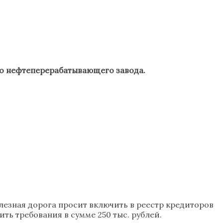
го нефтеперерабатывающего завода.
езная дорога просит включить в реестр кредиторов
ь требования в сумме 250 тыс. рублей.