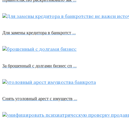
Для замены кредитора в банкротст …
За брошенный с долгами бизнес сп …
Снять уголовный арест с имуществ …