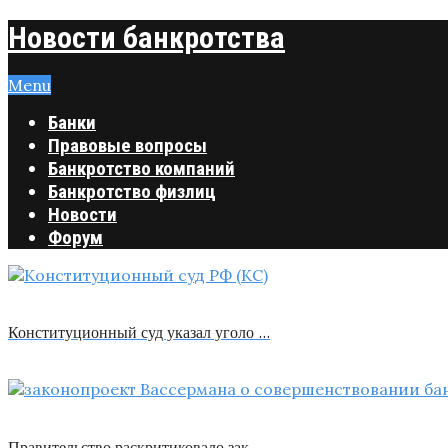
Новости банкротства
Menu
Банки
Правовые вопросы
Банкротство компаний
Банкротство физлиц
Новости
Форум
Конституционный суд указал уголо …
Правительство раскритиковало зак …