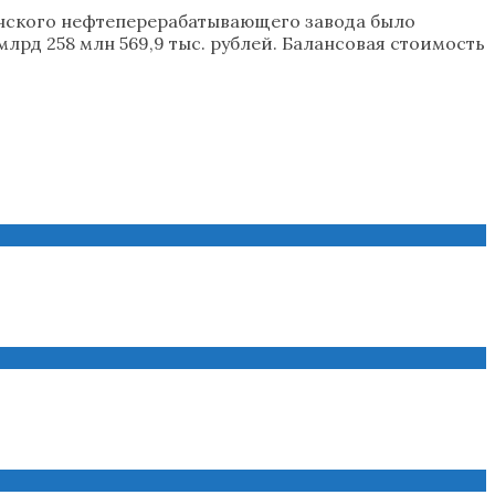
инского нефтеперерабатывающего завода было
лрд 258 млн 569,9 тыс. рублей. Балансовая стоимость