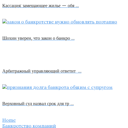
Кассация: замещающее жилье — обя …
Шохин уверен, что закон о банкро …
Арбитражный управляющий ответит …
Верховный суд назвал срок для тр …
Home
Банкротство компаний