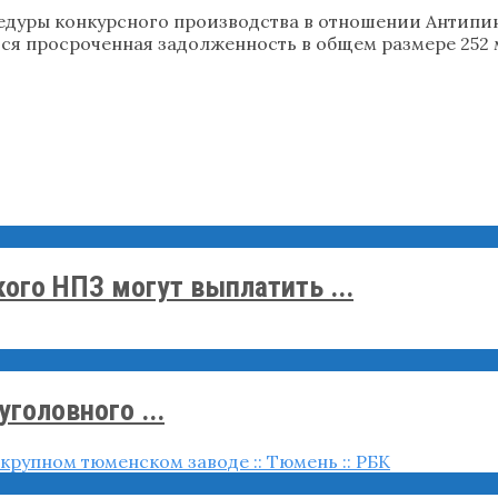
цедуры конкурсного производства в отношении Антип
тся просроченная задолженность в общем размере 252 м
го НПЗ могут выплатить ...
головного ...