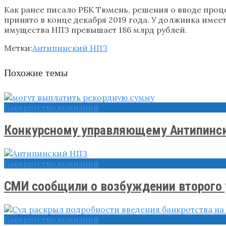
Как ранее писало РБК Тюмень, решения о вводе про
принято в конце декабря 2019 года. У должника имее
имущества НПЗ превышает 186 млрд рублей.
Метки:
Антипинский НПЗ
Похожие темы
Банкротство компаний
Конкурсному управляющему Антипинско
Банкротство компаний
СМИ сообщили о возбуждении второго у
Банкротство компаний