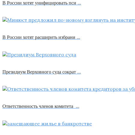
В России хотят унифицировать пси …
В России хотят расширить избрани …
Президиум Верховного суда сократ …
Ответственность членов комитета …