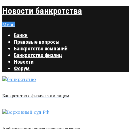
Новости банкротства
Menu
Банки
Правовые вопросы
Банкротство компаний
Банкротство физлиц
Новости
Форум
Банкротство с физическим лицом
Арбитражному управляющему вменяю …