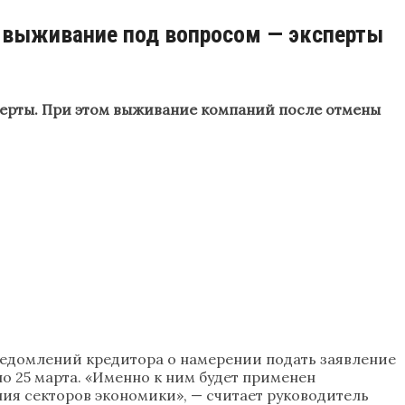
е выживание под вопросом — эксперты
перты. При этом выживание компаний после отмены
уведомлений кредитора о намерении подать заявление
по 25 марта. «Именно к ним будет применен
ия секторов экономики», — считает руководитель