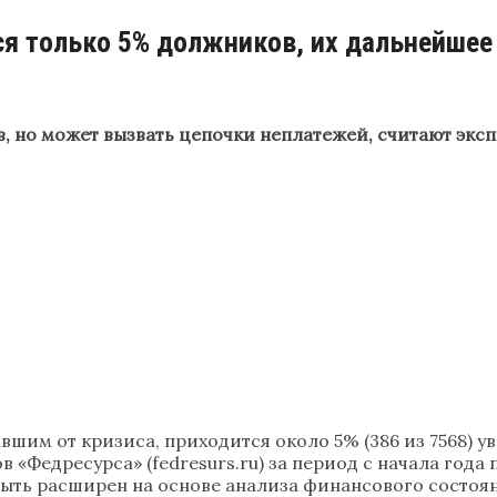
тся только 5% должников, их дальнейше
, но может вызвать цепочки неплатежей, считают экс
вшим от кризиса, приходится около 5% (386 из 7568) 
 «Федресурса» (fedresurs.ru) за период с начала года 
быть расширен на основе анализа финансового состоян