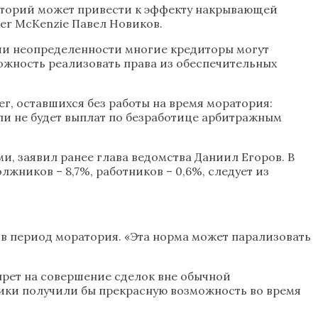
раторий может привести к эффекту накрывающей
er McKenzie Павел Новиков.
ии неопределенности многие кредиторы могут
ожность реализовать права из обеспечительных
, оставшихся без работы на время моратория:
ли не будет выплат по безработице арбитражным
, заявил ранее глава ведомства Даниил Егоров. В
лжников – 8,7%, работников – 0,6%, следует из
в период моратория. «Эта норма может парализовать
прет на совершение сделок вне обычной
ники получили бы прекрасную возможность во время