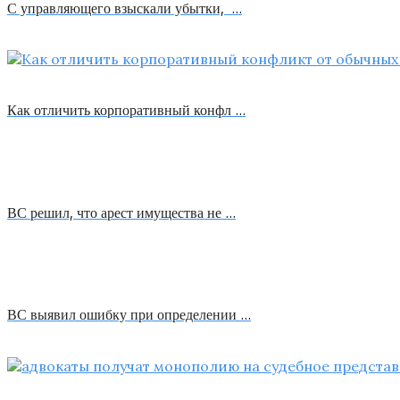
С управляющего взыскали убытки, …
Как отличить корпоративный конфл …
ВС решил, что арест имущества не …
ВС выявил ошибку при определении …