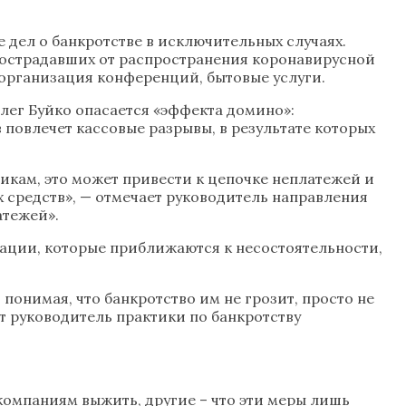
 дел о банкротстве в исключительных случаях.
пострадавших от распространения коронавирусной
, организация конференций, бытовые услуги.
лег Буйко опасается «эффекта домино»:
 повлечет кассовые разрывы, в результате которых
икам, это может привести к цепочке неплатежей и
 средств», — отмечает руководитель направления
атежей».
ации, которые приближаются к несостоятельности,
онимая, что банкротство им не грозит, просто не
ит руководитель практики по банкротству
компаниям выжить, другие – что эти меры лишь