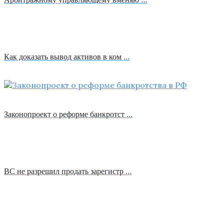
Как доказать вывод активов в ком …
Законопроект о реформе банкротст …
ВС не разрешил продать зарегистр …