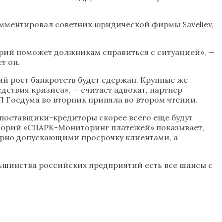
мментировал советник юридической фирмы Saveliev,
орий поможет должникам справиться с ситуацией», —
т он.
ий рост банкротств будет сдержан. Крупные же
ствия кризиса», — считает адвокат, партнер
 Госдума во вторник приняла во втором чтении.
поставщики-кредиторы скорее всего еще будут
сторий «СПАРК-Мониторинг платежей» показывает,
лярно допускающими просрочку клиентами, а
ьшинства российских предприятий есть все шансы с