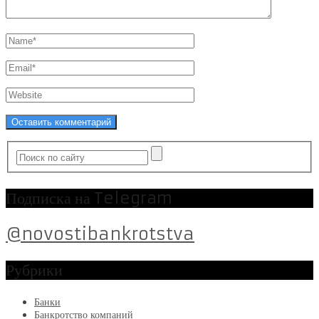
Подписка на Telegram
@novostibankrotstva
Рубрики
Банки
Банкротство компаний