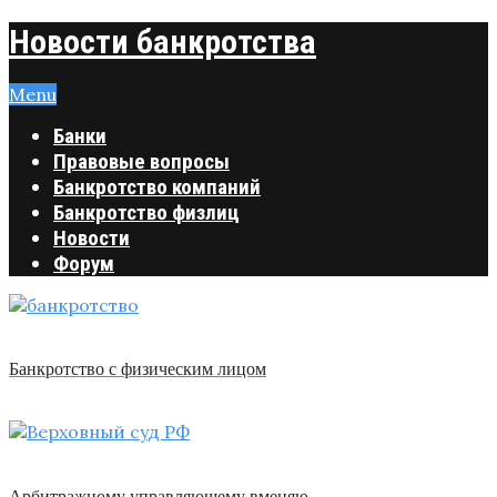
Новости банкротства
Menu
Банки
Правовые вопросы
Банкротство компаний
Банкротство физлиц
Новости
Форум
Банкротство с физическим лицом
Арбитражному управляющему вменяю …