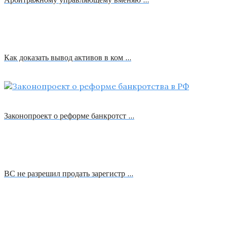
Как доказать вывод активов в ком …
Законопроект о реформе банкротст …
ВС не разрешил продать зарегистр …