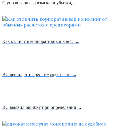
С управляющего взыскали убытки, …
Как отличить корпоративный конфл …
ВС решил, что арест имущества не …
ВС выявил ошибку при определении …