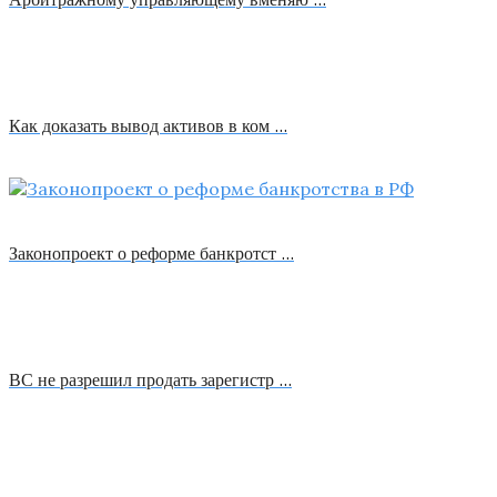
Как доказать вывод активов в ком …
Законопроект о реформе банкротст …
ВС не разрешил продать зарегистр …