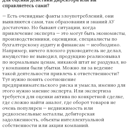
справляетесь сами?
— Есть очевидные факты злоупотреблений, они
выявляются сами, там образования и знаний АУ
достаточно. Но бывают ситуации, когда
привлечение эксперта — это могут быть экономисты,
производственники, оценщики, специалисты по
бухгалтерскому аудиту и финансам — необходимо.
Например, ничего плохого руководитель не делал,
имущество не выводил, продукцию реализовывал
по нормальным ценам, никакой штат не раздувал, но
у компании были убытки. Можно ли за ведение
такой деятельности привлечь к ответственности?
Тут нужно понять соотношение
предпринимательского риска и умысла, именно для
этого нужно мнение эксперта. Или экспертиза
требуется для оценки актива по конкретной сделке,
где сложно найти аналог, где оборот товаров не
очень популярен — недвижимость или
редкоземельные металлы, дебиторская
задолженность, объекты интеллектуальной
собственности или акции компаний.