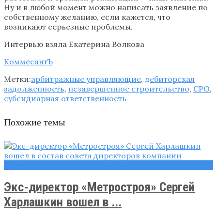
Ну и в любой момент можно написать заявление по
собственному желанию, если кажется, что
возникают серьезные проблемы.
Интервью взяла Екатерина Волкова
КоммесантЪ
Метки:
арбитражные управляющие
,
дебиторская
задолженность
,
незавершенное строительство
,
СРО
,
субсидиарная ответственность
Похожие темы
Новости
Экс-директор «Метростроя» Сергей
Харлашкин вошел в ...