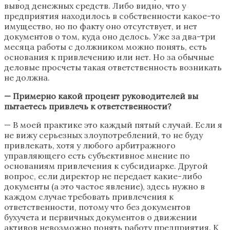
вывод денежных средств. Либо видно, что у
предприятия находилось в собственности какое-то
имущество, но по факту оно отсутствует, и нет
документов о том, куда оно делось. Уже за два-три
месяца работы с должником можно понять, есть
основания к привлечению или нет. Но за обычные
деловые просчеты такая ответственность возникать
не должна.
— Примерно какой процент руководителей вы
пытаетесь привлечь к ответственности?
— В моей практике это каждый пятый случай. Если я
не вижу серьезных злоупотреблений, то не буду
привлекать, хотя у любого арбитражного
управляющего есть субъективное мнение по
основаниям привлечения к субсидиарке. Другой
вопрос, если директор не передает какие-либо
документы (а это частое явление), здесь нужно в
каждом случае требовать привлечения к
ответственности, потому что без документов
бухучета и первичных документов о движении
активов невозможно понять работу предприятия. К