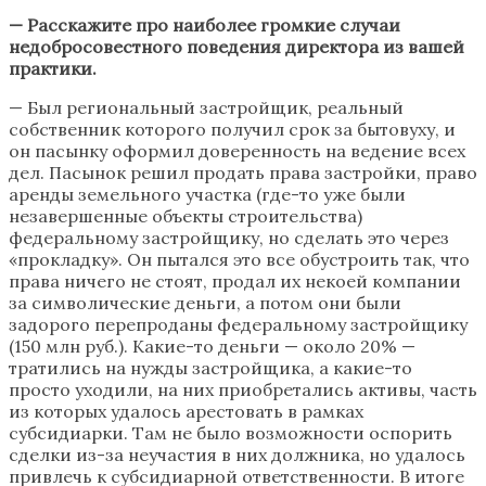
— Расскажите про наиболее громкие случаи
недобросовестного поведения директора из вашей
практики.
— Был региональный застройщик, реальный
собственник которого получил срок за бытовуху, и
он пасынку оформил доверенность на ведение всех
дел. Пасынок решил продать права застройки, право
аренды земельного участка (где-то уже были
незавершенные объекты строительства)
федеральному застройщику, но сделать это через
«прокладку». Он пытался это все обустроить так, что
права ничего не стоят, продал их некоей компании
за символические деньги, а потом они были
задорого перепроданы федеральному застройщику
(150 млн руб.). Какие-то деньги — около 20% —
тратились на нужды застройщика, а какие-то
просто уходили, на них приобретались активы, часть
из которых удалось арестовать в рамках
субсидиарки. Там не было возможности оспорить
сделки из-за неучастия в них должника, но удалось
привлечь к субсидиарной ответственности. В итоге