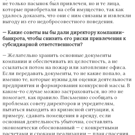
не только пасынок был привлечен, но и те лица,
которые приобретали на себя имущество, так как
удалось доказать, что они с ним связаны и извлекли
выгоду из его недобросовестного поведения.
— Какие советы вы бы дали директору компании-
банкрота, чтобы снизить его риски привлечения к
субсидиарной ответственности?
— Желательно хранить основные документы
компании и обеспечивать их целостность, а не
ссылаться потом на пожар или затопление офиса.
Если передавать документы, то не какие попало, а
именно те, которые нужны для оценки деятельности
предприятия и формирования конкурсной массы. В
каком-то случае можно застраховаться, но это не
помогает, как правило. Письменно сообщать о
проблемах совету директоров и учредителям,
пытаться выходить из кризисной ситуации, к
примеру, сдавать помещения в аренду, если
основная деятельность убыточна, составлять
экономически обоснованный — с конкретными
расчетами и сроками реализации — план спасения.