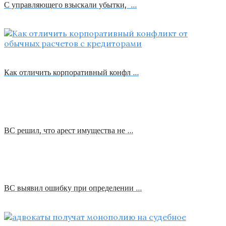
С управляющего взыскали убытки, …
Как отличить корпоративный конфл …
ВС решил, что арест имущества не …
ВС выявил ошибку при определении …