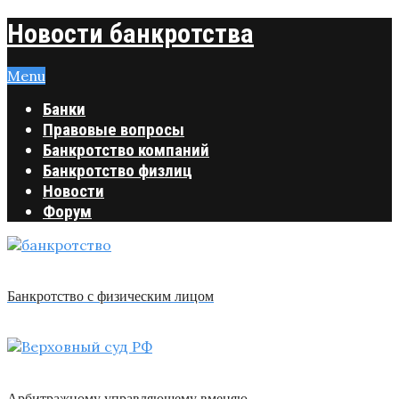
Новости банкротства
Menu
Банки
Правовые вопросы
Банкротство компаний
Банкротство физлиц
Новости
Форум
Банкротство с физическим лицом
Арбитражному управляющему вменяю …