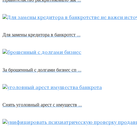
Для замены кредитора в банкротст …
За брошенный с долгами бизнес сп …
Снять уголовный арест с имуществ …