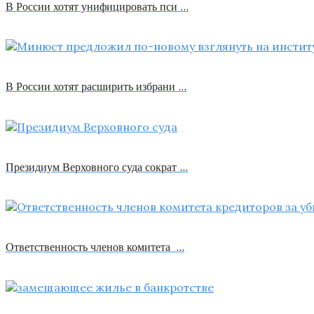
В России хотят унифицировать пси …
В России хотят расширить избрани …
Президиум Верховного суда сократ …
Ответственность членов комитета …