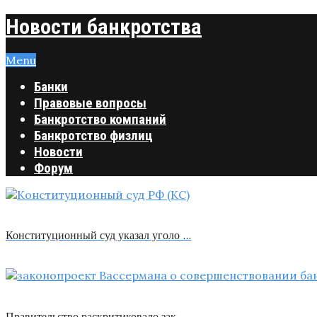
Новости банкротства
Menu
Банки
Правовые вопросы
Банкротство компаний
Банкротство физлиц
Новости
Форум
Конституционный суд указал уголо …
Правительство раскритиковало зак …