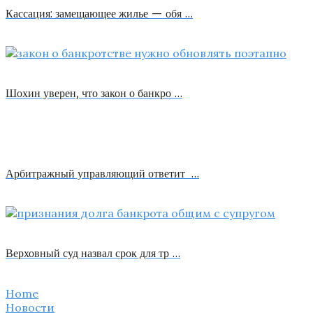
Кассация: замещающее жилье — обя …
Шохин уверен, что закон о банкро …
Арбитражный управляющий ответит …
Верховный суд назвал срок для тр …
Home
Новости