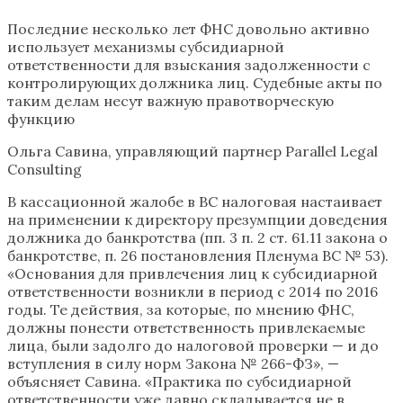
Последние несколько лет ФНС довольно активно
использует механизмы субсидиарной
ответственности для взыскания задолженности с
контролирующих должника лиц. Судебные акты по
таким делам несут важную правотворческую
функцию
Ольга Савина, управляющий партнер Parallel Legal
Consulting
В кассационной жалобе в ВС налоговая настаивает
на применении к директору презумпции доведения
должника до банкротства (пп. 3 п. 2 ст. 61.11 закона о
банкротстве, п. 26 постановления Пленума ВС № 53).
«Основания для привлечения лиц к субсидиарной
ответственности возникли в период с 2014 по 2016
годы. Те действия, за которые, по мнению ФНС,
должны понести ответственность привлекаемые
лица, были задолго до налоговой проверки — и до
вступления в силу норм Закона № 266-ФЗ», —
объясняет Савина. «Практика по субсидиарной
ответственности уже давно складывается не в