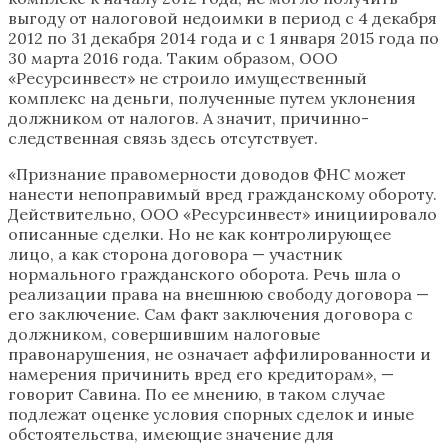
выгоду от налоговой недоимки в период с 4 декабря
2012 по 31 декабря 2014 года и с 1 января 2015 года по
30 марта 2016 года. Таким образом, ООО
«Ресурсинвест» не строило имущественный
комплекс на деньги, полученные путем уклонения
должником от налогов. А значит, причинно-
следственная связь здесь отсутствует.
«Признание правомерности доводов ФНС может
нанести непоправимый вред гражданскому обороту.
Действительно, ООО «Ресурсинвест» инициировало
описанные сделки. Но не как контролирующее
лицо, а как сторона договора — участник
нормального гражданского оборота. Речь шла о
реализации права на внешнюю свободу договора —
его заключение. Сам факт заключения договора с
должником, совершившим налоговые
правонарушения, не означает аффилированности и
намерения причинить вред его кредиторам», —
говорит Савина. По ее мнению, в таком случае
подлежат оценке условия спорных сделок и иные
обстоятельства, имеющие значение для