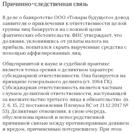
Причинно-следственная связь
В деле о банкротстве ООО «Товары будущего» довод
заявителя о привлечении к ответственности целой
группы лиц базируется на сложной цепи
фактических обстоятельств. ФНС утверждает, что
должник, уклонившись от уплаты налога на
прибыль, попытался скрыть вырученные средства с
помощью аффилированных лиц.
Общепринятой в науке и судебной практике
является точка зрения о деликтном характере
субсидиарной ответственности. Она базируется на
принципе генерального деликта (ст. 1064 ГК).
Субсидиарная ответственность является частным
случаем деликтной ответственности, наступающей
за вмешательство третьего лица в обязательство (п.
2, 6, 15, 22 постановления Пленума ВС от 21.12.2017 №
53). Деликтные отношения, в свою очередь,
обусловлены прямой и непосредственной
причинной связью между противоправным деянием
и вредом, причиненным потерпевшему. При этом