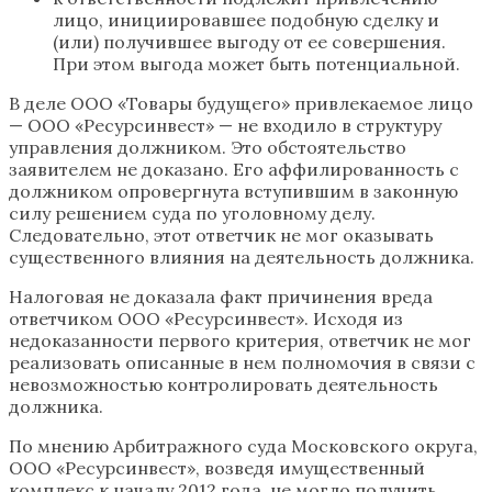
лицо, инициировавшее подобную сделку и
(или) получившее выгоду от ее совершения.
При этом выгода может быть потенциальной.
В деле ООО «Товары будущего» привлекаемое лицо
— ООО «Ресурсинвест» — не входило в структуру
управления должником. Это обстоятельство
заявителем не доказано. Его аффилированность с
должником опровергнута вступившим в законную
силу решением суда по уголовному делу.
Следовательно, этот ответчик не мог оказывать
существенного влияния на деятельность должника.
Налоговая не доказала факт причинения вреда
ответчиком ООО «Ресурсинвест». Исходя из
недоказанности первого критерия, ответчик не мог
реализовать описанные в нем полномочия в связи с
невозможностью контролировать деятельность
должника.
По мнению Арбитражного суда Московского округа,
ООО «Ресурсинвест», возведя имущественный
комплекс к началу 2012 года, не могло получить