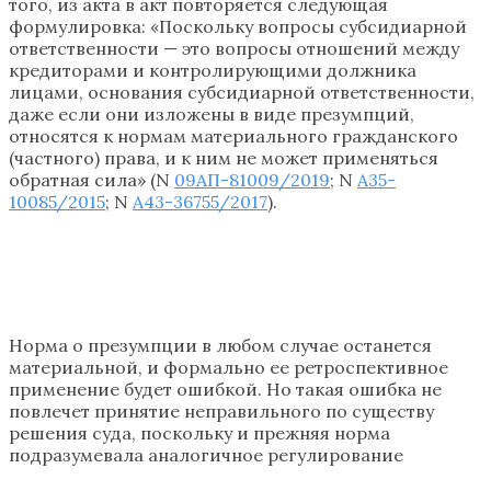
того, из акта в акт повторяется следующая
формулировка: «Поскольку вопросы субсидиарной
ответственности — это вопросы отношений между
кредиторами и контролирующими должника
лицами, основания субсидиарной ответственности,
даже если они изложены в виде презумпций,
относятся к нормам материального гражданского
(частного) права, и к ним не может применяться
обратная сила» (N
09АП-81009/2019
; N
А35-
10085/2015
; N
А43-36755/2017
).
Норма о презумпции в любом случае останется
материальной, и формально ее ретроспективное
применение будет ошибкой. Но такая ошибка не
повлечет принятие неправильного по существу
решения суда, поскольку и прежняя норма
подразумевала аналогичное регулирование