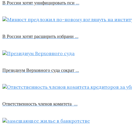
В России хотят унифицировать пси …
В России хотят расширить избрани …
Президиум Верховного суда сократ …
Ответственность членов комитета …