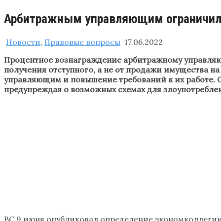
Арбитражным управляющим ограничили
Новости
,
Правовые вопросы
17.06.2022
Процентное вознаграждение арбитражному управляюще
получения отступного, а не от продажи имущества на
управляющим и повышение требований к их работе. 
предупреждая о возможных схемах для злоупотреблен
ВС 9 июня опубликовал определение экономколлегии