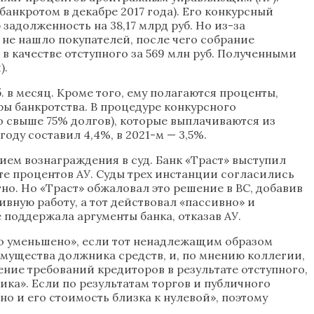
анкротом в декабре 2017 года). Его конкурсный
адолженность на 38,17 млрд руб. Но из-за
 не нашло покупателей, после чего собрание
в качестве отступного за 569 млн руб. Полученными
).
 в месяц. Кроме того, ему полагаются проценты,
ы банкротства. В процедуре конкурсного
о свыше 75% долгов), которые выплачиваются из
ду составил 4,4%, в 2021-м — 3,5%.
нием вознаграждения в суд. Банк «Траст» выступил
ете процентов АУ. Суды трех инстанции согласились
но. Но «Траст» обжаловал это решение в ВС, добавив
вную работу, а тот действовал «пассивно» и
 поддержала аргументы банка, отказав АУ.
но уменьшено», если тот ненадлежащим образом
мущества должника средств, и, по мнению коллегии,
ение требований кредиторов в результате отступного,
ка». Если по результатам торгов и публичного
о и его стоимость близка к нулевой», поэтому