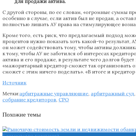
для продажи актива.
С другой стороны, по ее словам, «огромные суммы 
особенно в случае, если актив был не продан, а ост
полностью лишать АУ права на стимулирующее возн
Кроме того, есть риск, что предлагаемый подход мож
процентов нужно показать хоть какой-то результат,
он может содействовать тому, чтобы активы должник
к тому, чтобы АУ не заботился об интересах кредито
актива и его продаже, в результате чего долгов буд
«мажоритарный кредитор сможет так организовать оп
сможет с этим ничего поделать». «В итоге и кредитор
Источник
Метки:
арбитражные управляющие
,
арбитражный суд
собрание кредиторов
,
СРО
Похожие темы
Банкротство компаний