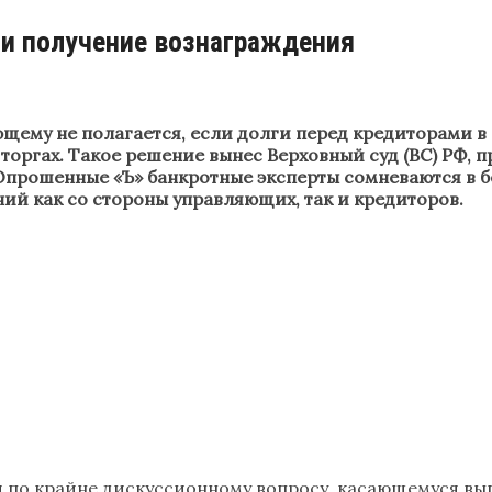
 получение вознаграждения
му не полагается, если долги перед кредиторами в б
 торгах. Такое решение вынес Верховный суд (ВС) РФ,
Опрошенные «Ъ» банкротные эксперты сомневаются в б
ий как со стороны управляющих, так и кредиторов.
 по крайне дискуссионному вопросу, касающемуся вы