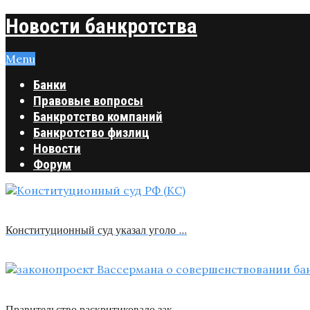
Новости банкротства
Menu
Банки
Правовые вопросы
Банкротство компаний
Банкротство физлиц
Новости
Форум
Конституционный суд указал уголо …
Правительство раскритиковало зак …