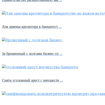
Для замены кредитора в банкротст …
За брошенный с долгами бизнес сп …
Снять уголовный арест с имуществ …