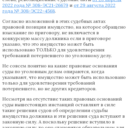
2022 года № 308-ЭС21-26679
и
от 29 августа 2022
года № 308-ЭС22-4568
.
Согласно изложенной в этих судебных актах
правовой позиции имущество, на которое обращено
взыскание по приговору, не включается в
конкурсную массу должника если в приговоре
указано, что это имущество может быть
использовано ТОЛЬКО для удовлетворения
требований потерпевшего по уголовному делу.
Не совсем понятно на какие правовые основания
суды по уголовным делам опираются, когда
указывают, что имущество может быть использовано
только для удовлетворения требований
потерпевшего, но не других кредиторов.
Несмотря на отсутствие таких правовых оснований
суды вышестоящих инстанций оставляют в силе
такие решения судов об определении судьбы
имущества должника и эти решения суда вступают в
законную силу. А поскольку решение вступило в
законную силу, то оно становится обязательным для