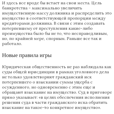
И здесь все вроде бы встает на свои места. Цель
банкротства – максимально увеличить
имущественную массу должника и распределить это
имущество в соответствующей пропорции между
кредиторами должника. В связи с этим создавать
потерпевшему от преступления какие-либо
преимущества было бы не то, что несправедливым,
но, по крайней мере, спорным. Раньше все так и
работало.
Новые правила игры
Юридическая общественность не раз наблюдала как
суды общей юрисдикции в рамках уголовного дела
не только удовлетворяют гражданский иск
потерпевшего о взыскании суммы ущерба с
осужденного, но одновременно с этим еще и
обращают взыскание на имущество. Суд в приговоре
прямо указывает: «в целях обеспечения исполнения
решения суда в части гражданского иска обратить
взыскание на такое-то конкретное имущество».