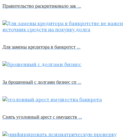
Правительство раскритиковало зак …
Для замены кредитора в банкротст …
За брошенный с долгами бизнес сп …
Снять уголовный арест с имуществ …