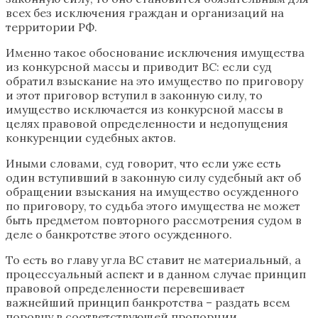
всех без исключения граждан и организаций на
территории РФ.
Именно такое обоснование исключения имущества
из конкурсной массы и приводит ВС: если суд
обратил взыскание на это имущество по приговору
и этот приговор вступил в законную силу, то
имущество исключается из конкурсной массы в
целях правовой определенности и недопущения
конкуренции судебных актов.
Иными словами, суд говорит, что если уже есть
один вступивший в законную силу судебный акт об
обращении взыскания на имущество осужденного
по приговору, то судьба этого имущества не может
быть предметом повторного рассмотрения судом в
деле о банкротстве этого осужденного.
То есть во главу угла ВС ставит не материальный, а
процессуальный аспект и в данном случае принцип
правовой определенности перевешивает
важнейший принцип банкротства – раздать всем
поровну в соответствующей пропорции.