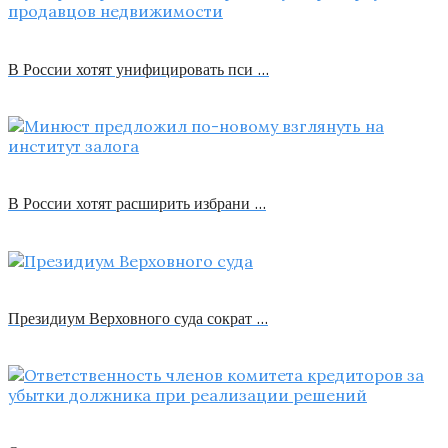
В России хотят унифицировать пси …
В России хотят расширить избрани …
Президиум Верховного суда сократ …