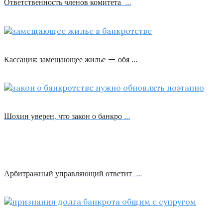
Ответственность членов комитета …
Кассация: замещающее жилье — обя …
Шохин уверен, что закон о банкро …
Арбитражный управляющий ответит …