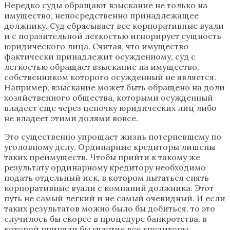
Нередко суды обращают взыскание не только на
имущество, непосредственно принадлежащее
должнику. Суд сбрасывает все корпоративные вуали
и с поразительной легкостью игнорирует сущность
юридического лица. Считая, что имущество
фактически принадлежит осужденному, суд с
легкостью обращает взыскание на имущество,
собственником которого осужденный не является.
Например, взыскание может быть обращено на доли
хозяйственного общества, которыми осужденный
владеет еще через цепочку юридических лиц либо
не владеет этими долями вовсе.
Это существенно упрощает жизнь потерпевшему по
уголовному делу. Ординарные кредиторы лишены
таких преимуществ. Чтобы прийти к такому же
результату ординарному кредитору необходимо
подать отдельный иск, в котором пытаться снять
корпоративные вуали с компаний должника. Этот
путь не самый легкий и не самый очевидный. И если
таких результатов можно было бы добиться, то это
случилось бы скорее в процедуре банкротства, в
которой приняли бы участие все кредиторы