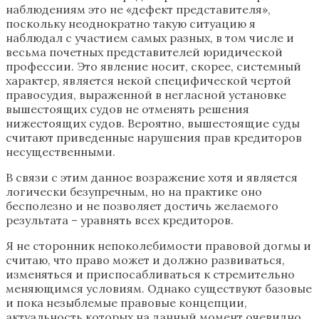
наблюдениям это не «дефект представителя»,
поскольку неоднократно такую ситуацию я
наблюдал с участием самых разных, в том числе и
весьма почетных представителей юридической
профессии. Это явление носит, скорее, системный
характер, является некой специфической чертой
правосудия, выраженной в негласной установке
вышестоящих судов не отменять решения
нижестоящих судов. Вероятно, вышестоящие суды
считают приведенные нарушения прав кредиторов
несущественными.
В связи с этим данное возражение хотя и является
логически безупречным, но на практике оно
бесполезно и не позволяет достичь желаемого
результата – уравнять всех кредиторов.
Я не сторонник непоколебимости правовой догмы и
считаю, что право может и должно развиваться,
изменяться и приспосабливаться к стремительно
меняющимся условиям. Однако существуют базовые
и пока незыблемые правовые концепции,
актуальность которых на данный момент очевидно