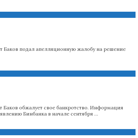
т Баков подал апелляционную жалобу на решение
т Баков обжалует свое банкротство. Информация
явлению Бинбанка в начале сентября …