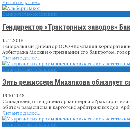
Читайте далее...
Банкротство компаний
Гендиректор «Тракторных заводов» Ба
15.11.2018
Генеральный директор ООО «Компания корпоративно
Арбитража Москвы о признании его банкротом, говор
Читайте далее...
Банкротство компаний
Зять режиссера Михалкова обжалует с
16.10.2018
Совладелец и гендиректор концерна «Тракторные зав
об этом размещена в картотеке арбитражных дел. Ар
Читайте далее...
Банкротство компаний