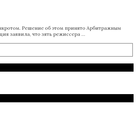
анкротом. Решение об этом принято Арбитражным
ция заявила, что зять режиссера …