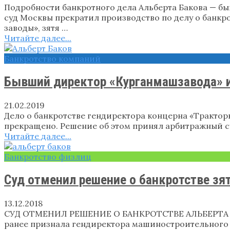
Подробности банкротного дела Альберта Бакова — 
суд Москвы прекратил производство по делу о банк
заводы», зятя …
Читайте далее...
Банкротство компаний
Бывший директор «Курганмашзавода» 
21.02.2019
Дело о банкротстве гендиректора концерна «Трактор
прекращено. Решение об этом принял арбитражный су
Читайте далее...
Банкротство физлиц
Суд отменил решение о банкротстве з
13.12.2018
СУД ОТМЕНИЛ РЕШЕНИЕ О БАНКРОТСТВЕ АЛЬБЕРТА БА
ранее признала гендиректора машиностроительного 