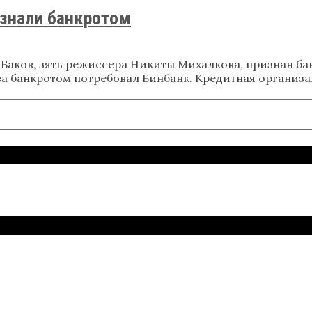
знали банкротом
 Баков, зять режиссера Никиты Михалкова, признан б
ва банкротом потребовал Бинбанк. Кредитная организа