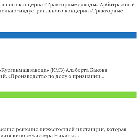
ального концерна «Тракторные заводы» Арбитражный
ительно-индустриального концерна «Тракторные
«Курганмашзавода» (КМЗ) Альберта Бакова
ий. «Производство по делу о признании …
енил решение нижестоящей инстанции, которая
, зятя кинорежиссера Никиты …