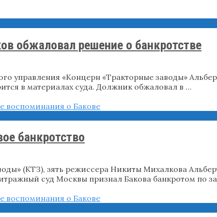
ков обжаловал решение о банкротстве
го управления «Концерн «Тракторные заводы» Альбер
ится в материалах суда. Должник обжаловал в …
вое банкротство
оды» (КТЗ), зять режиссера Никиты Михалкова Альбер
битражный суд Москвы признал Бакова банкротом по за