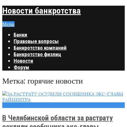
Новости банкротства
Menu
Банки
Правовые вопросы
Банкротство компаний
Банкротство физлиц
Новости
Форум
Метка:
горячие новости
Новости
В Челябинской области за растрату
осудили сообщника экс-главы