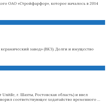
ого ОАО «Стройфарфор», которое началось в 2014
керамический завод» (ВКЗ). Долги и имущество
itile, г. Шахты, Ростовская область) и ввел
етворил соответствующее ходатайство временного …