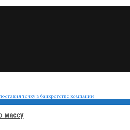
ю массу