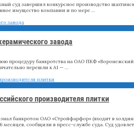
жный суд завершил конкурсное производство шахтинск
нное имущество компании и по мере …
керамического завода
юю процедуру банкротства на ОАО ПКФ «Воронежский 
нчательно перешли к А1 — …
ссийского производителя плитки
нал банкротом ОАО «Стройфарфор» (входит в холдинг Un
6 месяцев, сообщили в пресс-службе суда. Суд удовл