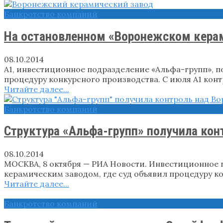
Банкротство компаний
На остановленном «Воронежском кера
08.10.2014
А1, инвестиционное подразделение «Альфа-групп», 
процедуру конкурсного производства. С июля А1 кон
Читайте далее...
Банкротство компаний
Структура «Альфа-групп» получила ко
08.10.2014
МОСКВА, 8 октября — РИА Новости. Инвестиционное 
керамическим заводом, где суд объявил процедуру ко
Читайте далее...
Банкротство компаний