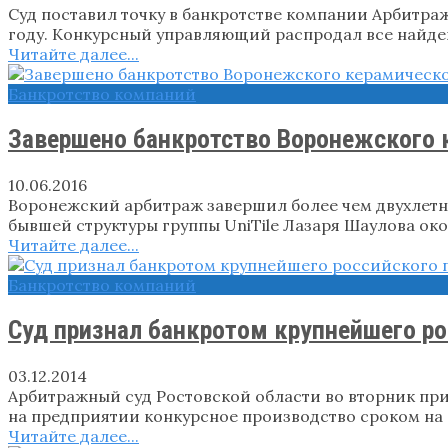
Суд поставил точку в банкротстве компании Арбитра
году. Конкурсный управляющий распродал все найде
Читайте далее...
Банкротство компаний
Завершено банкротство Воронежского 
10.06.2016
Воронежский арбитраж завершил более чем двухлетн
бывшей структуры группы UniTile Лазаря Шаулова око
Читайте далее...
Банкротство компаний
Суд признал банкротом крупнейшего ро
03.12.2014
Арбитражный суд Ростовской области во вторник приз
на предприятии конкурсное производство сроком на 
Читайте далее...