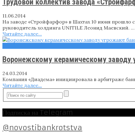
Трудовой коллектив завода «Стройфарф
11.06.2014
На заводе «Стройфарфор» в Шахтах 10 июня прошло со
руководитель холдинга UNITILE Леонид Маевский. …
Читайте далее...
Новости
Воронежскому керамическому заводу 
24.03.2014
Компания «Диадема» инициировала в арбитраже банк
Читайте далее...
Подписка на Telegram
@novostibankrotstva