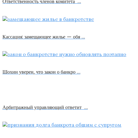
Ответственность членов комитета …
Кассация: замещающее жилье — обя …
Шохин уверен, что закон о банкро …
Арбитражный управляющий ответит …