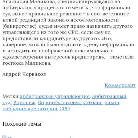
Анастасия Маликова, специализирующаяся на
арбитражных процессах, отметила, что формально
суд вынес правильное решение – в соответствии с
новой редакцией закона о несостоятельности
(банкротстве), судья имеет право назначить другого
управляющего из того же СРО, если ему не
предоставили кандидатуру из другого. «Но,
наверное, можно было подойти к делу неформально
и исходить из соображений максимального
удовлетворения интересов кредиторов», – заметила
госпожа Маликова.
Андрей Черваков
Коммерсант
Метки:
арбитражные управляющие
,
арбитражный
суд
,
Воронеж
,
Воронежгорэлектротранс
,
закон
,
собрание кредиторов
,
СРО
Похожие темы