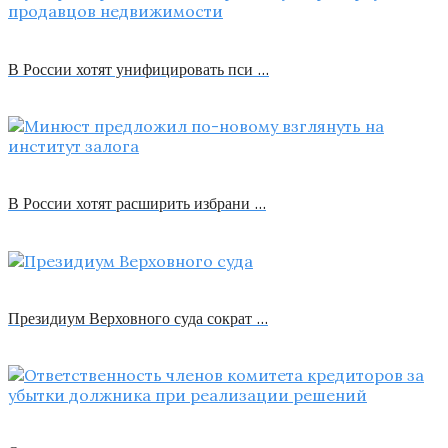
В России хотят унифицировать пси …
В России хотят расширить избрани …
Президиум Верховного суда сократ …