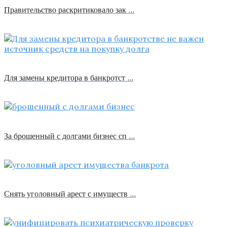
Правительство раскритиковало зак …
Для замены кредитора в банкротст …
За брошенный с долгами бизнес сп …
Снять уголовный арест с имуществ …