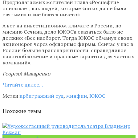
Предполагаемых мстителей глава «Роснефти»
описывает, как людей, которые «никогда не были
святыми» и «не боятся ничего».
А вот на инвестиционном климате в России, по
мнению Сечина, дело ЮКОСа сказаться было не
должно: «Все наоборот. Тогда ЮКОС обманул своих
акционеров через офшорные фирмы. Сейчас у нас в
России больше транспарентности, справедливое
налогообложение и правовые гарантии для частных
компаний».
Георгий Макаренко
Читайте далee…
Метки:
арбитражный суд
,
минфин
,
ЮКОС
Похожие темы