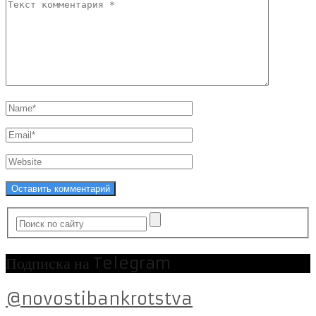
Подписка на Telegram
@novostibankrotstva