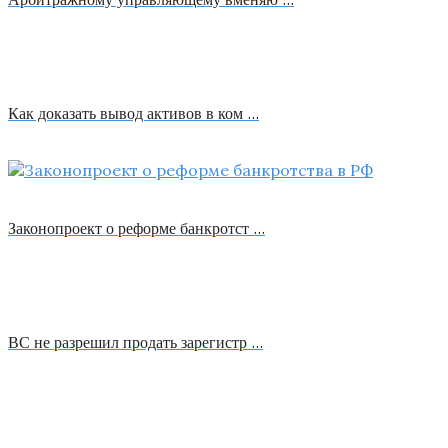
Как доказать вывод активов в ком …
Законопроект о реформе банкротст …
ВС не разрешил продать зарегистр …