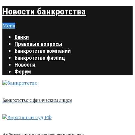
Новости банкротства
Menu
Банки
Правовые вопросы
Банкротство компаний
Банкротство физлиц
Новости
Форум
Банкротство с физическим лицом
Арбитражному управляющему вменяю …