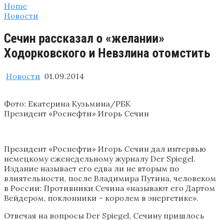
Home
Новости
Сечин рассказал о «желании»
Ходорковского и Невзлина отомстить
Новости
01.09.2014
Фото: Екатерина Кузьмина/РБК
Президент «Роснефти» Игорь Сечин
Президент «Роснефти» Игорь Сечин дал интервью
немецкому еженедельному журналу Der Spiegel.
Издание называет его едва ли не вторым по
влиятельности, после Владимира Путина, человеком
в России: Противники Сечина «называют его Дартом
Вейдером, поклонники – королем в энергетике».
Отвечая на вопросы Der Spiegel, Сечину пришлось