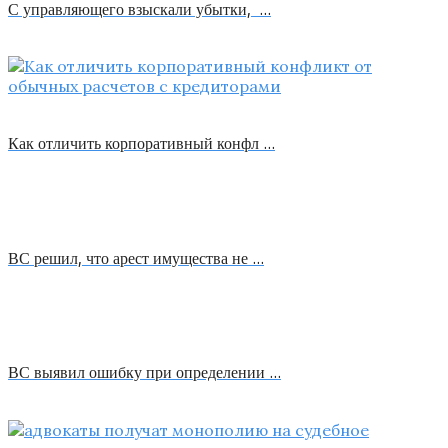
С управляющего взыскали убытки, …
Как отличить корпоративный конфл …
ВС решил, что арест имущества не …
ВС выявил ошибку при определении …