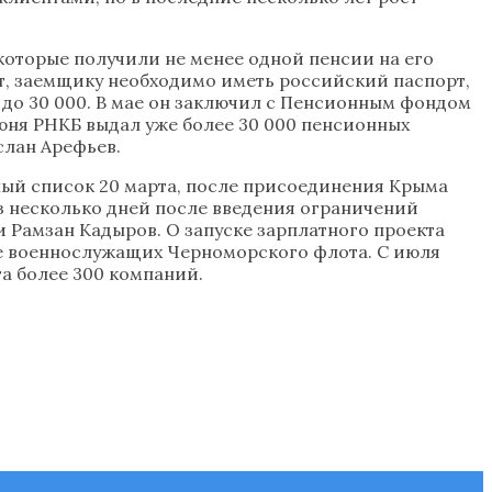
которые получили не менее одной пенсии на его
едит, заемщику необходимо иметь российский паспорт,
 до 30 000. В мае он заключил с Пенсионным фондом
юня РНКБ выдал уже более 30 000 пенсионных
слан Арефьев.
ный список 20 марта, после присоединения Крыма
з несколько дней после введения ограничений
и Рамзан Кадыров. О запуске зарплатного проекта
ие военнослужащих Черноморского флота. С июля
та более 300 компаний.