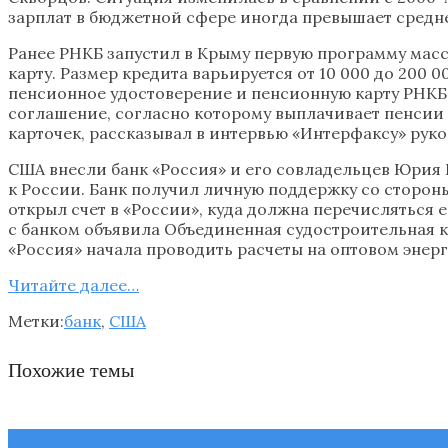
зарплат в бюджетной сфере иногда превышает средн
Ранее РНКБ запустил в Крыму первую программу масс
карту. Размер кредита варьируется от 10 000 до 200 
пенсионное удостоверение и пенсионную карту РНКБ. 
соглашение, согласно которому выплачивает пенсии 
карточек, рассказывал в интервью «Интерфаксу» рук
США внесли банк «Россия» и его совладельцев Юрия 
к России. Банк получил личную поддержку со сторон
открыл счет в «России», куда должна перечисляться е
с банком объявила Объединенная судостроительная к
«Россия» начала проводить расчеты на оптовом энерг
Читайте далee…
Метки:
банк
,
США
Похожие темы
Новости