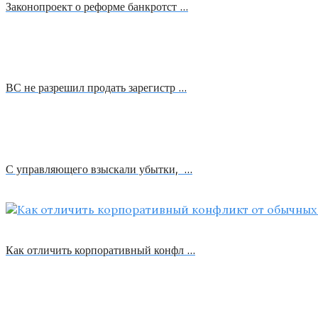
Законопроект о реформе банкротст …
ВС не разрешил продать зарегистр …
С управляющего взыскали убытки, …
Как отличить корпоративный конфл …