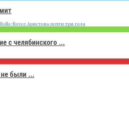
ммит
 с челябинского ...
не были ...