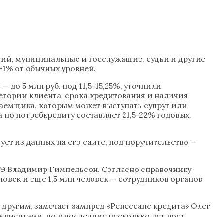
ций, муниципальные и госслужащие, судьи и другие
-1% от обычных уровней.
 до 5 млн руб. под 11,5-15,25%, уточнили
тегории клиента, срока кредитования и наличия
озаемщика, которым может выступать супруг или
по потребкредиту составляет 21,5-22% годовых.
ет из данных на его сайте, под поручительство —
ШЭ Владимир Гимпельсон. Согласно справочнику
ловек и еще 1,5 млн человек — сотрудников органов
 другим, замечает зампред «Ренессанс кредита» Олег
лиентами, но в последние несколько лет рост