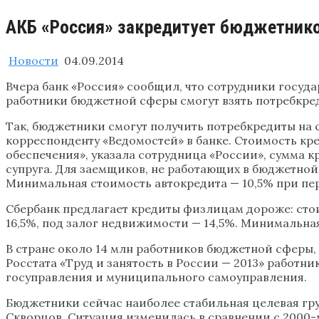
АКБ «Россия» закредитует бюджетник
Новости
04.09.2014
Вчера банк «Россия» сообщил, что сотрудники госу
работники бюджетной сферы смогут взять потребкреди
Так, бюджетники смогут получить потребкредиты на сум
корреспонденту «Ведомостей» в банке. Стоимость кре
обеспечения», указала сотрудница «России», сумма к
супруга. Для заемщиков, не работающих в бюджетной 
Минимальная стоимость автокредита — 10,5% при пе
Сбербанк предлагает кредиты физлицам дороже: стоим
16,5%, под залог недвижимости — 14,5%. Минимальная
В стране около 14 млн работников бюджетной сферы
Росстата «Труд и занятость в России — 2013» работни
госуправления и муниципального самоуправления.
Бюджетники сейчас наиболее стабильная целевая гру
Скворцов. Ситуация изменилась в сравнении с 2000-