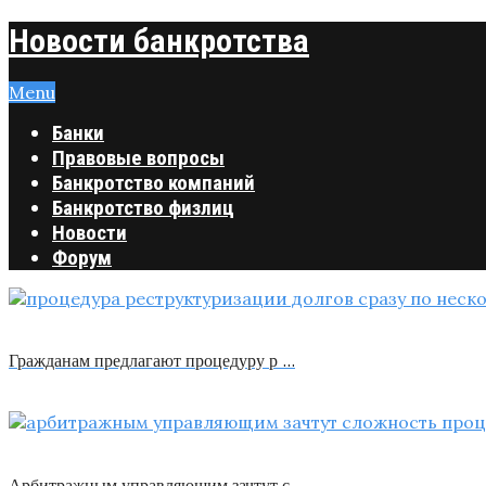
Новости банкротства
Menu
Банки
Правовые вопросы
Банкротство компаний
Банкротство физлиц
Новости
Форум
Гражданам предлагают процедуру р …
Арбитражным управляющим зачтут с …