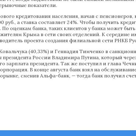
ерыночные показатели.
ового кредитования населения, начав с пенсионеров, 
000 руб., а ставка составляет 24%. Чтобы получить кр
По оценкам банка, таких клиентов у банка может быть
жителям Крыма в сети своих отделений. К середине и
оводитель проекта создания филиальной сети РНКБ Ру
Ковальчука (40,33%) и Геннадия Тимченко в санкцион
ы президента России Владимира Путина, который чере
го зарплата президента. Так же поступил и глава Чечн
орпорация. В конце августа банк взял на обслуживан
орынке, сменив Альфа-банк, — тогда банк получил сче