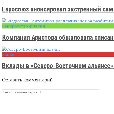
Евросоюз анонсировал экстренный са
Банкротство физлиц
Компания Аристова обжаловала списание
Банки
Вклады в «Северо-Восточном альянсе» 
Оставить комментарий