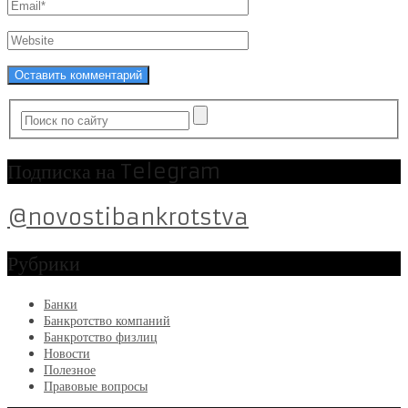
Подписка на Telegram
@novostibankrotstva
Рубрики
Банки
Банкротство компаний
Банкротство физлиц
Новости
Полезное
Правовые вопросы