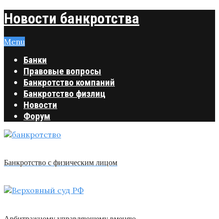
Новости банкротства
Menu
Банки
Правовые вопросы
Банкротство компаний
Банкротство физлиц
Новости
Форум
Банкротство с физическим лицом
Арбитражному управляющему вменяю …