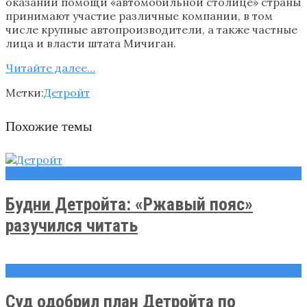
оказании помощи «автомобильной столице» страны
принимают участие различные компании, в том
числе крупные автопроизводители, а также частные
лица и власти штата Мичиган.
Читайте далee…
Метки:
Детройт
Похожие темы
Новости
Будни Детройта: «Ржавый пояс»
разучился читать
Правовые вопросы
Суд одобрил план Детройта по