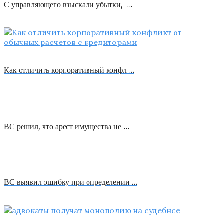
С управляющего взыскали убытки, …
Как отличить корпоративный конфл …
ВС решил, что арест имущества не …
ВС выявил ошибку при определении …