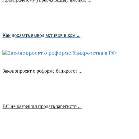
Как доказать вывод активов в ком …
Законопроект о реформе банкротст …
ВС не разрешил продать зарегистр …