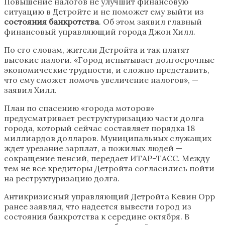
Повышение налогов не улучшит финансовую
ситуацию в Детройте и не поможет ему выйти из
состояния банкротства
. Об этом заявил главный
финансовый управляющий города Джон Хилл.
По его словам, жители Детройта и так платят
высокие налоги. «Город испытывает долгосрочные
экономические трудности, и сложно представить,
что ему сможет помочь увеличение налогов», —
заявил Хилл.
План по спасению «города моторов»
предусматривает реструктуризацию части долга
города, который сейчас составляет порядка 18
миллиардов долларов. Муниципальных служащих
ждет урезание зарплат, а пожилых людей —
сокращение пенсий, передает ИТАР-ТАСС. Между
тем не все кредиторы Детройта согласились пойти
на реструктуризацию долга.
Антикризисный управляющий Детройта Кевин Орр
ранее заявлял, что надеется вывести город из
состояния банкротства к середине октября. В