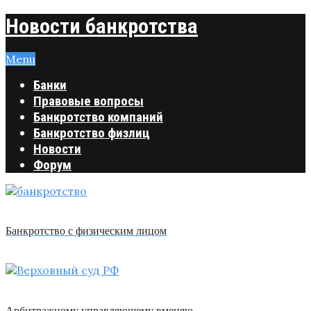
Новости банкротства
Menu
Банки
Правовые вопросы
Банкротство компаний
Банкротство физлиц
Новости
Форум
Банкротство с физическим лицом
Арбитражному управляющему вменяю …