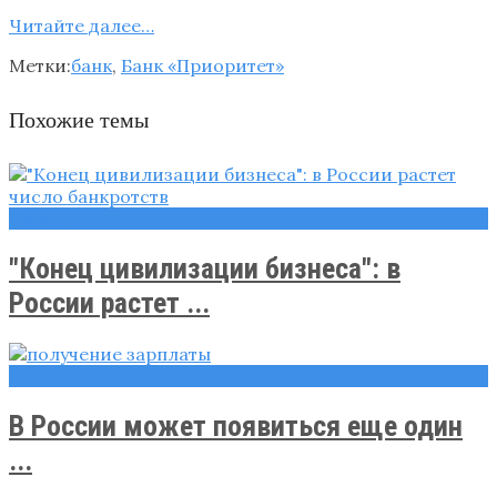
Читайте далee…
Метки:
банк
,
Банк «Приоритет»
Похожие темы
Новости
"Конец цивилизации бизнеса": в
России растет ...
Новости
В России может появиться еще один
...