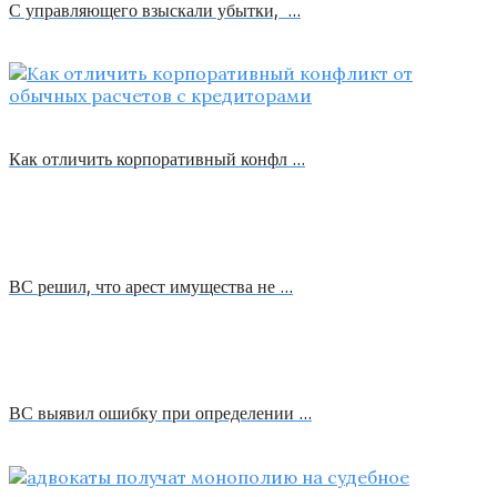
С управляющего взыскали убытки, …
Как отличить корпоративный конфл …
ВС решил, что арест имущества не …
ВС выявил ошибку при определении …