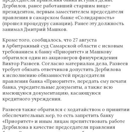
Дербилов, ранее работавший старшим вице-
президентом, первым заместителем председателя
правления в самарском банке «Солидарность»
(прошел процедуру санации). Ранее эту должность
занимал Дмитрий Машков.
Кроме того, сообщалось, что 27 августа
в Арбитражный суд Самарской области с исковым
требованием к банку «Приоритет» и Машкову
обратился один из акционеров финучреждения
Виктор Развеев. Согласно материалам дела, Развеев
требует обязать ответчиков допустить Дербилова
к исполнению обязанностей председателя
правления банка «Приоритет», передать ему печати
банка, учредительные документы, а также всю
имеющуюся документацию, касающуюся
кредитного учреждения.
Развеев также обратился с ходатайством о принятии
обеспечительных мер, то есть запретить банку
«Приоритет» и иным лицам препятствовать работе
Дербилова в качестве председателя правления