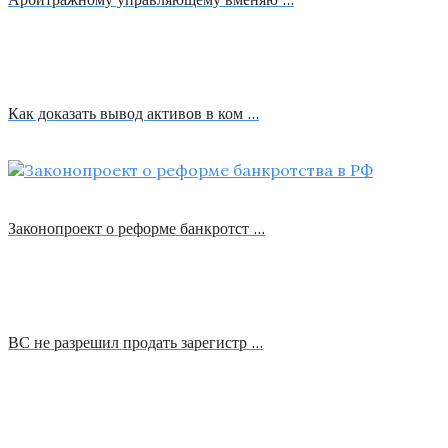
Как доказать вывод активов в ком …
Законопроект о реформе банкротст …
ВС не разрешил продать зарегистр …