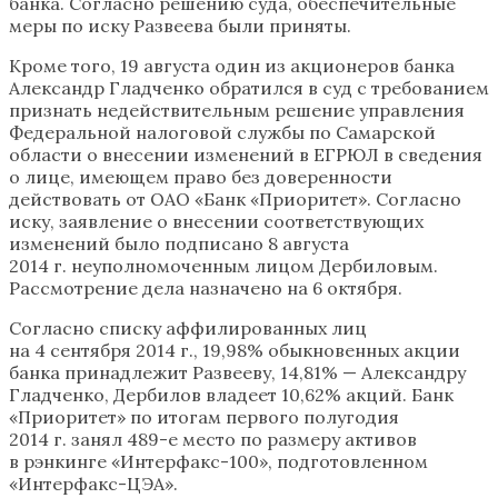
банка. Согласно решению суда, обеспечительные
меры по иску Развеева были приняты.
Кроме того, 19 августа один из акционеров банка
Александр Гладченко обратился в суд с требованием
признать недействительным решение управления
Федеральной налоговой службы по Самарской
области о внесении изменений в ЕГРЮЛ в сведения
о лице, имеющем право без доверенности
действовать от ОАО «Банк «Приоритет». Согласно
иску, заявление о внесении соответствующих
изменений было подписано 8 августа
2014 г. неуполномоченным лицом Дербиловым.
Рассмотрение дела назначено на 6 октября.
Согласно списку аффилированных лиц
на 4 сентября 2014 г., 19,98% обыкновенных акции
банка принадлежит Развееву, 14,81% — Александру
Гладченко, Дербилов владеет 10,62% акций. Банк
«Приоритет» по итогам первого полугодия
2014 г. занял 489-е место по размеру активов
в рэнкинге «Интерфакс-100», подготовленном
«Интерфакс-ЦЭА».