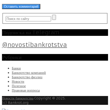
Подписка на Telegram
@novostibankrotstva
Рубрики
Банки
Банкротство компаний
Банкротство физлиц
Новости
Полезное
Правовые вопросы
Новости банкротства
Copyright © 2025.
(c) Bankrot.org