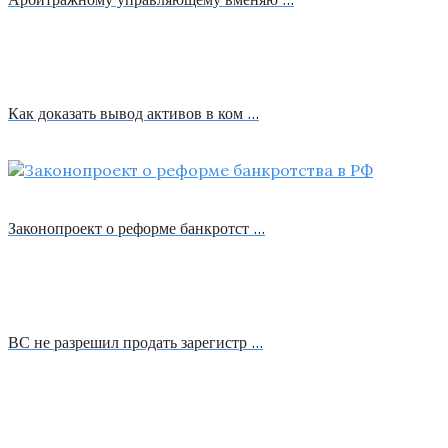
Как доказать вывод активов в ком …
Законопроект о реформе банкротст …
ВС не разрешил продать зарегистр …