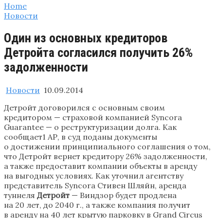
Home
Новости
Один из основных кредиторов
Детройта согласился получить 26%
задолженности
Новости
10.09.2014
Детройт договорился с основным своим
кредитором — страховой компанией Syncora
Guarantee — о реструктуризации долга. Как
сообщает1 АР, в суд поданы документы
о достижении принципиального соглашения о том,
что Детройт вернет кредитору 26% задолженности,
а также предоставит компании объекты в аренду
на выгодных условиях. Как уточнил агентству
представитель Syncora Стивен Шляйн, аренда
туннеля
Детройт
— Виндзор будет продлена
на 20 лет, до 2040 г., а также компания получит
в аренду на 40 лет крытую парковку в Grand Circus