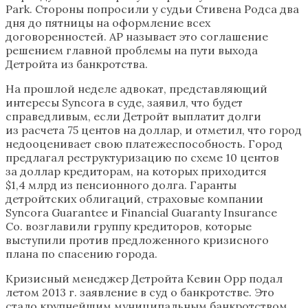
Park. Стороны попросили у судьи Стивена Родса два
дня до пятницы на оформление всех
договоренностей. АР называет это соглашение
решением главной проблемы на пути выхода
Детройта из банкротства.
На прошлой неделе адвокат, представляющий
интересы Syncora в суде, заявил, что будет
справедливым, если Детройт выплатит долги
из расчета 75 центов на доллар, и отметил, что город
недооценивает свою платежеспособность. Город
предлагал реструктуризацию по схеме 10 центов
за доллар кредиторам, на которых приходится
$1,4 млрд из пенсионного долга. Гаранты
детройтских облигаций, страховые компании
Syncora Guarantee и Financial Guaranty Insurance
Co. возглавили группу кредиторов, которые
выступили против предложенного кризисного
плана по спасению города.
Кризисный менеджер Детройта Кевин Орр подал
летом 2013 г. заявление в суд о банкротстве. Это
стало крупнейшим муниципальным банкротством