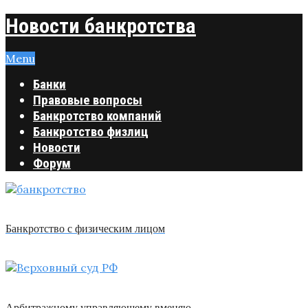
Новости банкротства
Menu
Банки
Правовые вопросы
Банкротство компаний
Банкротство физлиц
Новости
Форум
Банкротство с физическим лицом
Арбитражному управляющему вменяю …