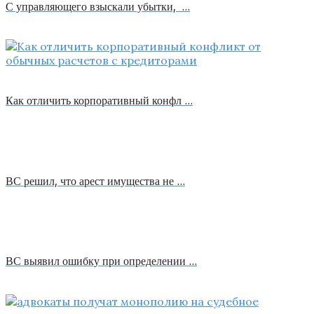
С управляющего взыскали убытки, …
Как отличить корпоративный конфл …
ВС решил, что арест имущества не …
ВС выявил ошибку при определении …