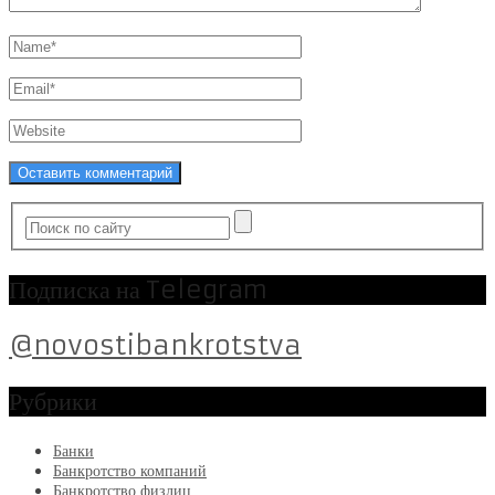
Подписка на Telegram
@novostibankrotstva
Рубрики
Банки
Банкротство компаний
Банкротство физлиц