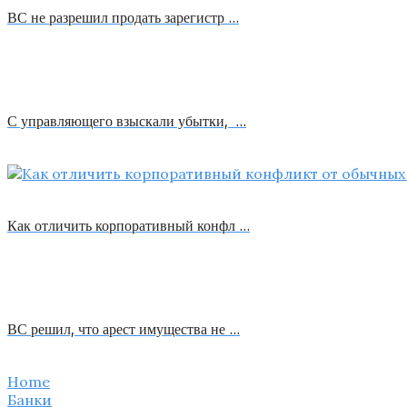
ВС не разрешил продать зарегистр …
С управляющего взыскали убытки, …
Как отличить корпоративный конфл …
ВС решил, что арест имущества не …
Home
Банки