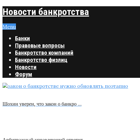
Новости банкротства
Menu
Банки
Правовые вопросы
Банкротство компаний
Банкротство физлиц
Новости
Форум
Шохин уверен, что закон о банкро …
Арбитражный управляющий ответит …