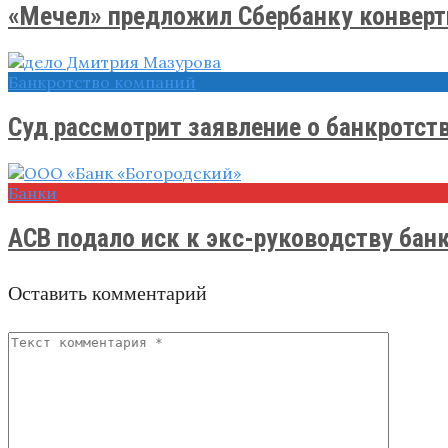
«Мечел» предложил Сбербанку конверти
Банкротство компаний
Суд рассмотрит заявление о банкротстве
Банки
АСВ подало иск к экс-руководству банка
Оставить комментарий