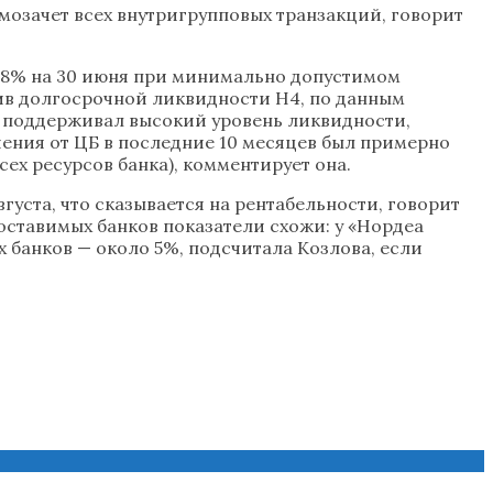
мозачет всех внутригрупповых транзакций, говорит
8,8% на 30 июня при минимально допустимом
атив долгосрочной ликвидности Н4, по данным
но поддерживал высокий уровень ликвидности,
чения от ЦБ в последние 10 месяцев был примерно
всех ресурсов банка), комментирует она.
густа, что сказывается на рентабельности, говорит
оставимых банков показатели схожи: у «Нордеа
х банков — около 5%, подсчитала Козлова, если