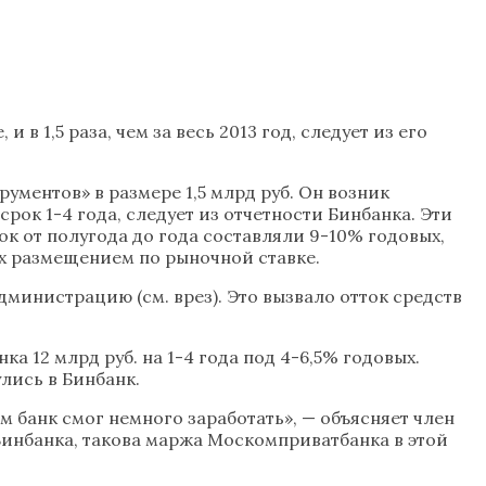
 в 1,5 раза, чем за весь 2013 год, следует из его
ументов» в размере 1,5 млрд руб. Он возник
срок 1-4 года, следует из отчетности Бинбанка. Эти
к от полугода до года составляли 9-10% годовых,
их размещением по рыночной ставке.
министрацию (см. врез). Это вызвало отток средств
 12 млрд руб. на 1-4 года под 4-6,5% годовых.
лись в Бинбанк.
 банк смог немного заработать», — объясняет член
Бинбанка, такова маржа Москомприватбанка в этой