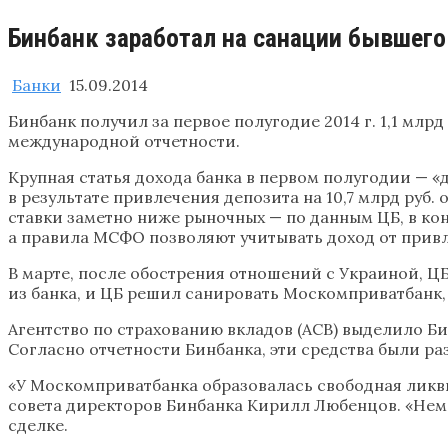
Бинбанк заработал на санации бывшег
Банки
15.09.2014
Бинбанк получил за первое полугодие 2014 г. 1,1 млрд р
международной отчетности.
Крупная статья дохода банка в первом полугодии — «
в результате привлечения депозита на 10,7 млрд руб. 
ставки заметно ниже рыночных — по данным ЦБ, в ко
а правила МСФО позволяют учитывать доход от привл
В марте, после обострения отношений с Украиной, ЦБ
из банка, и ЦБ решил санировать Москомприватбанк, 
Агентство по страхованию вкладов (АСВ) выделило Би
Согласно отчетности Бинбанка, эти средства были ра
«У Москомприватбанка образовалась свободная ликви
совета директоров Бинбанка Кирилл Любенцов. «Немно
сделке.