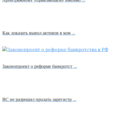
Как доказать вывод активов в ком …
Законопроект о реформе банкротст …
ВС не разрешил продать зарегистр …