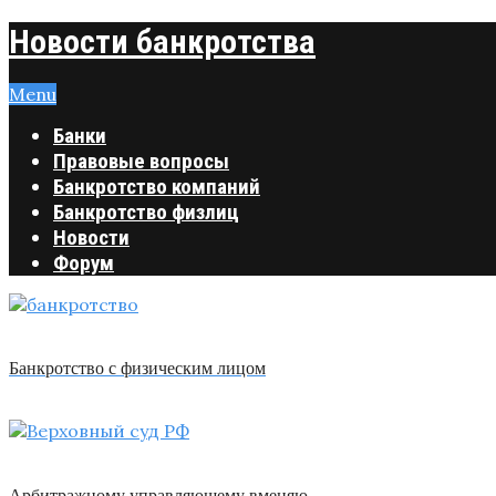
Новости банкротства
Menu
Банки
Правовые вопросы
Банкротство компаний
Банкротство физлиц
Новости
Форум
Банкротство с физическим лицом
Арбитражному управляющему вменяю …