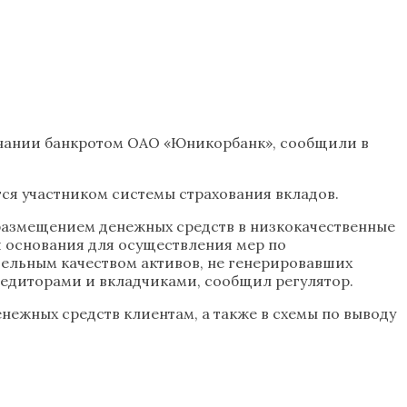
знании банкротом ОАО «Юникорбанк», сообщили в
ся участником системы страхования вкладов.
размещением денежных средств в низкокачественные
и основания для осуществления мер по
тельным качеством активов, не генерировавших
едиторами и вкладчиками, сообщил регулятор.
нежных средств клиентам, а также в схемы по выводу