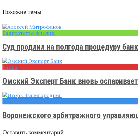
Похожие темы
Банкротство физлиц
Суд продлил на полгода процедуру банкр
Банки
​Омский Эксперт Банк вновь оспаривает 
Новости
Воронежского арбитражного управляюще
Оставить комментарий