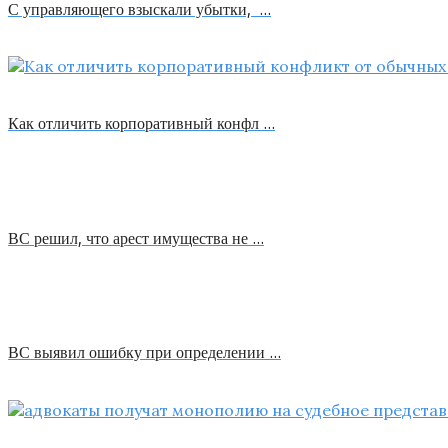
С управляющего взыскали убытки, …
Как отличить корпоративный конфл …
ВС решил, что арест имущества не …
ВС выявил ошибку при определении …