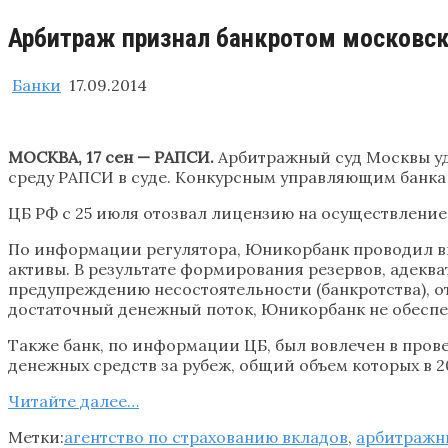
Арбитраж признал банкротом московс
Банки
17.09.2014
МОСКВА, 17 сен — РАПСИ.
Арбитражный суд Москвы уд
среду РАПСИ в суде. Конкурсным управляющим банка 
ЦБ РФ с 25 июля отозвал лицензию на осуществление
По информации регулятора, Юникорбанк проводил в
активы. В результате формирования резервов, адекв
предупреждению несостоятельности (банкротства), о
достаточный денежный поток, Юникорбанк не обеспе
Также банк, по информации ЦБ, был вовлечен в пров
денежных средств за рубеж, общий объем которых в 2
Читайте далee…
Метки:
агентство по страхованию вкладов
,
арбитражн