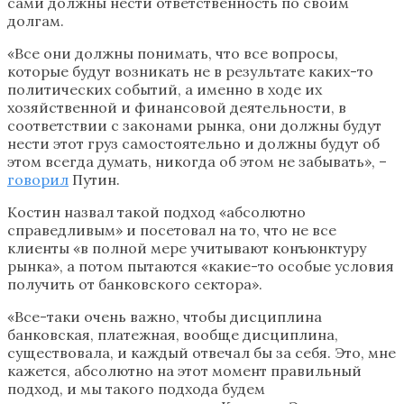
сами должны нести ответственность по своим
долгам.
«Все они должны понимать, что все вопросы,
которые будут возникать не в результате каких-то
политических событий, а именно в ходе их
хозяйственной и финансовой деятельности, в
соответствии с законами рынка, они должны будут
нести этот груз самостоятельно и должны будут об
этом всегда думать, никогда об этом не забывать», –
говорил
Путин.
Костин назвал такой подход «абсолютно
справедливым» и посетовал на то, что не все
клиенты «в полной мере учитывают конъюнктуру
рынка», а потом пытаются «какие-то особые условия
получить от банковского сектора».
«Все-таки очень важно, чтобы дисциплина
банковская, платежная, вообще дисциплина,
существовала, и каждый отвечал бы за себя. Это, мне
кажется, абсолютно на этот момент правильный
подход, и мы такого подхода будем