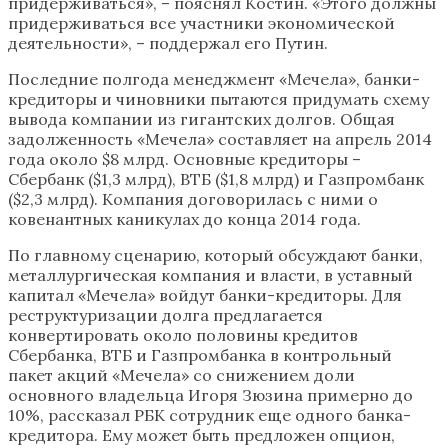
придерживаться», – пояснял Костин. «Этого должны
придерживаться все участники экономической
деятельности», – поддержал его Путин.
Последние полгода менеджмент «Мечела», банки-
кредиторы и чиновники пытаются придумать схему
вывода компании из гигантских долгов. Общая
задолженность «Мечела» составляет на апрель 2014
года около $8 млрд. Основные кредиторы –
Сбербанк ($1,3 млрд), ВТБ ($1,8 млрд) и Газпромбанк
($2,3 млрд). Компания договорилась с ними о
ковенантных каникулах до конца 2014 года.
По главному сценарию, который обсуждают банки,
металлургическая компания и власти, в уставный
капитал «Мечела» войдут банки-кредиторы. Для
реструктуризации долга предлагается
конвертировать около половины кредитов
Сбербанка, ВТБ и Газпромбанка в контрольный
пакет акций «Мечела» со снижением доли
основного владельца Игоря Зюзина примерно до
10%, рассказал РБК сотрудник еще одного банка-
кредитора. Ему может быть предложен опцион,