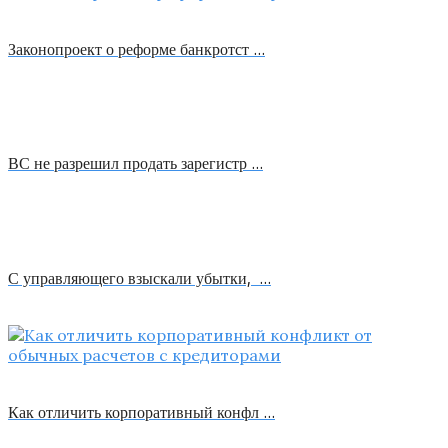
Законопроект о реформе банкротст …
ВС не разрешил продать зарегистр …
С управляющего взыскали убытки, …
Как отличить корпоративный конфл …