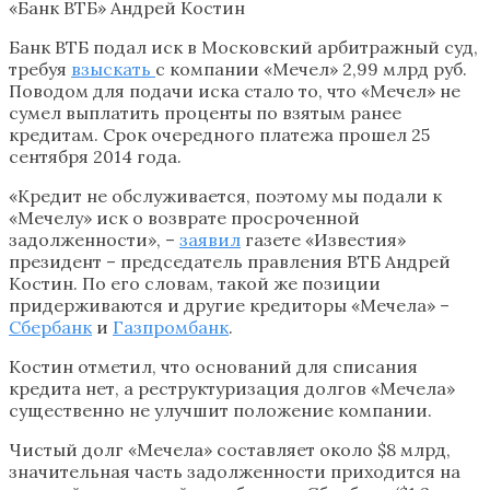
«Банк ВТБ» Андрей Костин
Банк ВТБ подал иск в Московский арбитражный суд,
требуя
взыскать
с компании «Мечел» 2,99 млрд руб.
Поводом для подачи иска стало то, что «Мечел» не
сумел выплатить проценты по взятым ранее
кредитам. Срок очередного платежа прошел 25
сентября 2014 года.
«Кредит не обслуживается, поэтому мы подали к
«Мечелу» иск о возврате просроченной
задолженности», –
заявил
газете «Известия»
президент – председатель правления ВТБ Андрей
Костин. По его словам, такой же позиции
придерживаются и другие кредиторы «Мечела» –
Сбербанк
и
Газпромбанк
.
Костин отметил, что оснований для списания
кредита нет, а реструктуризация долгов «Мечела»
существенно не улучшит положение компании.
Чистый долг «Мечела» составляет около $8 млрд,
значительная часть задолженности приходится на