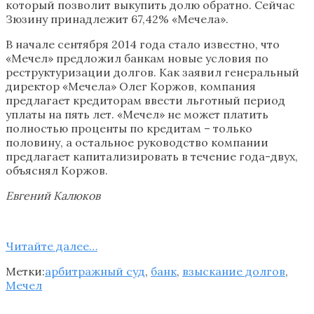
который позволит выкупить долю обратно. Сейчас
Зюзину принадлежит 67,42% «Мечела».
В начале сентября 2014 года стало известно, что
«Мечел» предложил банкам новые условия по
реструктуризации долгов. Как заявил генеральный
директор «Мечела» Олег Коржов, компания
предлагает кредиторам ввести льготный период
уплаты на пять лет. «Мечел» не может платить
полностью проценты по кредитам – только
половину, а остальное руководство компании
предлагает капитализировать в течение года-двух,
объяснял Коржов.
Евгений Калюков
Читайте далee…
Метки:
арбитражный суд
,
банк
,
взыскание долгов
,
Мечел