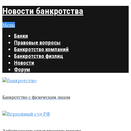
Новости банкротства
Menu
Банки
Правовые вопросы
Банкротство компаний
Банкротство физлиц
Новости
Форум
Банкротство с физическим лицом
Арбитражному управляющему вменяю …