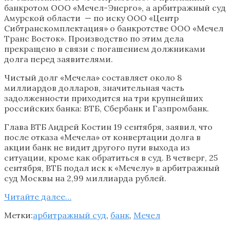
банкротом ООО «Мечел-Энерго», а арбитражный суд
Амурской области — по иску ООО «Центр
Сибтранскомплектация» о банкротстве ООО «Мечел
Транс Восток». Производство по этим дела
прекращено в связи с погашением должниками
долга перед заявителями.
Чистый долг «Мечела» составляет около 8
миллиардов долларов, значительная часть
задолженности приходится на три крупнейших
российских банка: ВТБ, Сбербанк и Газпромбанк.
Глава ВТБ Андрей Костин 19 сентября, заявил, что
после отказа «Мечела» от конвертации долга в
акции банк не видит другого пути выхода из
ситуации, кроме как обратиться в суд.‎ В четверг, 25
сентября, ВТБ подал иск к «Мечелу» в арбитражный
суд Москвы на 2,99 миллиарда рублей.
Читайте далee…
Метки:
арбитражный суд
,
банк
,
Мечел