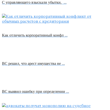
С управляющего взыскали убытки, …
Как отличить корпоративный конфл …
ВС решил, что арест имущества не …
ВС выявил ошибку при определении …