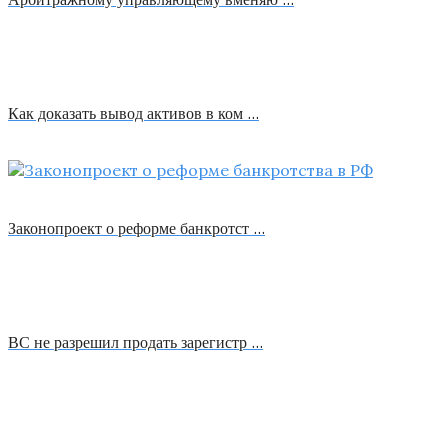
Как доказать вывод активов в ком …
Законопроект о реформе банкротст …
ВС не разрешил продать зарегистр …