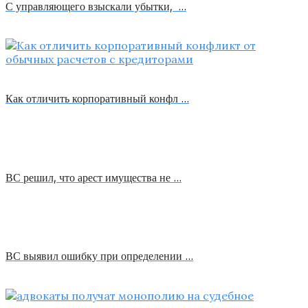
С управляющего взыскали убытки, …
Как отличить корпоративный конфл …
ВС решил, что арест имущества не …
ВС выявил ошибку при определении …