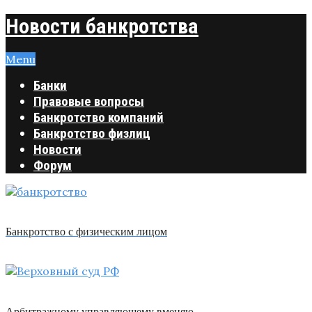
Новости банкротства
Menu
Банки
Правовые вопросы
Банкротство компаний
Банкротство физлиц
Новости
Форум
Банкротство с физическим лицом
Арбитражному управляющему вменяю …