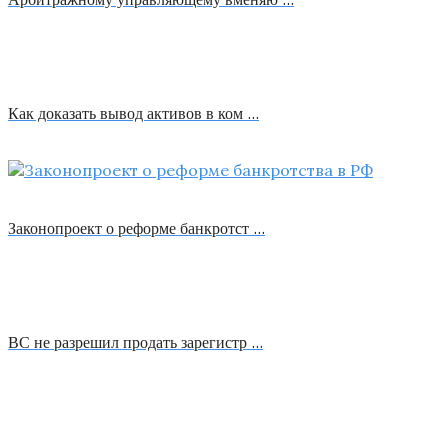
Как доказать вывод активов в ком …
Законопроект о реформе банкротст …
ВС не разрешил продать зарегистр …