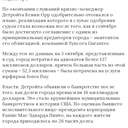
По окончании слушаний кризис-менеджер
Детройта Кевин Орр одобрительно отозвался о
плане, реализация которого в случае одобрения
судом стала возможна после того, как в сентябре
было достигнуто соглашение с одним из
принципиальных кредиторов города – эмитентом
его облигацией, компанией Syncora Garantee.
Между тем по данным на 3 октября, представленным
в суд, город потратил на адвокатов более 137
миллионов долларов, причем большая часть из этой
суммы – 52,3 миллиона – была потрачена на услуги
юрфирмы Jones Day.
Власти Детройта объявили о банкротстве после
того, как долги города превысили 18 миллиардов
долларов. Это стало крупнейшим муниципальным
банкротством в истории США. По оценкам бывшего
исполнительного вице-президента корпорации
Fannie Mae Эдварда Пинто, на каждого жителя
города приходилось по 26 тысяч долга.