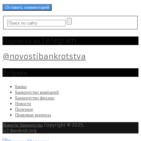
Подписка на Telegram
@novostibankrotstva
Рубрики
Банки
Банкротство компаний
Банкротство физлиц
Новости
Полезное
Правовые вопросы
Новости банкротства
Copyright © 2025.
(c) Bankrot.org