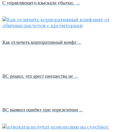
С управляющего взыскали убытки, …
Как отличить корпоративный конфл …
ВС решил, что арест имущества не …
ВС выявил ошибку при определении …