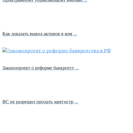
Как доказать вывод активов в ком …
Законопроект о реформе банкротст …
ВС не разрешил продать зарегистр …