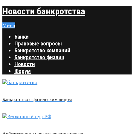
Новости банкротства
Menu
Банки
Правовые вопросы
Банкротство компаний
Банкротство физлиц
Новости
Форум
Банкротство с физическим лицом
Арбитражному управляющему вменяю …