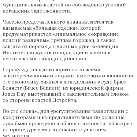
муниципальных властей по соблюдению условий
погашения задолженности.
Частью представленного плана является так
называемая «большая сделка», которой
предусматривается минимальное сокращение
пенсий различным группам горожан, а также
защита от перехода в частные руки коллекции
Института искусств города, оцениваемой в
несколько миллиардов долларов.
Городу удалось договориться со всеми
заинтересованными лицами, имеющими влияние на
его экономику, заявил в понедельник в суде Брюс
Беннетт (Bruce Bennett) из юридической фирмы
Jones Day, выступавший с заключительным словом
со стороны властей Детройта.
По его словам, для урегулирования разногласий с
кредиторами и их представителями по решению
суда было проведено в общей сложности 150 встреч
по процедуре урегулирования с участием
медиатора.