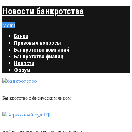
Новости банкротства
Menu
Банки
Правовые вопросы
Банкротство компаний
Банкротство физлиц
Новости
Форум
Банкротство с физическим лицом
Арбитражному управляющему вменяю …