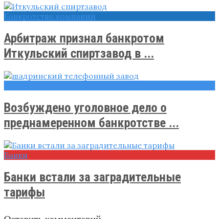
Банкротство компаний
Арбитраж признал банкротом
Иткульский спиртзавод в ...
Новости
Возбуждено уголовное дело о
преднамеренном банкротстве ...
Банки
Банки встали за заградительные
тарифы
Оставить комментарий