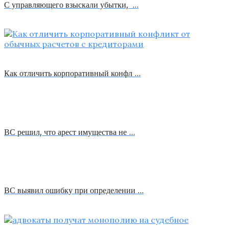
С управляющего взыскали убытки, …
Как отличить корпоративный конфл …
ВС решил, что арест имущества не …
ВС выявил ошибку при определении …