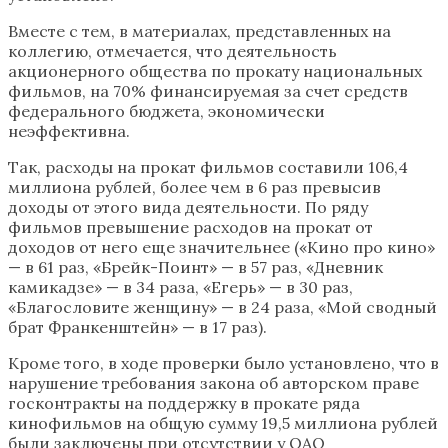
Вместе с тем, в материалах, представленных на
коллегию, отмечается, что деятельность
акционерного общества по прокату национальных
фильмов, на 70% финансируемая за счет средств
федерального бюджета, экономически
неэффективна.
Так, расходы на прокат фильмов составили 106,4
миллиона рублей, более чем в 6 раз превысив
доходы от этого вида деятельности. По ряду
фильмов превышение расходов на прокат от
доходов от него еще значительнее («Кино про кино»
— в 61 раз, «Брейк-Поинт» — в 57 раз, «Дневник
камикадзе» — в 34 раза, «Егерь» — в 30 раз,
«Благословите женщину» — в 24 раза, «Мой сводный
брат Франкенштейн» — в 17 раз).
Кроме того, в ходе проверки было установлено, что в
нарушение требования закона об авторском праве
госконтракты на поддержку в прокате ряда
кинофильмов на общую сумму 19,5 миллиона рублей
были заключены при отсутствии у ОАО