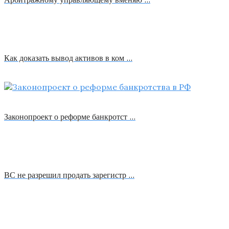
Как доказать вывод активов в ком …
Законопроект о реформе банкротст …
ВС не разрешил продать зарегистр …