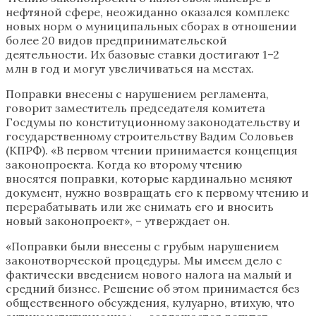
нефтяной сфере, неожиданно оказался комплекс
новых норм о муниципальных сборах в отношении
более 20 видов предпринимательской
деятельности. Их базовые ставки достигают 1–2
млн в год и могут увеличиваться на местах.
Поправки внесены с нарушением регламента,
говорит заместитель председателя комитета
Госдумы по конституционному законодательству и
государственному строительству Вадим Соловьев
(КПРФ). «В первом чтении принимается концепция
законопроекта. Когда ко второму чтению
вносятся поправки, которые кардинально меняют
документ, нужно возвращать его к первому чтению и
перерабатывать или же снимать его и вносить
новый законопроект», – утверждает он.
«Поправки были внесены с грубым нарушением
законотворческой процедуры. Мы имеем дело с
фактически введением нового налога на малый и
средний бизнес. Решение об этом принимается без
общественного обсуждения, кулуарно, втихую, что