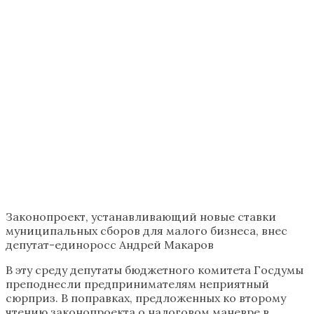
Законопроект, устанавливающий новые ставки
муниципальных сборов для малого бизнеса, внес
депутат-единоросс Андрей Макаров
В эту среду депутаты бюджетного комитета Госдумы
преподнесли предпринимателям неприятный
сюрприз. В поправках, предложенных ко второму
чтению законопроекта о налоговом маневре в