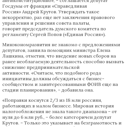
антиконституционно», – соглашается депутат
Госдумы от фракции «Справедливая
Россия» Андрей Крутов. Утверждать такое
некорректно, раз еще нет заключения правового
управления и решения совета палаты,
говорит председатель думского комитета по
регламенту Сергей Попов («Единая Россия»).
Минэкономразвития не знакомо с предложениями
депутатов, заявила помощник министра Елена
Лашкина, отметив, что введение новых сборов на
ранее необлагаемую деятельность способно вызвать
снижение предпринимательской
активности. «Считаем, что подобного рода
инициативы должны обсуждаться с бизнес-
сообществом и заинтересованными ФОИВ еще на
стадии планирования», – добавила она.
«Поправки коснутся 2/3 из 18 млн россиян,
работающих в малом бизнесе. Мировая история
налогообложения не знала такого диапазона – от
нуля до 6 млн руб., – более категоричен депутат
Крутов. – Только это указывает на безграмотность и