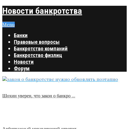
Новости банкротства
Menu
Банки
Правовые вопросы
Банкротство компаний
Банкротство физлиц
Новости
Форум
Шохин уверен, что закон о банкро …
Арбитражный управляющий ответит …