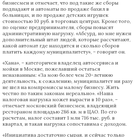
бизнесмен и отмечает, что под такие же сборы
подпадают и автоматы по продаже бахил в
больницах, и по продаже детских игрушек
стоимостью 10 руб. в торговых центрах. Кроме того,
по оценке предпринимателя, сборы повысят
административную нагрузку. «Абсурд, но мне нужен
дополнительный штат людей, которые рассчитают,
какой автомат где находится и сколько сборов
платить каждому муниципалитету», – говорит он.
«Хана», – категоричен владелец автосервиса и
мойки в Москве, пожелавший остаться
неназванным: «За мою более чем 20-летнюю
деятельность, к сожалению, муниципалитет ни разу
не шел на компромиссы малому бизнесу. Жить
честно по таким законам нереально». «Наша
налоговая нагрузка может вырасти в 10 раз», –
отмечает московский бизнесмен, владеющий
рестораном площадью 286 кв. м в ЦАО. По его
расчетам, налог составит 1 млн 716 тыс. руб. в
квартал, и такая нагрузка сопоставима с доходом.
«Инициатива достаточно сырая, и сейчас только