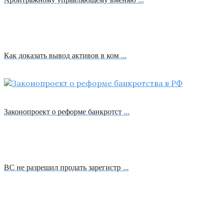
Как доказать вывод активов в ком …
Законопроект о реформе банкротст …
ВС не разрешил продать зарегистр …