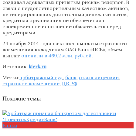
создавал адекватных принятым рискам резервов. В
связи с неудовлетворительным качеством активов,
не генерировавших достаточный денежный поток,
кредитная организация не обеспечивала
своевременное исполнение обязательств перед
кредиторами.
24 ноября 2014 года начались выплаты страхового
возмещения вкладчикам ОАО Банк «ПСБ», объем
выплат
оценили в 469,2 млн. рублей
.
Источник:
klerk.ru
Метки:
арбитражный суд
,
банк
,
отзыв лицензии
,
страховое возмещение
,
ЦБ РФ
Похожие темы
Банки