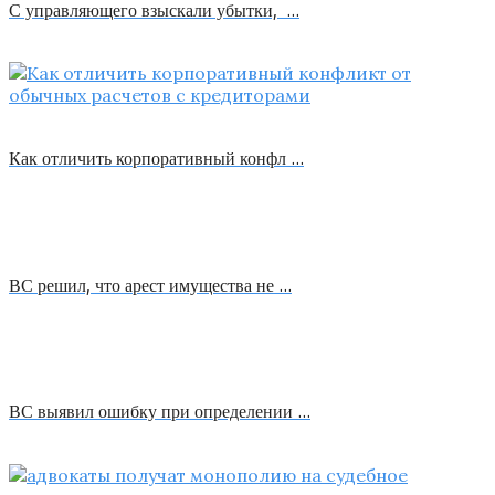
С управляющего взыскали убытки, …
Как отличить корпоративный конфл …
ВС решил, что арест имущества не …
ВС выявил ошибку при определении …