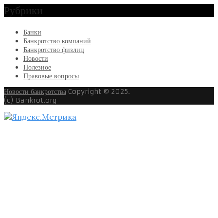
Рубрики
Банки
Банкротство компаний
Банкротство физлиц
Новости
Полезное
Правовые вопросы
Новости банкротства
Copyright © 2025.
(c) Bankrot.org