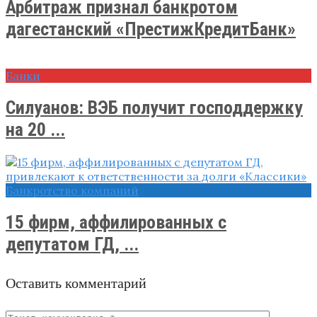
Арбитраж признал банкротом
дагестанский «ПрестижКредитБанк»
Банки
Силуанов: ВЭБ получит господдержку
на 20 ...
Банкротство компаний
15 фирм, аффилированных с
депутатом ГД, ...
Оставить комментарий