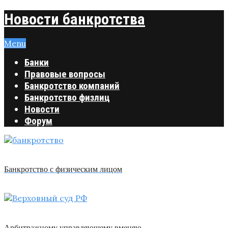
Новости банкротства
Menu
Банки
Правовые вопросы
Банкротство компаний
Банкротство физлиц
Новости
Форум
Банкротство с физическим лицом
Арбитражному управляющему вменяю …