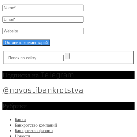
Подписка на Telegram
@novostibankrotstva
Рубрики
Банки
Банкротство компаний
Банкротство физлиц
Новости