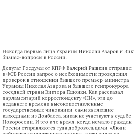
Некогда первые лица Украины Николай Азаров и Вик
бизнес-вопросы в России.
Депутат Госдумы от КПРФ Валерий Рашкин отправил
в ФСБ России запрос о необходимости проведения
проверок в отношении бывшего премьер-министра
Украины Николая Азарова и бывшего генпрокурора
соседней страны Виктора Пшонки. Как рассказал
парламентарий корреспонденту «НИ», эти до
недавнего времени высокопоставленные
государственные чиновники, сами являющие
выходцами из Донбасса, никак не участвуют в судьбе
Новороссии. И это в то время, когда немало граждан
России отправляются туда добровольцами. «Люди
собирают гуманитарную помощь, а эти сидят со