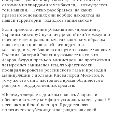
своими миллиардами и улыбаются, – возмущается
тов. Рашкин. – Нужно разобраться, на каких
правовых основаниях они вообще находятся на
нашей территории, чем здесь занимаются».
Если предоставление убежища экс-президенту
Украины Виктору Януковичу российский коммунист
считает еще оправданным, так как таким образом
наша страна проявила «благородство и
милосердие», то Азарова он прямо называет «врагом
России». Валерий Рашкин указывает на то, что
Азаров, будучи премьер-министром, на протяжении
четырех лет занимался тем, что фактически
поощрял воровство российского газа и проводил
манипуляции с долгами Киева перед Москвой. К
тому же его сын в настоящее время обвиняется в
растрате государственных средств.
«Почему теперь мы должны спасать Азарова и
обеспечивать ему комфортную жизнь здесь, у нас? У
него австрийский паспорт. Предоставлять
политическое убежище и защищать на своей