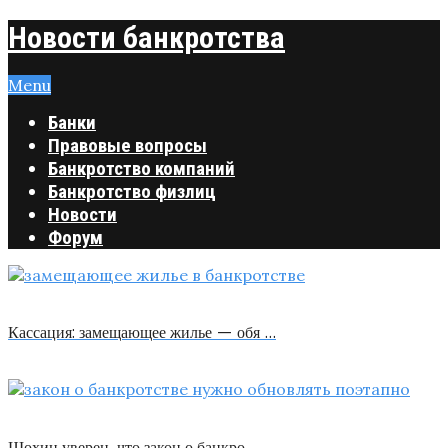
Новости банкротства
Menu
Банки
Правовые вопросы
Банкротство компаний
Банкротство физлиц
Новости
Форум
Кассация: замещающее жилье — обя …
Шохин уверен, что закон о банкро …