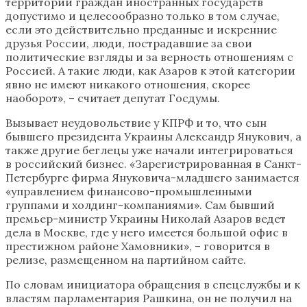
территории граждан иностранных государств
допустимо и целесообразно только в том случае,
если это действительно преданные и искренние
друзья России, люди, пострадавшие за свои
политические взгляды и за верность отношениям с
Россией. А такие люди, как Азаров к этой категории
явно не имеют никакого отношения, скорее
наоборот», – считает депутат Госдумы.
Вызывает неудовольствие у КПРФ и то, что сын
бывшего президента Украины Александр Янукович, а
также другие беглецы уже начали интегрироваться
в российский бизнес. «Зарегистрированная в Санкт-
Петербурге фирма Януковича-младшего занимается
«управлением финансово-промышленными
группами и холдинг-компаниями». Сам бывший
премьер-министр Украины Николай Азаров ведет
дела в Москве, где у него имеется большой офис в
престижном районе Хамовники», – говорится в
релизе, размещенном на партийном сайте.
По словам инициатора обращения в спецслужбы и к
властям парламентария Рашкина, он не получил на