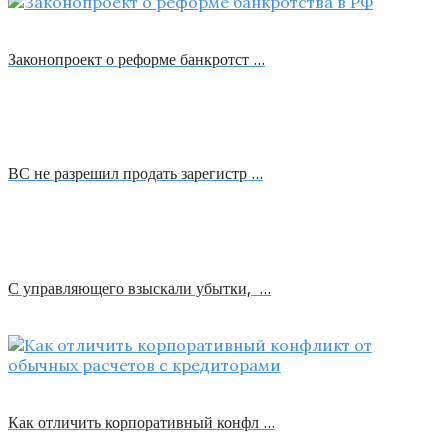
Законопроект о реформе банкротст …
ВС не разрешил продать зарегистр …
С управляющего взыскали убытки, …
Как отличить корпоративный конфл …