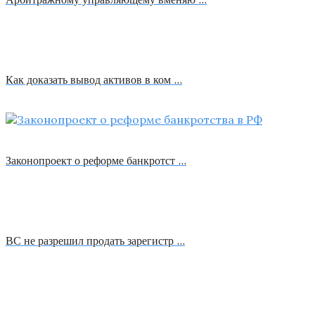
Как доказать вывод активов в ком …
Законопроект о реформе банкротст …
ВС не разрешил продать зарегистр …