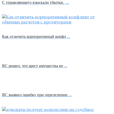
С управляющего взыскали убытки, …
Как отличить корпоративный конфл …
ВС решил, что арест имущества не …
ВС выявил ошибку при определении …