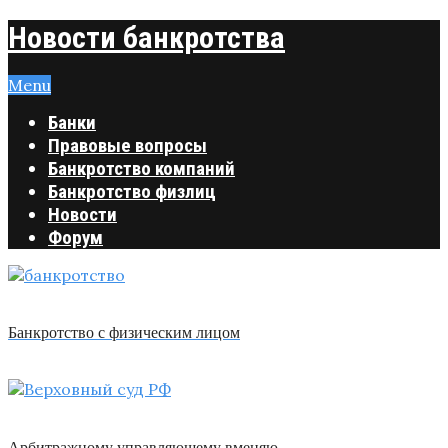
Новости банкротства
Menu
Банки
Правовые вопросы
Банкротство компаний
Банкротство физлиц
Новости
Форум
Банкротство с физическим лицом
Арбитражному управляющему вменяю …