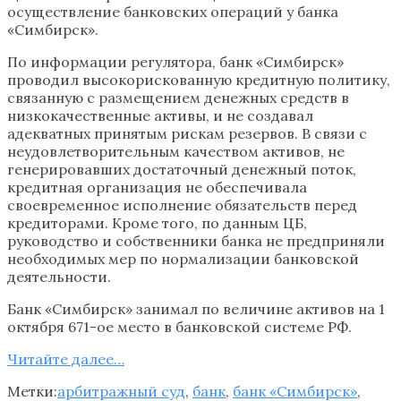
осуществление банковских операций у банка
«Симбирск».
По информации регулятора, банк «Симбирск»
проводил высокорискованную кредитную политику,
связанную с размещением денежных средств в
низкокачественные активы, и не создавал
адекватных принятым рискам резервов. В связи с
неудовлетворительным качеством активов, не
генерировавших достаточный денежный поток,
кредитная организация не обеспечивала
своевременное исполнение обязательств перед
кредиторами. Кроме того, по данным ЦБ,
руководство и собственники банка не предприняли
необходимых мер по нормализации банковской
деятельности.
Банк «Симбирск» занимал по величине активов на 1
октября 671-ое место в банковской системе РФ.
Читайте далее…
Метки:
арбитражный суд
,
банк
,
банк «Симбирск»
,