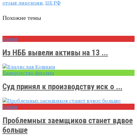
отзыв лицензии
,
ЦБ РФ
Похожие темы
Банки
Из НББ вывели активы на 13 ...
Банкротство физлиц
Суд принял к производству иск о ...
Банки
Проблемных заемщиков станет вдвое
больше