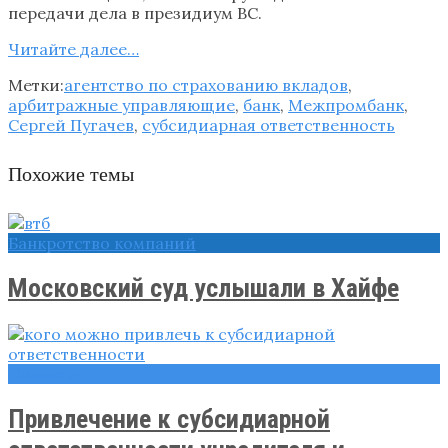
передачи дела в президиум ВС.
Читайте далее…
Метки:
агентство по страхованию вкладов
,
арбитражные управляющие
,
банк
,
Межпромбанк
,
Сергей Пугачев
,
субсидиарная ответственность
Похожие темы
Банкротство компаний
Московский суд услышали в Хайфе
Новости
Привлечение к субсидиарной