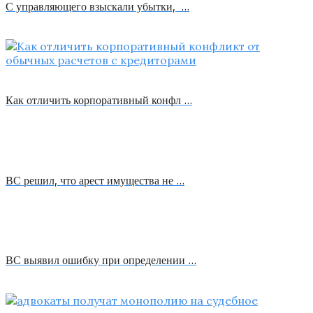
С управляющего взыскали убытки, …
Как отличить корпоративный конфл …
ВС решил, что арест имущества не …
ВС выявил ошибку при определении …