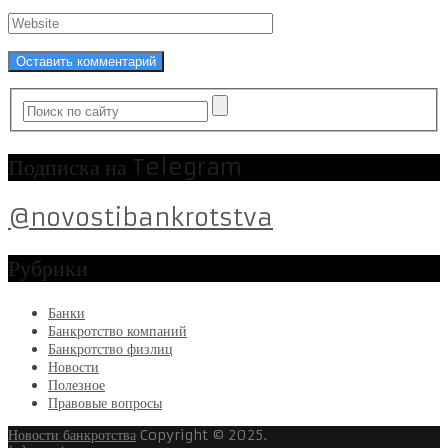
Подписка на Telegram
@novostibankrotstva
Рубрики
Банки
Банкротство компаний
Банкротство физлиц
Новости
Полезное
Правовые вопросы
Новости банкротства
Copyright © 2025.