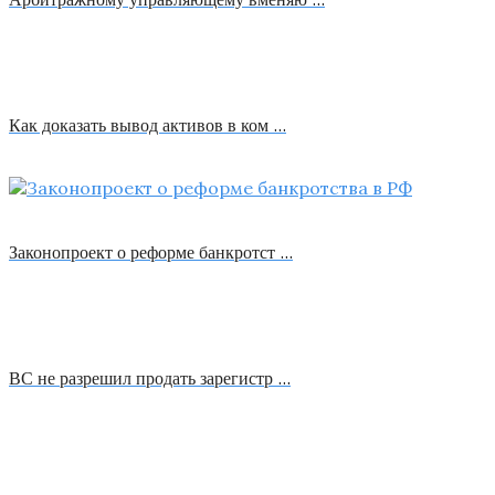
Как доказать вывод активов в ком …
Законопроект о реформе банкротст …
ВС не разрешил продать зарегистр …