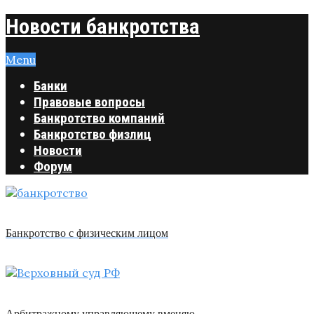
Новости банкротства
Menu
Банки
Правовые вопросы
Банкротство компаний
Банкротство физлиц
Новости
Форум
Банкротство с физическим лицом
Арбитражному управляющему вменяю …