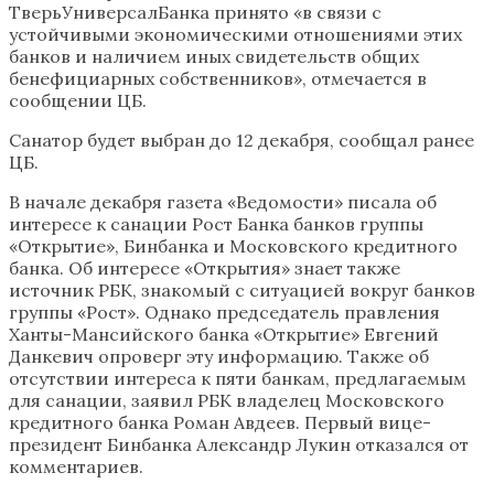
ТверьУниверсалБанка принято «в связи с
устойчивыми экономическими отношениями этих
банков и наличием иных свидетельств общих
бенефициарных собственников», отмечается в
сообщении ЦБ.
Санатор будет выбран до 12 декабря, сообщал ранее
ЦБ.
В начале декабря газета «Ведомости» писала об
интересе к санации Рост Банка банков группы
«Открытие», Бинбанка и Московского кредитного
банка. Об интересе «Открытия» знает также
источник РБК, знакомый с ситуацией вокруг банков
группы «Рост». Однако председатель правления
Ханты-Мансийского банка «Открытие» Евгений
Данкевич опроверг эту информацию. Также об
отсутствии интереса к пяти банкам, предлагаемым
для санации, заявил РБК владелец Московского
кредитного банка Роман Авдеев. Первый вице-
президент Бинбанка Александр Лукин отказался от
комментариев.