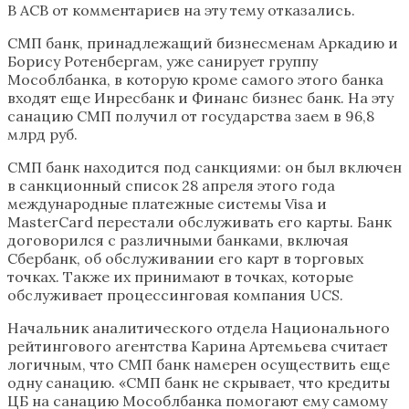
В АСВ от комментариев на эту тему отказались.
СМП банк, принадлежащий бизнесменам Аркадию и
Борису Ротенбергам, уже санирует группу
Мособлбанка, в которую кроме самого этого банка
входят еще Инресбанк и Финанс бизнес банк. На эту
санацию СМП получил от государства заем в 96,8
млрд руб. ​
СМП банк находится под санкциями: он был включен
в санкционный список 28 апреля этого года
международные платежные системы Visa и
MasterCard перестали обслуживать его карты. Банк
договорился с различными банками, включая
Сбербанк, об обслуживании его карт в торговых
точках. Также их принимают в точках, которые
обслуживает процессинговая компания UCS.
Начальник аналитического отдела Национального
рейтингового агентства Карина Артемьева считает
логичным, что СМП банк намерен осуществить еще
одну санацию. «СМП банк не скрывает, что кредиты
ЦБ на санацию Мособлбанка помогают ему самому