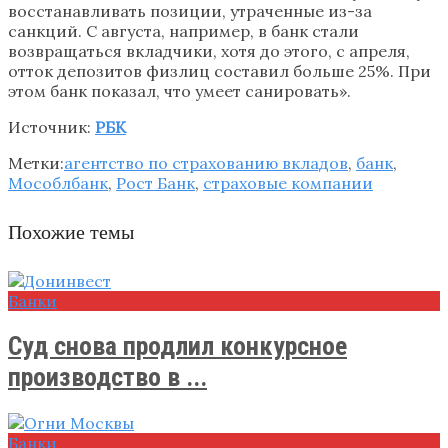
восстанавливать позиции, утраченные из-за
санкций. С августа, например, в банк стали
возвращаться вкладчики, хотя до этого, с апреля,
отток депозитов физлиц составил больше 25%. При
этом банк показал, что умеет санировать».
Источник:
РБК
Метки:
агентство по страхованию вкладов
,
банк
,
Мособлбанк
,
Рост Банк
,
страховые компании
Похожие темы
Банки
Суд снова продлил конкурсное
производство в ...
Банки