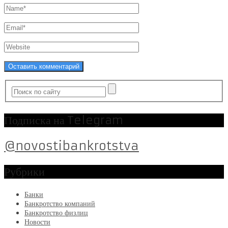
Подписка на Telegram
@novostibankrotstva
Рубрики
Банки
Банкротство компаний
Банкротство физлиц
Новости