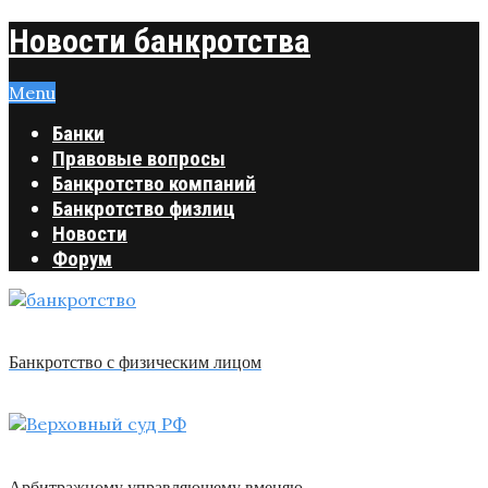
Новости банкротства
Menu
Банки
Правовые вопросы
Банкротство компаний
Банкротство физлиц
Новости
Форум
Банкротство с физическим лицом
Арбитражному управляющему вменяю …