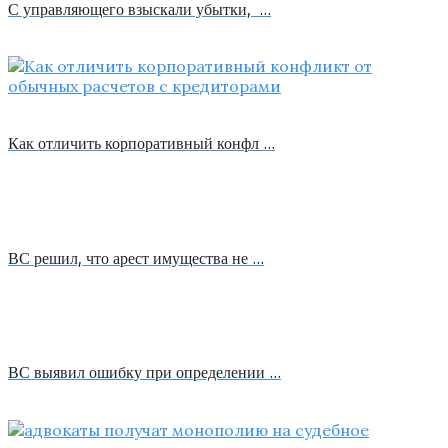
С управляющего взыскали убытки, …
Как отличить корпоративный конфл …
ВС решил, что арест имущества не …
ВС выявил ошибку при определении …