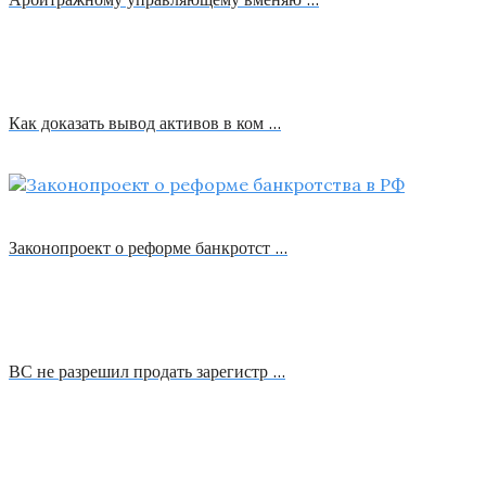
Как доказать вывод активов в ком …
Законопроект о реформе банкротст …
ВС не разрешил продать зарегистр …