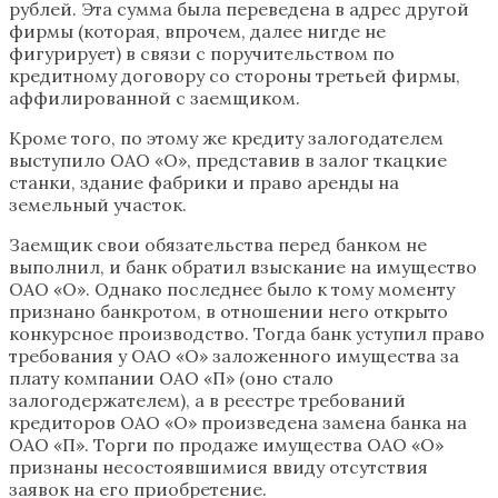
рублей. Эта сумма была переведена в адрес другой
фирмы (которая, впрочем, далее нигде не
фигурирует) в связи с поручительством по
кредитному договору со стороны третьей фирмы,
аффилированной с заемщиком.
Кроме того, по этому же кредиту залогодателем
выступило ОАО «О», представив в залог ткацкие
станки, здание фабрики и право аренды на
земельный участок.
Заемщик свои обязательства перед банком не
выполнил, и банк обратил взыскание на имущество
ОАО «О». Однако последнее было к тому моменту
признано банкротом, в отношении него открыто
конкурсное производство. Тогда банк уступил право
требования у ОАО «О» заложенного имущества за
плату компании ОАО «П» (оно стало
залогодержателем), а в реестре требований
кредиторов ОАО «О» произведена замена банка на
ОАО «П». Торги по продаже имущества ОАО «О»
признаны несостоявшимися ввиду отсутствия
заявок на его приобретение.