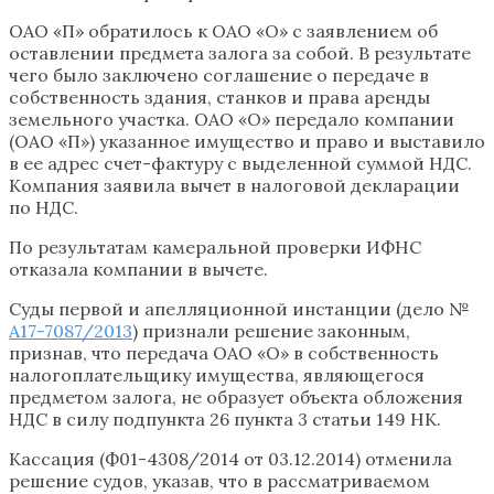
ОАО «П» обратилось к ОАО «О» с заявлением об
оставлении предмета залога за собой. В результате
чего было заключено соглашение о передаче в
собственность здания, станков и права аренды
земельного участка. ОАО «О» передало компании
(ОАО «П») указанное имущество и право и выставило
в ее адрес счет-фактуру с выделенной суммой НДС.
Компания заявила вычет в налоговой декларации
по НДС.
По результатам камеральной проверки ИФНС
отказала компании в вычете.
Суды первой и апелляционной инстанции (дело №
А17-7087/2013
) признали решение законным,
признав, что передача ОАО «О» в собственность
налогоплательщику имущества, являющегося
предметом залога, не образует объекта обложения
НДС в силу подпункта 26 пункта 3 статьи 149 НК.
Кассация (Ф01-4308/2014 от 03.12.2014) отменила
решение судов, указав, что в рассматриваемом