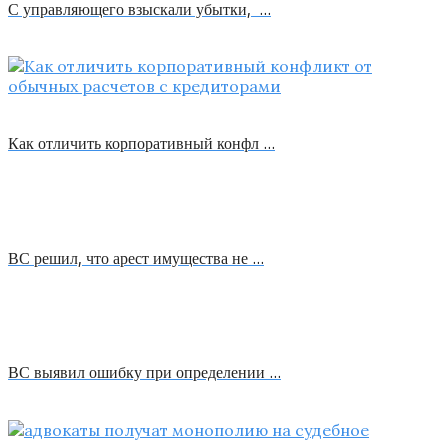
С управляющего взыскали убытки, …
Как отличить корпоративный конфл …
ВС решил, что арест имущества не …
ВС выявил ошибку при определении …