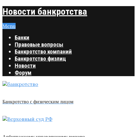
Новости банкротства
Menu
Банки
Правовые вопросы
Банкротство компаний
Банкротство физлиц
Новости
Форум
Банкротство с физическим лицом
Арбитражному управляющему вменяю …