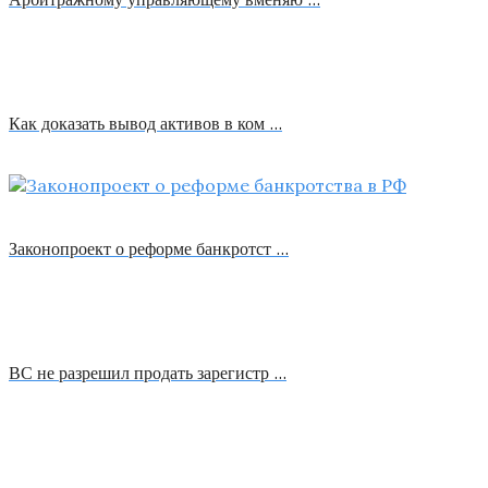
Как доказать вывод активов в ком …
Законопроект о реформе банкротст …
ВС не разрешил продать зарегистр …