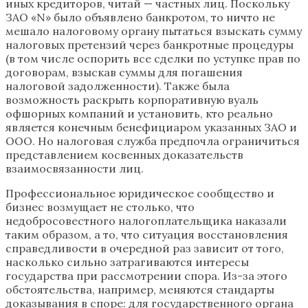
иных кредиторов, читай — частных лиц. Поскольку
ЗАО «N» было объявлено банкротом, то ничто не
мешало налоговому органу пытаться взыскать сумму
налоговых претензий через банкротные процедуры
(в том числе оспорить все сделки по уступке прав по
договорам, взыскав суммы для погашения
налоговой задолженности). Также была
возможность раскрыть корпоративную вуаль
офшорных компаний и установить, кто реально
является конечным бенефициаром указанных ЗАО и
ООО. Но налоговая служба предпочла ограничиться
представлением косвенных доказательств
взаимосвязанности лиц.
Профессиональное юридическое сообщество и
бизнес возмущает не столько, что
недобросовестного налогоплательщика наказали
таким образом, а то, что ситуация восстановления
справедливости в очередной раз зависит от того,
насколько сильно затрагиваются интересы
государства при рассмотрении спора. Из-за этого
обстоятельства, например, меняются стандарты
доказывания в споре: для государственного органа