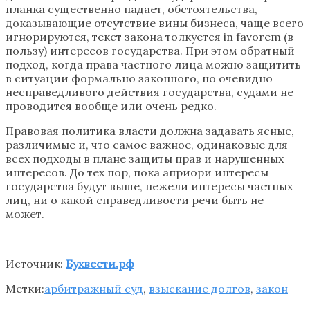
планка существенно падает, обстоятельства,
доказывающие отсутствие вины бизнеса, чаще всего
игнорируются, текст закона толкуется in favorem (в
пользу) интересов государства. При этом обратный
подход, когда права частного лица можно защитить
в ситуации формально законного, но очевидно
несправедливого действия государства, судами не
проводится вообще или очень редко.
Правовая политика власти должна задавать ясные,
различимые и, что самое важное, одинаковые для
всех подходы в плане защиты прав и нарушенных
интересов. До тех пор, пока априори интересы
государства будут выше, нежели интересы частных
лиц, ни о какой справедливости речи быть не
может.
Источник:
Бухвести.рф
Метки:
арбитражный суд
,
взыскание долгов
,
закон