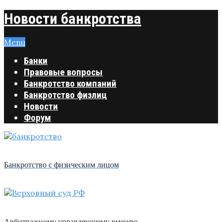
Новости банкротства
Menu
Банки
Правовые вопросы
Банкротство компаний
Банкротство физлиц
Новости
Форум
Банкротство с физическим лицом
Арбитражному управляющему вменяю …