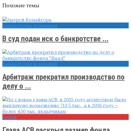
Похожие темы
Банкротство компаний
В суд подан иск о банкротстве ...
Банкротство компаний
Арбитраж прекратил производство по
делу о ...
Банки
Глава АСВ раскрыл размер фонда