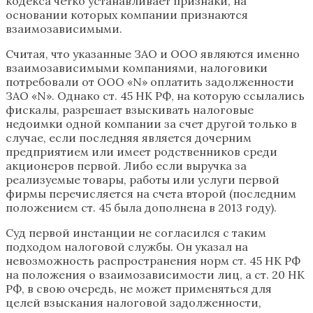
кодекса четко устанавливает признаки, на
основании которых компании признаются
взаимозависимыми.
Считая, что указанные ЗАО и ООО являются именно
взаимозависимыми компаниями, налоговики
потребовали от ООО «N» оплатить задолженности
ЗАО «N». Однако ст. 45 НК РФ, на которую ссылались
фискалы, разрешает взыскивать налоговые
недоимки одной компании за счет другой только в
случае, если последняя является дочерним
предприятием или имеет родственников среди
акционеров первой. Либо если выручка за
реализуемые товары, работы или услуги первой
фирмы перечисляется на счета второй (последним
положением ст. 45 была дополнена в 2013 году).
Суд первой инстанции не согласился с таким
подходом налоговой службы. Он указал на
невозможность распространения норм ст. 45 НК РФ
на положения о взаимозависимости лиц, а ст. 20 НК
РФ, в свою очередь, не может применяться для
целей взыскания налоговой задолженности,