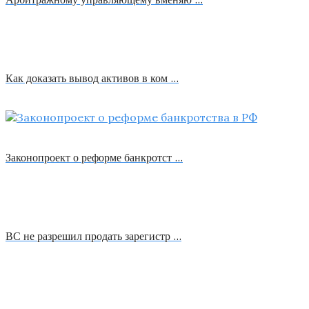
Как доказать вывод активов в ком …
Законопроект о реформе банкротст …
ВС не разрешил продать зарегистр …