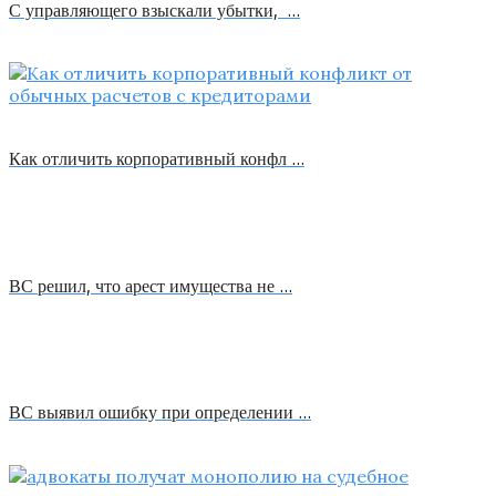
С управляющего взыскали убытки, …
Как отличить корпоративный конфл …
ВС решил, что арест имущества не …
ВС выявил ошибку при определении …