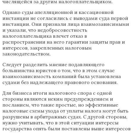
числящейся за другим налогоплательщиком.
Однако суды апелляционной и кассационной
инстанции не согласились с выводами суда первой
инстанции. Они признали лица взаимозависимыми
и указали, что недобросовестность
налогоплательщика влечет отказ в
распространении на него гарантии защиты прав и
интересов, закрепленных налоговым
законодательством.
Следует разделить мнение подавляющего
большинства юристов о том, что в этом случае
взаимозависимость компаний была установлена
судами без надлежащего правового основания.
Для бизнеса итоги налогового спора с одной
стороны являются неким предупреждением и
посланием, что такие простые, но эффективные
налоговые схемы ухода от уплаты налога могут быть
разрушены в арбитражных судах. С другой стороны,
нужно учитывать, что в этой ситуации интересы
государства опять были поставлены выше интересов