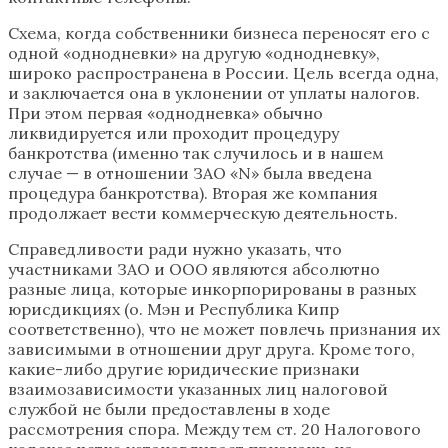
Схема, когда собственники бизнеса переносят его с
одной «однодневки» на другую «однодневку»,
широко распространена в России. Цель всегда одна,
и заключается она в уклонении от уплаты налогов.
При этом первая «однодневка» обычно
ликвидируется или проходит процедуру
банкротства (именно так случилось и в нашем
случае — в отношении ЗАО «N» была введена
процедура банкротства). Вторая же компания
продолжает вести коммерческую деятельность.
Справедливости ради нужно указать, что
участниками ЗАО и ООО являются абсолютно
разные лица, которые инкорпорированы в разных
юрисдикциях (о. Мэн и Республика Кипр
соответственно), что не может повлечь признания их
зависимыми в отношении друг друга. Кроме того,
какие-либо другие юридические признаки
взаимозависимости указанных лиц налоговой
службой не были предоставлены в ходе
рассмотрения спора. Между тем ст. 20 Налогового