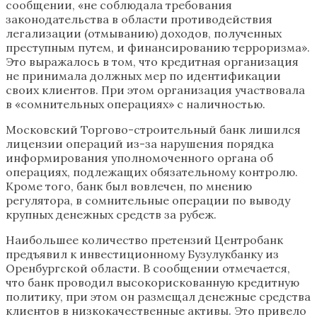
сообщении, «не соблюдала требования
законодательства в области противодействия
легализации (отмыванию) доходов, полученных
преступным путем, и финансированию терроризма».
Это выражалось в том, что кредитная организация
не принимала должных мер по идентификации
своих клиентов. При этом организация участвовала
в «сомнительных операциях» с наличностью.
Московский Торгово-строительный банк лишился
лицензии операций из-за нарушения порядка
информирования уполномоченного органа об
операциях, подлежащих обязательному контролю.
Кроме того, банк был вовлечен, по мнению
регулятора, в сомнительные операции по выводу
крупных денежных средств за рубеж. ​
Наибольшее количество претензий Центробанк
предъявил к инвестиционному Бузулукбанку из
Оренбургской области. В сообщении отмечается,
что банк проводил высокорискованную кредитную
политику, при этом он размещал денежные средства
клиентов в низкокачественные активы. Это привело