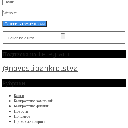
Подписка на Telegram
@novostibankrotstva
Рубрики
Банки
Банкротство компаний
Банкротство физлиц
Новости
Полезное
Правовые вопросы