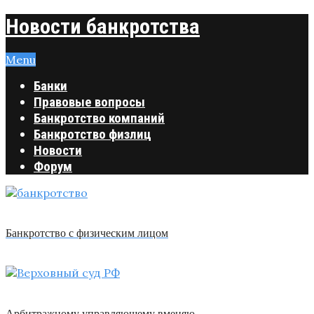
Новости банкротства
Menu
Банки
Правовые вопросы
Банкротство компаний
Банкротство физлиц
Новости
Форум
Банкротство с физическим лицом
Арбитражному управляющему вменяю …