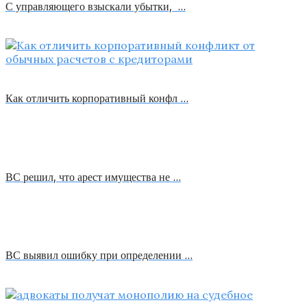
С управляющего взыскали убытки, …
Как отличить корпоративный конфл …
ВС решил, что арест имущества не …
ВС выявил ошибку при определении …