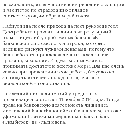
возможность, иная – применяем решение о санации,
и Агентство по страхованию вкладов
соответствующим образом работает».
Набиуллина после прихода на пост руководителя
Центробанка проводила линию на регулярный
отзыв лицензий у проблемных банков. «В
банковской системе есть и игроки, которые
излишне рискуют чужими деньгами, потому что
банк работает, привлекая деньги вкладчиков:
граждан, компаний. И здесь мы вынуждены
принимать достаточно жесткие меры. Для нас очень
важно при проведении этой работы, безусловно,
защищать интересы вкладчиков, рядовых
вкладчиков», – говорила она.
Последний отзыв лицензий у кредитных
организаций состоялся 11 ноября 2014 года. Тогда
права на банковскую деятельность лишились
московский банк «Европейский экспресс», а также
уфимский Платежный сервисный банк и банк
«Симбирск» из Ульяновска.