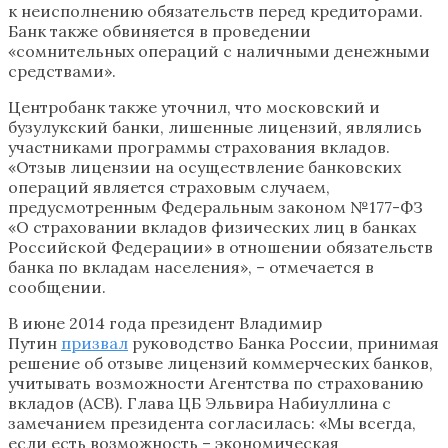
к неисполнению обязательств перед кредиторами.
Банк также обвиняется в проведении
«сомнительных операций с наличными денежными
средствами».
Центробанк также уточнил, что московский и
бузулукский банки, лишенные лицензий, являлись
участниками программы страхования вкладов.
«Отзыв лицензии на осуществление банковских
операций является страховым случаем,
предусмотренным Федеральным законом №177-ФЗ
«О страховании вкладов физических лиц в банках
Российской Федерации» в отношении обязательств
банка по вкладам населения», – отмечается в
сообщении.
В июне 2014 года президент Владимир
Путин
призвал
руководство Банка России, принимая
решение об отзыве лицензий коммерческих банков,
учитывать возможности Агентства по страхованию
вкладов (АСВ). Глава ЦБ Эльвира Набиуллина с
замечанием президента согласилась: «Мы всегда,
если есть возможность – экономическая