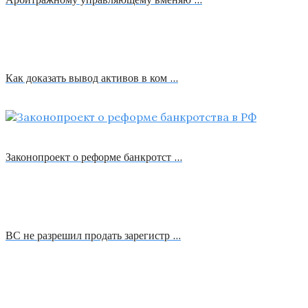
Как доказать вывод активов в ком …
Законопроект о реформе банкротст …
ВС не разрешил продать зарегистр …