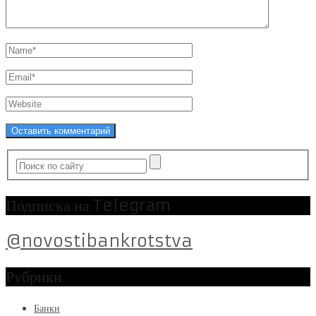
Подписка на Telegram
@novostibankrotstva
Рубрики
Банки