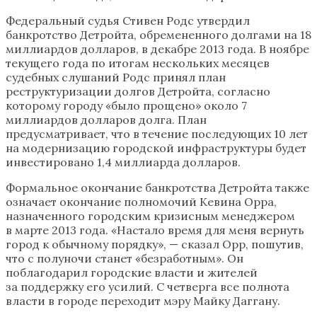
Федеральный судья Стивен Родс утвердил
банкротство Детройта, обремененного долгами на 18
миллиардов долларов, в декабре 2013 года. В ноябре
текущего года по итогам нескольких месяцев
судебных слушаний Родс принял план
реструктуризации долгов Детройта, согласно
которому городу «было прощено» около 7
миллиардов долларов долга. План
предусматривает, что в течение последующих 10 лет
на модернизацию городской инфраструктуры будет
инвестировано 1,4 миллиарда долларов.
Формальное окончание банкротства Детройта также
означает окончание полномочий Кевина Орра,
назначенного городским кризисным менеджером
в марте 2013 года. «Настало время для меня вернуть
город к обычному порядку», — сказал Орр, пошутив,
что с полуночи станет «безработным». Он
поблагодарил городские власти и жителей
за поддержку его усилий. С четверга все полнота
власти в городе переходит мэру Майку Даггану.