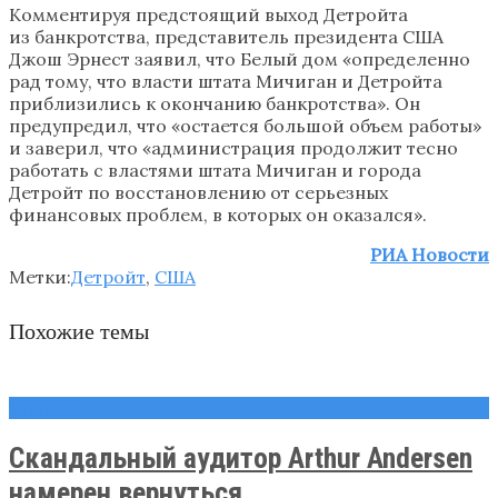
Комментируя предстоящий выход Детройта
из банкротства, представитель президента США
Джош Эрнест заявил, что Белый дом «определенно
рад тому, что власти штата Мичиган и Детройта
приблизились к окончанию банкротства». Он
предупредил, что «остается большой объем работы»
и заверил, что «администрация продолжит тесно
работать с властями штата Мичиган и города
Детройт по восстановлению от серьезных
финансовых проблем, в которых он оказался».
РИА Новости
Метки:
Детройт
,
США
Похожие темы
Новости
Скандальный аудитор Arthur Andersen
намерен вернуться ...