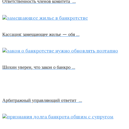
Ответственность членов комитета …
Кассация: замещающее жилье — обя …
Шохин уверен, что закон о банкро …
Арбитражный управляющий ответит …