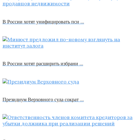
В России хотят унифицировать пси …
В России хотят расширить избрани …
Президиум Верховного суда сократ …