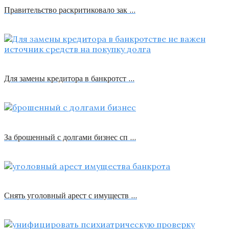
Правительство раскритиковало зак …
Для замены кредитора в банкротст …
За брошенный с долгами бизнес сп …
Снять уголовный арест с имуществ …