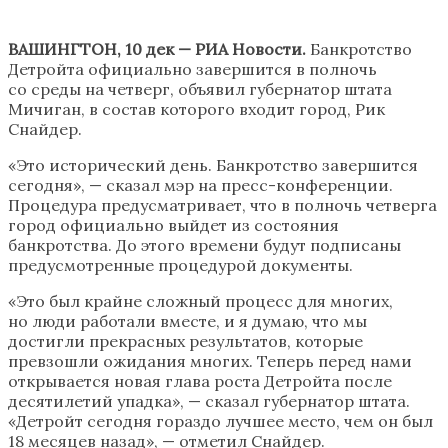
ВАШИНГТОН, 10 дек — РИА Новости.
Банкротство
Детройта официально завершится в полночь
со среды на четверг, объявил губернатор штата
Мичиган, в состав которого входит город, Рик
Снайдер.
«Это исторический день. Банкротство завершится
сегодня», — сказал мэр на пресс-конференции.
Процедура предусматривает, что в полночь четверга
город официально выйдет из состояния
банкротства. До этого времени будут подписаны
предусмотренные процедурой документы.
«Это был крайне сложный процесс для многих,
но люди работали вместе, и я думаю, что мы
достигли прекрасных результатов, которые
превзошли ожидания многих. Теперь перед нами
открывается новая глава роста Детройта после
десятилетий упадка», — сказал губернатор штата.
«Детройт сегодня гораздо лучшее место, чем он был
18 месяцев назад», — отметил Снайдер.