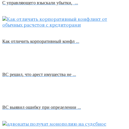
С управляющего взыскали убытки, …
Как отличить корпоративный конфл …
ВС решил, что арест имущества не …
ВС выявил ошибку при определении …