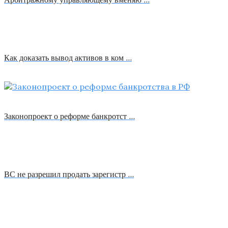
Как доказать вывод активов в ком …
Законопроект о реформе банкротст …
ВС не разрешил продать зарегистр …