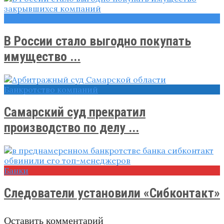
Новости
В России стало выгодно покупать
имущество ...
Банкротство компаний
Самарский суд прекратил
производство по делу ...
Банки
Следователи установили «Сибконтакт»
Оставить комментарий