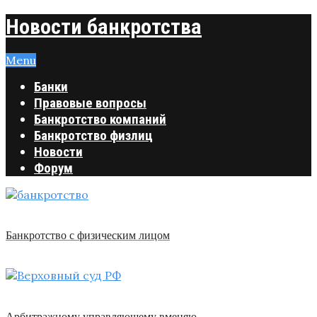
Новости банкротства
Menu
Банки
Правовые вопросы
Банкротство компаний
Банкротство физлиц
Новости
Форум
Банкротство с физическим лицом
Арбитражному управляющему вменяю …