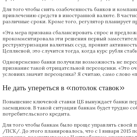
Для того чтобы снять озабоченность банков и комп
привлечению средств в иностранной валюте. В частн
различные сроки. Кроме того, регулятор планирует
«Эта мера призвана сбалансировать спрос и предлож
прокомментировала эти решения первый заместитель 
реструктуризации валютных ссуд, проявят активност
Цепляевой, это случится тогда, когда курс рубля ста
Одновременно банки получили возможность не перео
признание такой отрицательной переоценки. «Это очен
условиях значит переоценка? Я считаю, само слово «
Не дать упереться в «потолок ставок»
Повышение ключевой ставки ЦБ вынуждает банки пере
заемщиков. В такой ситуации банкам будет трудно с
потребительского кредита.
Для того чтобы банкам было проще управлять своей 
/ПСК/. До этого планировалось, что с 1 января 2015
значение, рассчитываемое Центробанком ежеквартальн