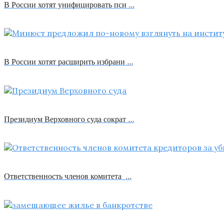
В России хотят унифицировать пси …
В России хотят расширить избрани …
Президиум Верховного суда сократ …
Ответственность членов комитета …