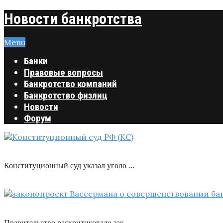
Новости банкротства
Menu
Банки
Правовые вопросы
Банкротство компаний
Банкротство физлиц
Новости
Форум
Конституционный суд указал уголо …
Правительство раскритиковало зак …