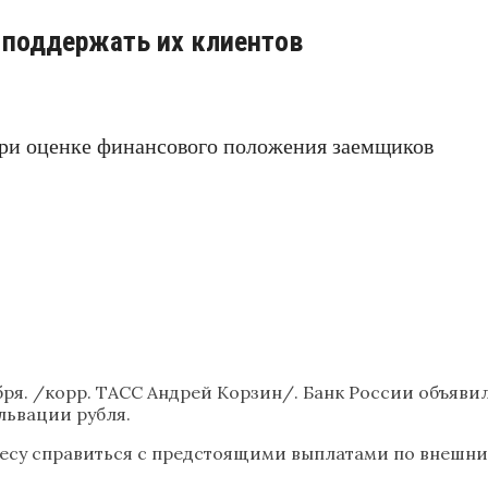
 поддержать их клиентов
ри оценке финансового положения заемщиков
бря. /корр. ТАСС Андрей Корзин/. Банк России объяви
львации рубля.
су справиться с предстоящими выплатами по внешним