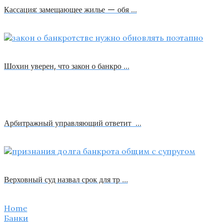
Кассация: замещающее жилье — обя …
Шохин уверен, что закон о банкро …
Арбитражный управляющий ответит …
Верховный суд назвал срок для тр …
Home
Банки