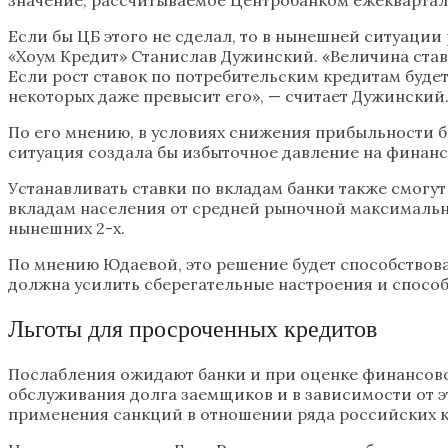
Если бы ЦБ этого не сделал, то в нынешней ситуаци
«Хоум Кредит» Станислав Дужинский. «Величина став
Если рост ставок по потребительским кредитам будет 
некоторых даже превысит его», — считает Дужинский
По его мнению, в условиях снижения прибыльности ба
ситуация создала бы избыточное давление на финанс
Устанавливать ставки по вкладам банки также смогу
вкладам населения от средней рыночной максимальной
нынешних 2-х.
По мнению Юдаевой, это решение будет способствов
должна усилить сберегательные настроения и спосо
Льготы для просроченных кредитов
Послабления ожидают банки и при оценке финансово
обслуживания долга заемщиков и в зависимости от 
применения санкций в отношении ряда российских к