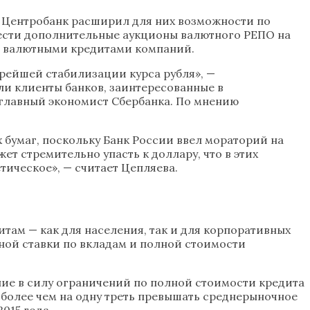
в Центробанк расширил для них возможности по
вести дополнительные аукционы валютного РЕПО на
ие валютными кредитами компаний.
орейшей стабилизации курса рубля», —
ли клиенты банков, заинтересованные в
я главный экономист Сбербанка. По мнению
бумаг, поскольку Банк России ввел мораторий на
ет стремительно упасть к доллару, что в этих
тическое», — считает Цепляева.
там — как для населения, так и для корпоративных
ной ставки по вкладам и полной стоимости
ние в силу ограничений по полной стоимости кредита
а более чем на одну треть превышать среднерыночное
015 года.