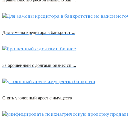
Для замены кредитора в банкротст …
За брошенный с долгами бизнес сп …
Снять уголовный арест с имуществ …