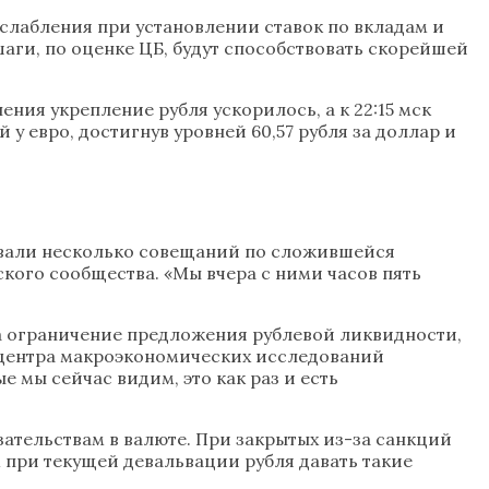
ослабления при установлении ставок по вкладам и
ги, по оценке ЦБ, будут способствовать скорейшей
ия укрепление рубля ускорилось, а к 22:15 мск
у евро, достигнув уровней 60,57 рубля за доллар и
овали несколько совещаний по сложившейся
кого сообщества. «Мы вчера с ними часов пять
а ограничение предложения рублевой ликвидности,
 центра макроэкономических исследований
 мы сейчас видим, это как раз и есть
ательствам в валюте. При закрытых из-за санкций
 при текущей девальвации рубля давать такие