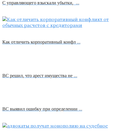
С управляющего взыскали убытки, …
Как отличить корпоративный конфл …
ВС решил, что арест имущества не …
ВС выявил ошибку при определении …