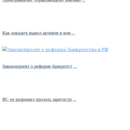
Как доказать вывод активов в ком …
Законопроект о реформе банкротст …
ВС не разрешил продать зарегистр …