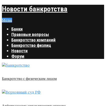
Новости банкротства
Menu
Банки
Правовые вопросы
Банкротство компаний
Банкротство физлиц
Новости
Форум
Банкротство с физическим лицом
Арбитражному управляющему вменяю …