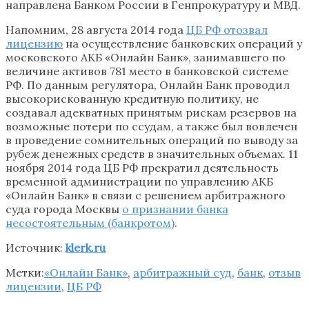
направлена Банком России в Генпрокуратуру и МВД.
Напомним, 28 августа 2014 года
ЦБ РФ отозвал
лицензию
на осуществление банковских операций у
московского АКБ «Онлайн Банк», занимавшего по
величине активов 781 место в банковской системе
РФ. По данным регулятора, Онлайн Банк проводил
высокорискованную кредитную политику, не
создавал адекватных принятым рискам резервов на
возможные потери по ссудам, а также был вовлечен
в проведение сомнительных операций по выводу за
рубеж денежных средств в значительных объемах. 11
ноября 2014 года ЦБ РФ прекратил деятельность
временной администрации по управлению АКБ
«Онлайн Банк» в связи с решением арбитражного
суда города Москвы
о признании банка
несостоятельным (банкротом)
.
Источник:
klerk.ru
Метки:
«Онлайн Банк»
,
арбитражный суд
,
банк
,
отзыв
лицензии
,
ЦБ РФ