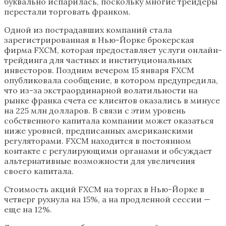
буквально испарилась, поскольку многие трейдеры
перестали торговать франком.
Одной из пострадавших компаний стала
зарегистрированная в Нью-Йорке брокерская
фирма FXCM, которая предоставляет услуги онлайн-
трейдинга для частных и институциональных
инвесторов. Поздним вечером 15 января FXCM
опубликовала сообщение, в котором предупредила,
что из-за экстраординарной волатильности на
рынке франка счета ее клиентов оказались в минусе
на 225 млн долларов. В связи с этим уровень
собственного капитала компании может оказаться
ниже уровней, предписанных американскими
регуляторами. FXCM находится в постоянном
контакте с регулирующими органами и обсуждает
альтернативные возможности для увеличения
своего капитала.
Стоимость акций FXCM на торгах в Нью-Йорке в
четверг рухнула на 15%, а на продленной сессии —
еще на 12%.