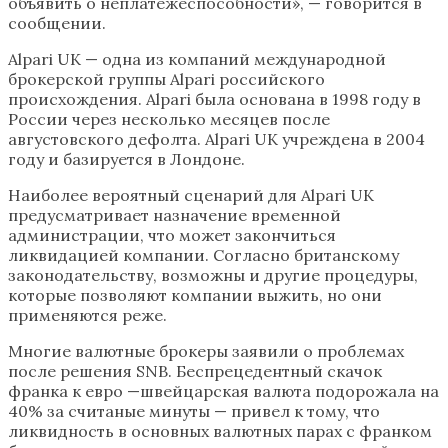
объявить о неплатежеспособности», — говорится в
сообщении.
Alpari UK — одна из компаний международной
брокерской группы Alpari российского
происхождения. Alpari была основана в 1998 году в
России через несколько месяцев после
августовского дефолта. Alpari UK учреждена в 2004
году и базируется в Лондоне.
Наиболее вероятный сценарий для Alpari UK
предусматривает назначение временной
администрации, что может закончиться
ликвидацией компании. Согласно британскому
законодательству, возможны и другие процедуры,
которые позволяют компании выжить, но они
применяются реже.
Многие валютные брокеры заявили о проблемах
после решения SNB. Беспрецедентный скачок
франка к евро —швейцарская валюта подорожала на
40% за считаные минуты — привел к тому, что
ликвидность в основных валютных парах с франком