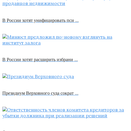
В России хотят унифицировать пси …
В России хотят расширить избрани …
Президиум Верховного суда сократ …