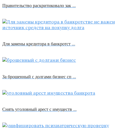
Правительство раскритиковало зак …
Для замены кредитора в банкротст …
За брошенный с долгами бизнес сп …
Снять уголовный арест с имуществ …