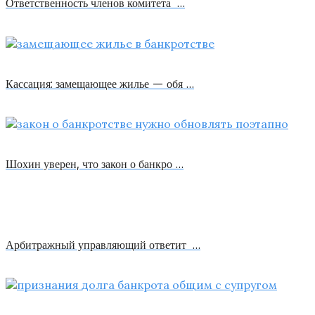
Ответственность членов комитета …
Кассация: замещающее жилье — обя …
Шохин уверен, что закон о банкро …
Арбитражный управляющий ответит …