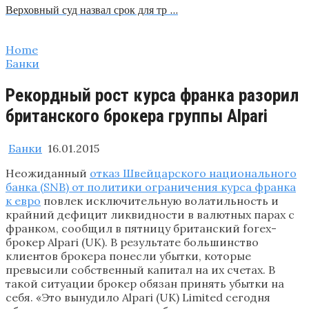
Верховный суд назвал срок для тр …
Home
Банки
Рекордный рост курса франка разорил
британского брокера группы Alpari
Банки
16.01.2015
Неожиданный
отказ Швейцарского национального
банка (SNB) от политики ограничения курса франка
к евро
повлек исключительную волатильность и
крайний дефицит ликвидности в валютных парах с
франком, сообщил в пятницу британский forex-
брокер Alpari (UK). В результате большинство
клиентов брокера понесли убытки, которые
превысили собственный капитал на их счетах. В
такой ситуации брокер обязан принять убытки на
себя. «Это вынудило Alpari (UK) Limited сегодня