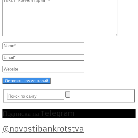
Подписка на Telegram
@novostibankrotstva