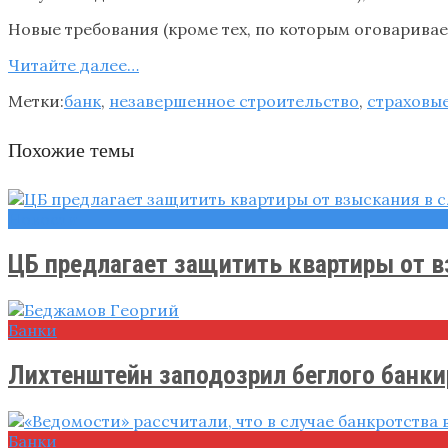
Новые требования (кроме тех, по которым оговаривает
Читайте далее…
Метки:
банк
,
незавершенное строительство
,
страховы
Похожие темы
Новости
ЦБ предлагает защитить квартиры от в
Банки
Лихтенштейн заподозрил беглого банки
Банки