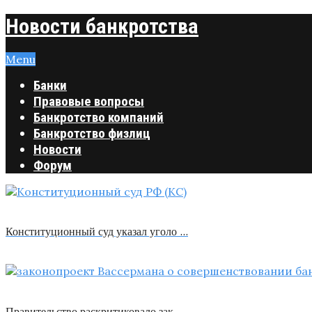
Новости банкротства
Menu
Банки
Правовые вопросы
Банкротство компаний
Банкротство физлиц
Новости
Форум
Конституционный суд указал уголо …
Правительство раскритиковало зак …