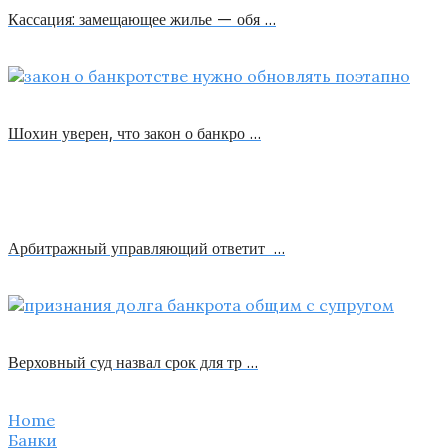
Кассация: замещающее жилье — обя …
Шохин уверен, что закон о банкро …
Арбитражный управляющий ответит …
Верховный суд назвал срок для тр …
Home
Банки