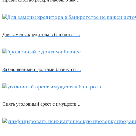
Для замены кредитора в банкротст …
За брошенный с долгами бизнес сп …
Снять уголовный арест с имуществ …