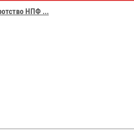
отство НПФ ...