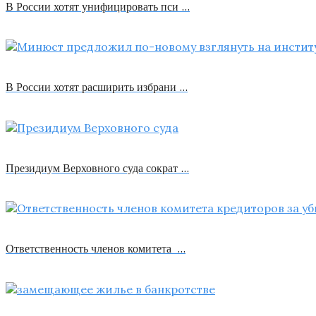
В России хотят унифицировать пси …
В России хотят расширить избрани …
Президиум Верховного суда сократ …
Ответственность членов комитета …