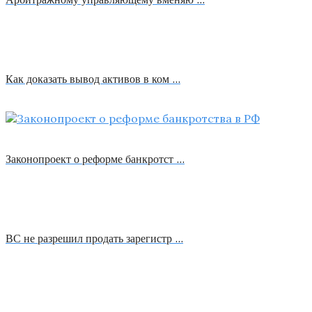
Как доказать вывод активов в ком …
Законопроект о реформе банкротст …
ВС не разрешил продать зарегистр …