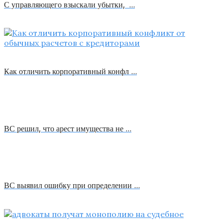
С управляющего взыскали убытки, …
Как отличить корпоративный конфл …
ВС решил, что арест имущества не …
ВС выявил ошибку при определении …