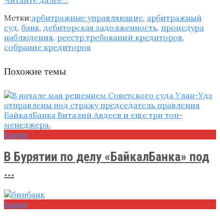
Метки:
арбитражные управляющие
,
арбитражный
суд
,
банк
,
дебиторская задолженность
,
процедура
наблюдения
,
реестр требований кредиторов
,
собрание кредиторов
Похожие темы
Банки
В Бурятии по делу «БайкалБанка» под
...
Банки