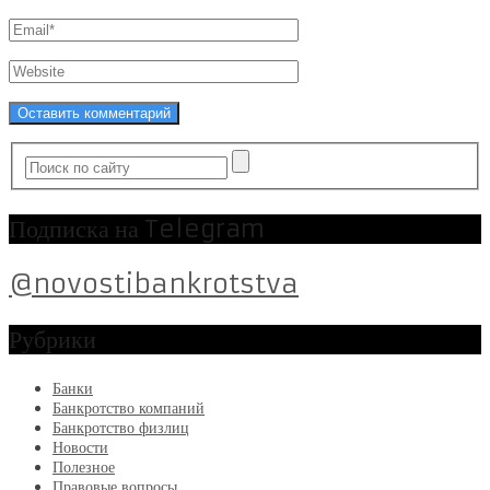
Подписка на Telegram
@novostibankrotstva
Рубрики
Банки
Банкротство компаний
Банкротство физлиц
Новости
Полезное
Правовые вопросы