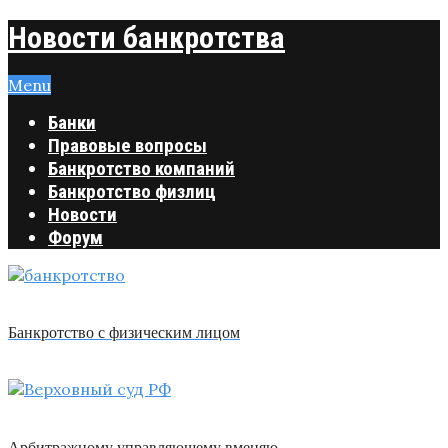
Новости банкротства
Menu
Банки
Правовые вопросы
Банкротство компаний
Банкротство физлиц
Новости
Форум
Банкротство с физическим лицом
Арбитражному управляющему вменяю …