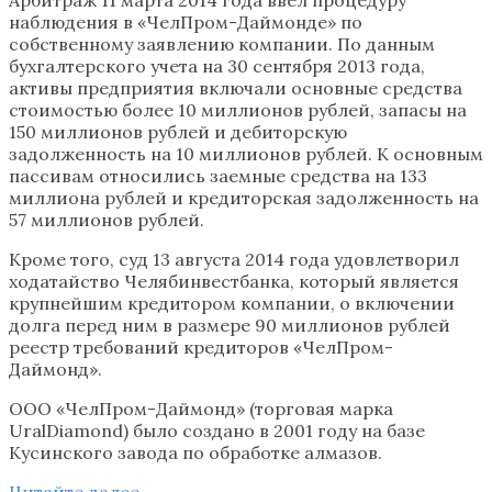
наблюдения в «ЧелПром-Даймонде» по
собственному заявлению компании. По данным
бухгалтерского учета на 30 сентября 2013 года,
активы предприятия включали основные средства
стоимостью более 10 миллионов рублей, запасы на
150 миллионов рублей и дебиторскую
задолженность на 10 миллионов рублей. К основным
пассивам относились заемные средства на 133
миллиона рублей и кредиторская задолженность на
57 миллионов рублей.
Кроме того, суд 13 августа 2014 года удовлетворил
ходатайство Челябинвестбанка, который является
крупнейшим кредитором компании, о включении
долга перед ним в размере 90 миллионов рублей
реестр требований кредиторов «ЧелПром-
Даймонд».
ООО «ЧелПром-Даймонд» (торговая марка
UralDiamond) было создано в 2001 году на базе
Кусинского завода по обработке алмазов.
Читайте далее…