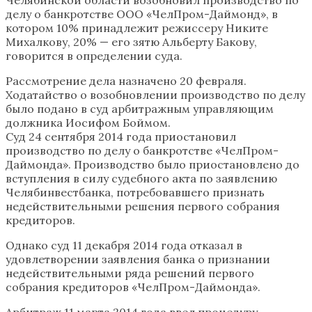
делу о банкротстве ООО «ЧелПром-Даймонд», в
котором 10% принадлежит режиссеру Никите
Михалкову, 20% — его зятю Альберту Бакову,
говорится в определении суда.
Рассмотрение дела назначено 20 февраля.
Ходатайство о возобновлении производство по делу
было подано в суд арбитражным управляющим
должника Иосифом Боймом.
Суд 24 сентября 2014 года приостановил
производство по делу о банкротстве «ЧелПром-
Даймонда». Производство было приостановлено до
вступления в силу судебного акта по заявлению
Челябинвестбанка, потребовавшего признать
недействительными решения первого собрания
кредиторов.
Однако суд 11 декабря 2014 года отказал в
удовлетворении заявления банка о признании
недействительными ряда решений первого
собрания кредиторов «ЧелПром-Даймонда».
Арбитраж 11 марта 2014 года ввел процедуру