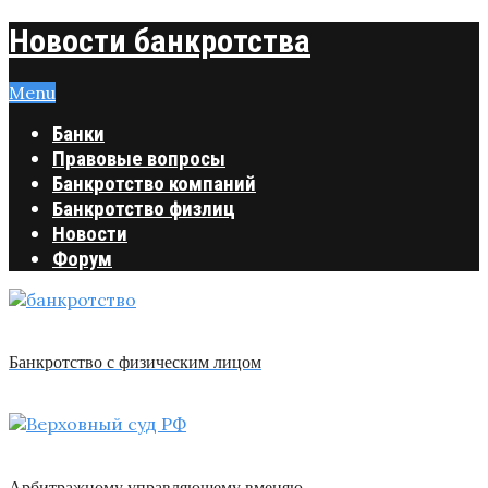
Новости банкротства
Menu
Банки
Правовые вопросы
Банкротство компаний
Банкротство физлиц
Новости
Форум
Банкротство с физическим лицом
Арбитражному управляющему вменяю …