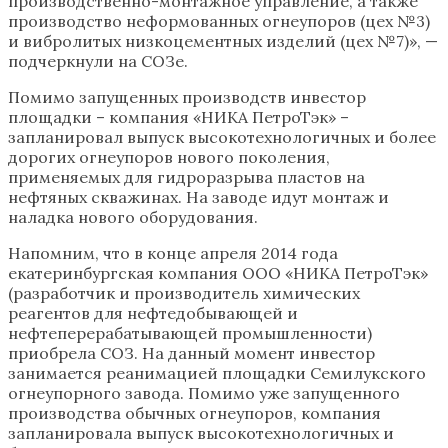
производственно-монтажное управление, а также
производство неформованных огнеупоров (цех №3)
и вибролитых низкоцементных изделий (цех №7)», —
подчеркнули на СОЗе.
Помимо запущенных производств инвестор
площадки – компания «НИКА ПетроТэк» –
запланировал выпуск высокотехнологичных и более
дорогих огнеупоров нового поколения,
применяемых для гидроразрыва пластов на
нефтяных скважинах. На заводе идут монтаж и
наладка нового оборудования.
Напомним, что в конце апреля 2014 года
екатеринбургская компания ООО «НИКА ПетроТэк»
(разработчик и производитель химических
реагентов для нефтедобывающей и
нефтеперерабатывающей промышленности)
приобрела СОЗ. На данный момент инвестор
занимается реанимацией площадки Семилукского
огнеупорного завода. Помимо уже запущенного
производства обычных огнеупоров, компания
запланировала выпуск высокотехнологичных и