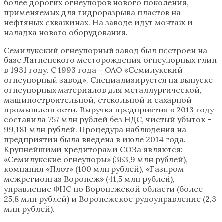
более дорогих огнеупоров нового поколения,
применяемых для гидроразрыва пластов на
нефтяных скважинах. На заводе идут монтаж и
наладка нового оборудования.
Семилукский огнеупорный завод был построен на
базе Латненского месторождения огнеупорных глин
в 1931 году. С 1993 года – ОАО «Семилукский
огнеупорный завод». Специализируется на выпуске
огнеупорных материалов для металлургической,
машиностроительной, стекольной и сахарной
промышленности. Выручка предприятия в 2013 году
составила 757 млн рублей без НДС, чистый убыток –
99,181 млн рублей. Процедура наблюдения на
предприятии была введена в июле 2014 года.
Крупнейшими кредиторами СОЗа являются:
«Семилукские огнеупоры» (363,9 млн рублей),
компания «Плот» (100 млн рублей), «Газпром
межрегионгаз Воронеж» (41,5 млн рублей),
управление ФНС по Воронежской области (более
25,8 млн рублей) и Воронежское рудоуправление (2,3
млн рублей).