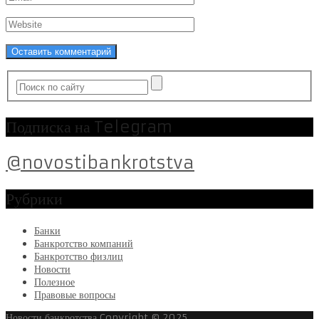
Подписка на Telegram
@novostibankrotstva
Рубрики
Банки
Банкротство компаний
Банкротство физлиц
Новости
Полезное
Правовые вопросы
Новости банкротства
Copyright © 2025.