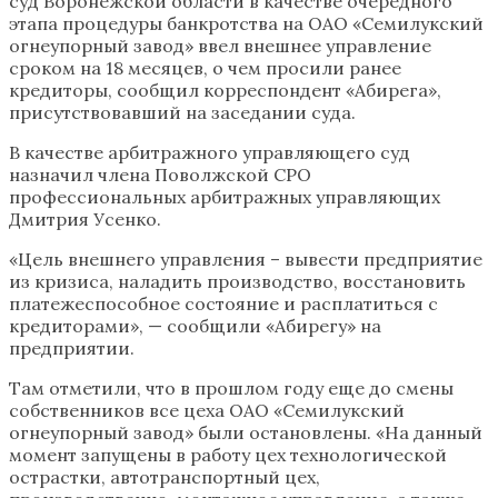
суд Воронежской области в качестве очередного
этапа процедуры банкротства на ОАО «Семилукский
огнеупорный завод» ввел внешнее управление
сроком на 18 месяцев, о чем просили ранее
кредиторы, сообщил корреспондент «Абирега»,
присутствовавший на заседании суда.
В качестве арбитражного управляющего суд
назначил члена Поволжской СРО
профессиональных арбитражных управляющих
Дмитрия Усенко.
«Цель внешнего управления – вывести предприятие
из кризиса, наладить производство, восстановить
платежеспособное состояние и расплатиться с
кредиторами», — сообщили «Абирегу» на
предприятии.
Там отметили, что в прошлом году еще до смены
собственников все цеха ОАО «Семилукский
огнеупорный завод» были остановлены. «На данный
момент запущены в работу цех технологической
острастки, автотранспортный цех,