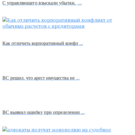
С управляющего взыскали убытки, …
Как отличить корпоративный конфл …
ВС решил, что арест имущества не …
ВС выявил ошибку при определении …