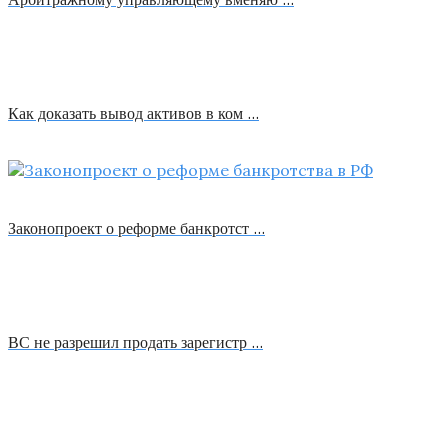
Как доказать вывод активов в ком …
Законопроект о реформе банкротст …
ВС не разрешил продать зарегистр …