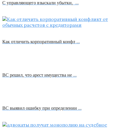
С управляющего взыскали убытки, …
Как отличить корпоративный конфл …
ВС решил, что арест имущества не …
ВС выявил ошибку при определении …