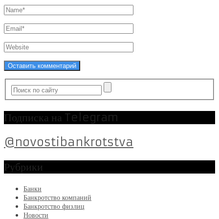
Подписка на Telegram
@novostibankrotstva
Рубрики
Банки
Банкротство компаний
Банкротство физлиц
Новости