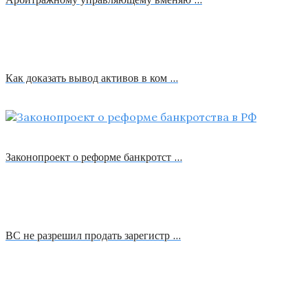
Как доказать вывод активов в ком …
Законопроект о реформе банкротст …
ВС не разрешил продать зарегистр …