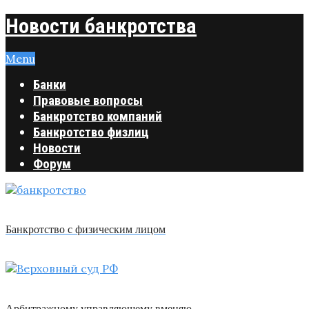
Новости банкротства
Menu
Банки
Правовые вопросы
Банкротство компаний
Банкротство физлиц
Новости
Форум
Банкротство с физическим лицом
Арбитражному управляющему вменяю …