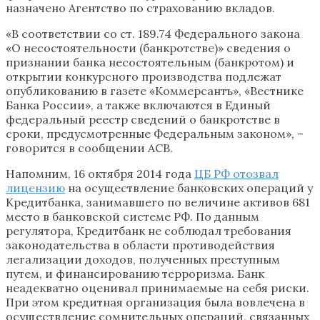
назначено Агентство по страхованию вкладов.
«В соответствии со ст. 189.74 Федерального закона
«О несостоятельности (банкротстве)» сведения о
признании банка несостоятельным (банкротом) и
открытии конкурсного производства подлежат
опубликованию в газете «Коммерсантъ», «Вестнике
Банка России», а также включаются в Единый
федеральный реестр сведений о банкротстве в
сроки, предусмотренные Федеральным законом», –
говорится в сообщении АСВ.
Напомним, 16 октября 2014 года
ЦБ РФ отозвал
лицензию
на осуществление банковских операций у
Кредитбанка, занимавшего по величине активов 681
место в банковской системе РФ. По данным
регулятора, Кредитбанк не соблюдал требования
законодательства в области противодействия
легализации доходов, полученных преступным
путем, и финансированию терроризма. Банк
неадекватно оценивал принимаемые на себя риски.
При этом кредитная организация была вовлечена в
осуществление сомнительных операций, связанных