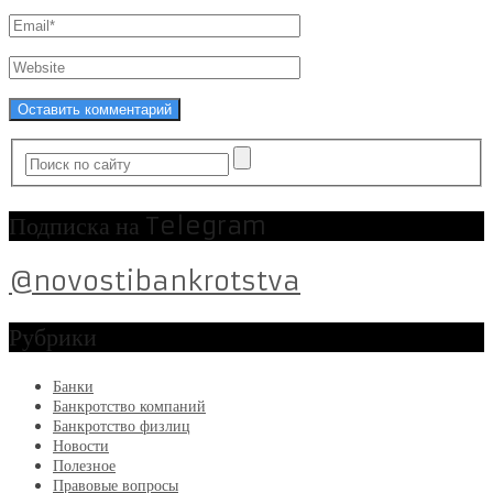
Подписка на Telegram
@novostibankrotstva
Рубрики
Банки
Банкротство компаний
Банкротство физлиц
Новости
Полезное
Правовые вопросы