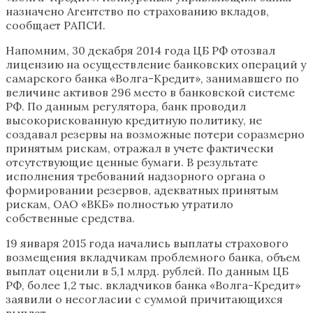
назначено Агентство по страхованию вкладов,
сообщает РАПСИ.
Напомним, 30 декабря 2014 года ЦБ РФ отозвал
лицензию на осуществление банковских операций у
самарского банка «Волга-Кредит», занимавшего по
величине активов 296 место в банковской системе
РФ. По данным регулятора, банк проводил
высокорискованную кредитную политику, не
создавал резервы на возможные потери соразмерно
принятым рискам, отражал в учете фактически
отсутствующие ценные бумаги. В результате
исполнения требований надзорного органа о
формировании резервов, адекватных принятым
рискам, ОАО «ВКБ» полностью утратило
собственные средства.
19 января 2015 года начались выплаты страхового
возмещения вкладчикам проблемного банка, объем
выплат оценили в 5,1 млрд. рублей. По данным ЦБ
РФ, более 1,2 тыс. вкладчиков банка «Волга-Кредит»
заявили о несогласии с суммой причитающихся
выплат.