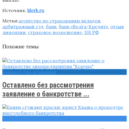
Источник:
klerk.ru
Метки:
агентство по страхованию вкладов
,
арбитражный суд
,
банк
,
банк «Волга-Кредит»
,
отзыв
лицензии
,
страховое возмещение
,
ЦБ РФ
Похожие темы
Банкротство компаний
Оставлено без рассмотрения
заявление о банкротстве ...
Новости