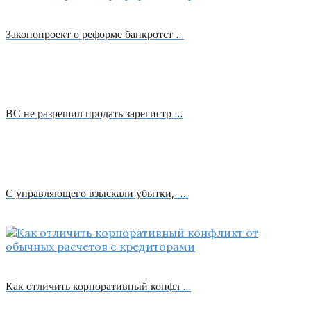
Законопроект о реформе банкротст …
ВС не разрешил продать зарегистр …
С управляющего взыскали убытки, …
Как отличить корпоративный конфл …