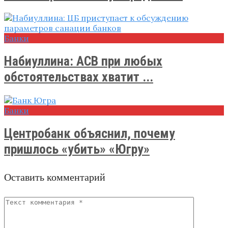
Банки
Набиуллина: АСВ при любых
обстоятельствах хватит ...
Банки
Центробанк объяснил, почему
пришлось «убить» «Югру»
Оставить комментарий