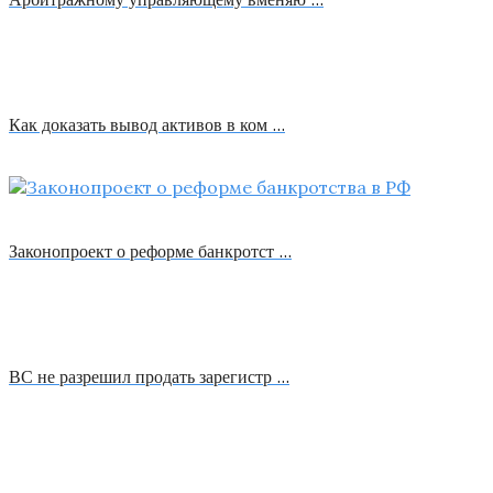
Как доказать вывод активов в ком …
Законопроект о реформе банкротст …
ВС не разрешил продать зарегистр …