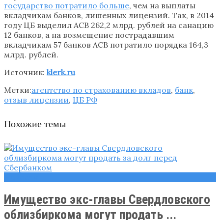
государство потратило больше
, чем на выплаты
вкладчикам банков, лишенных лицензий. Так, в 2014
году ЦБ выделил АСВ 262,2 млрд. рублей на санацию
12 банков, а на возмещение пострадавшим
вкладчикам 57 банков АСВ потратило порядка 164,3
млрд. рублей.
Источник:
klerk.ru
Метки:
агентство по страхованию вкладов
,
банк
,
отзыв лицензии
,
ЦБ РФ
Похожие темы
Новости
Имущество экс-главы Свердловского
облизбиркома могут продать ...