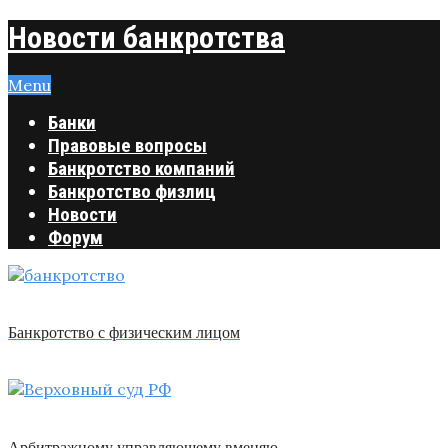
Новости банкротства
Menu
Банки
Правовые вопросы
Банкротство компаний
Банкротство физлиц
Новости
Форум
Банкротство с физическим лицом
Арбитражному управляющему вменяю …