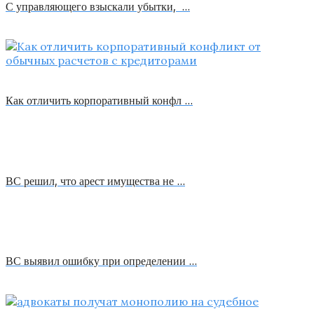
С управляющего взыскали убытки, …
Как отличить корпоративный конфл …
ВС решил, что арест имущества не …
ВС выявил ошибку при определении …