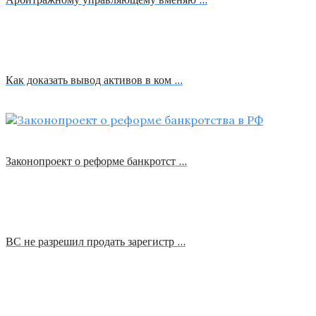
Как доказать вывод активов в ком …
Законопроект о реформе банкротст …
ВС не разрешил продать зарегистр …