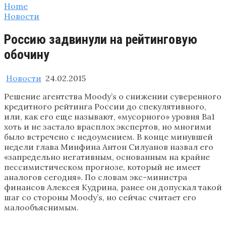
Home
Новости
Россию задвинули на рейтинговую
обочину
Новости
24.02.2015
Решение агентства Moody’s о снижении суверенного
кредитного рейтинга России до спекулятивного,
или, как его еще называют, «мусорного» уровня Ba1
хоть и не застало врасплох экспертов, но многими
было встречено с недоумением. В конце минувшей
недели глава Минфина Антон Силуанов назвал его
«запредельно негативным, основанным на крайне
пессимистическом прогнозе, который не имеет
аналогов сегодня». По словам экс-министра
финансов Алексея Кудрина, ранее он допускал такой
шаг со стороны Moody’s, но сейчас считает его
малообъяснимым.