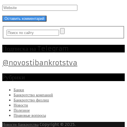
Подписка на Telegram
@novostibankrotstva
Рубрики
Банки
Банкротство компаний
Банкротство физлиц
Новости
Полезное
Правовые вопросы
Новости банкротства
Copyright © 2025.