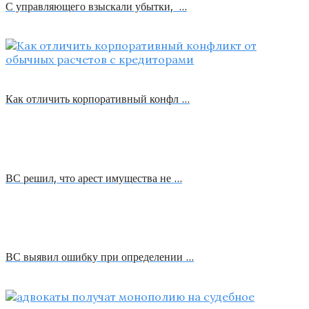
С управляющего взыскали убытки, …
Как отличить корпоративный конфл …
ВС решил, что арест имущества не …
ВС выявил ошибку при определении …