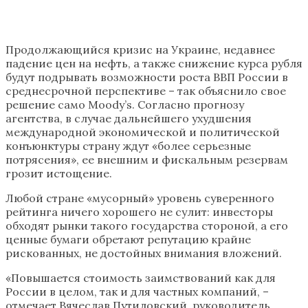
Продолжающийся кризис на Украине, недавнее
падение цен на нефть, а также снижение курса рубля
будут подрывать возможности роста ВВП России в
среднесрочной перспективе – так объяснило свое
решение само Moody’s. Согласно прогнозу
агентства, в случае дальнейшего ухудшения
международной экономической и политической
конъюнктуры страну ждут «более серьезные
потрясения», ее внешним и фискальным резервам
грозит истощение.
Любой стране «мусорный» уровень суверенного
рейтинга ничего хорошего не сулит: инвесторы
обходят рынки такого государства стороной, а его
ценные бумаги обретают репутацию крайне
рискованных, не достойных внимания вложений.
«Повышается стоимость заимствований как для
России в целом, так и для частных компаний, –
отмечает Вячеслав Путиловский, руководитель