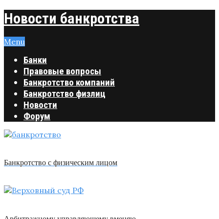
Новости банкротства
Menu
Банки
Правовые вопросы
Банкротство компаний
Банкротство физлиц
Новости
Форум
Банкротство с физическим лицом
Арбитражному управляющему вменяю …