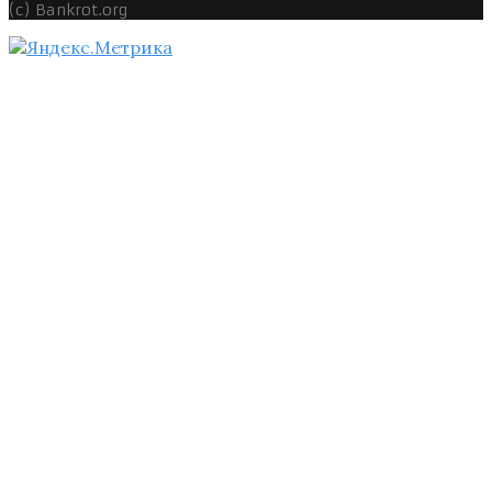
(c) Bankrot.org