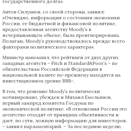
государственного долга».
Антон Силуанов, со своей стороны, заявил:
«Очевидно, информация о состоянии экономики
России, ее бюджетной и финансовой политике,
предоставленная агентству Moody’s в
исчерпывающем объеме, была проигнорирована.
Полагаю, Moody’s руководствовалось прежде всего
факторами политического характера».
Министр напомнил, что рейтинги от двух других
западных агентств – Fitch и Standard&Poor’s – по
обязательствам Российской Федерации в
национальной валюте по-прежнему находятся на
инвестиционном уровне BBB-.
В том, что решение Moody’s политически
мотивировано, убежден и Михаил Емельянов,
первый зампред комитета Госдумы по
экономической политике. «В отношении России это
агентство отходит от принципа объективности и
дает, по сути, ложную информацию для инвесторов,
– заявил парламентарий. – За последнюю неделю,